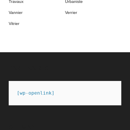
Travaux
Urbaniste
Vannier
Verrier
Vitrier
PARTENAIRES
[wp-openlink]
SITEMAP