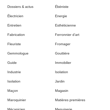
Dossiers & actus
Ébéniste
Électricien
Energie
Entretien
Esthéticienne
Fabrication
Ferronnier d’art
Fleuriste
Fromager
Gemmologue
Gouttière
Guide
Immobilier
Industrie
Isolation
Isolation
Jardin
Maçon
Magasin
Maroquinier
Matières premières
Mécanicien
Menuiserie