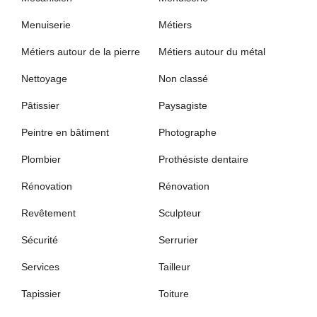
Menuiserie
Métiers
Métiers autour de la pierre
Métiers autour du métal
Nettoyage
Non classé
Pâtissier
Paysagiste
Peintre en bâtiment
Photographe
Plombier
Prothésiste dentaire
Rénovation
Rénovation
Revêtement
Sculpteur
Sécurité
Serrurier
Services
Tailleur
Tapissier
Toiture