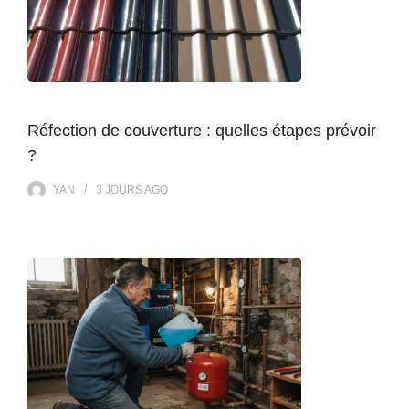
Réfection de couverture : quelles étapes prévoir
?
YAN
3 JOURS
AGO