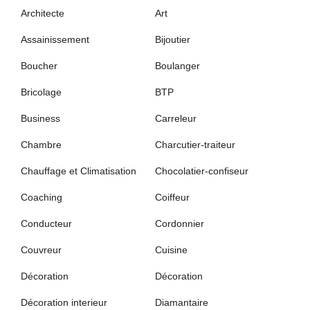
Architecte
Art
Assainissement
Bijoutier
Boucher
Boulanger
Bricolage
BTP
Business
Carreleur
Chambre
Charcutier-traiteur
Chauffage et Climatisation
Chocolatier-confiseur
Coaching
Coiffeur
Conducteur
Cordonnier
Couvreur
Cuisine
Décoration
Décoration
Décoration interieur
Diamantaire