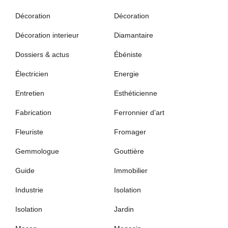
Décoration
Décoration
Décoration interieur
Diamantaire
Dossiers & actus
Ébéniste
Électricien
Energie
Entretien
Esthéticienne
Fabrication
Ferronnier d’art
Fleuriste
Fromager
Gemmologue
Gouttière
Guide
Immobilier
Industrie
Isolation
Isolation
Jardin