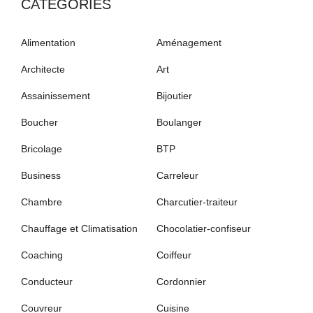
CATÉGORIES
Alimentation
Aménagement
Architecte
Art
Assainissement
Bijoutier
Boucher
Boulanger
Bricolage
BTP
Business
Carreleur
Chambre
Charcutier-traiteur
Chauffage et Climatisation
Chocolatier-confiseur
Coaching
Coiffeur
Conducteur
Cordonnier
Couvreur
Cuisine