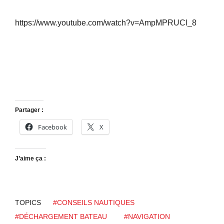
https://www.youtube.com/watch?v=AmpMPRUCl_8
Partager :
Facebook
X
J’aime ça :
TOPICS
#CONSEILS NAUTIQUES
#DÉCHARGEMENT BATEAU
#NAVIGATION