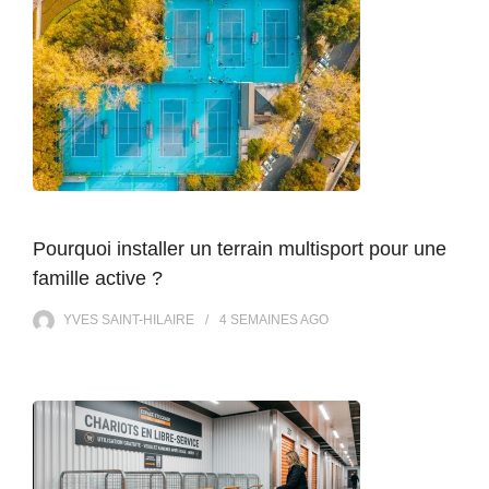
Pourquoi installer un terrain multisport pour une
famille active ?
YVES SAINT-HILAIRE
4 SEMAINES
AGO