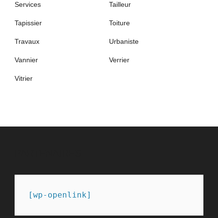
Services
Tailleur
Tapissier
Toiture
Travaux
Urbaniste
Vannier
Verrier
Vitrier
PARTENAIRES
[wp-openlink]