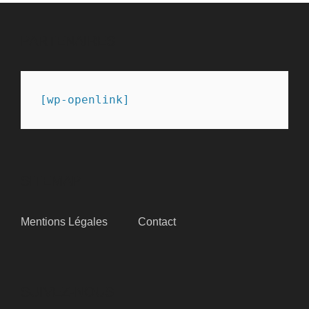
PARTENAIRES
[wp-openlink]
SITEMAP
Mentions Légales
Contact
SUIVEZ-NOUS