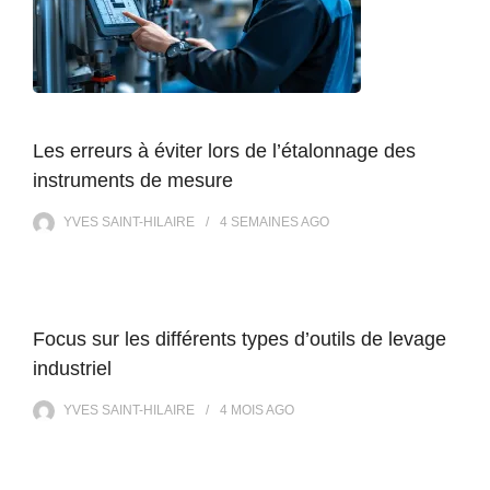
Les erreurs à éviter lors de l’étalonnage des
instruments de mesure
YVES SAINT-HILAIRE
4 SEMAINES
AGO
Focus sur les différents types d’outils de levage
industriel
YVES SAINT-HILAIRE
4 MOIS
AGO