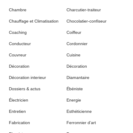
Chambre
Charcutier-traiteur
Chauffage et Climatisation
Chocolatier-confiseur
Coaching
Coiffeur
Conducteur
Cordonnier
Couvreur
Cuisine
Décoration
Décoration
Décoration interieur
Diamantaire
Dossiers & actus
Ébéniste
Électricien
Energie
Entretien
Esthéticienne
Fabrication
Ferronnier d’art