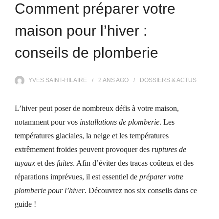
Comment préparer votre
maison pour l’hiver :
conseils de plomberie
YVES SAINT-HILAIRE
2 ANS
AGO
DOSSIERS & ACTUS
L’hiver peut poser de nombreux défis à votre maison,
notamment pour vos
installations de plomberie
. Les
températures glaciales, la neige et les températures
extrêmement froides peuvent provoquer des
ruptures de
tuyaux
et des
fuites
. Afin d’éviter des tracas coûteux et des
réparations imprévues, il est essentiel de
préparer votre
plomberie pour l’hiver
. Découvrez nos
six
conseils dans ce
guide !