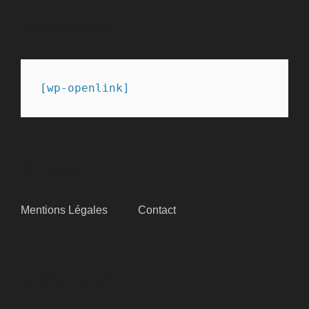
PARTENAIRES
[wp-openlink]
SITEMAP
Mentions Légales
Contact
SUIVEZ-NOUS