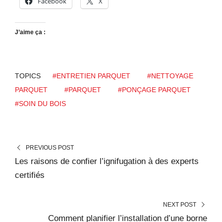
Facebook
X
J’aime ça :
TOPICS
#ENTRETIEN PARQUET
#NETTOYAGE
PARQUET
#PARQUET
#PONÇAGE PARQUET
#SOIN DU BOIS
PREVIOUS POST
Les raisons de confier l’ignifugation à des experts
certifiés
NEXT POST
Comment planifier l’installation d’une borne