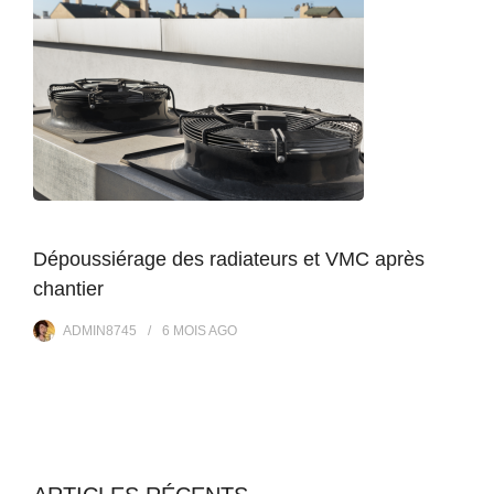
Dépoussiérage des radiateurs et VMC après
chantier
ADMIN8745
6 MOIS
AGO