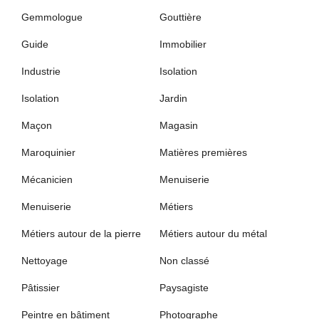
Gemmologue
Gouttière
Guide
Immobilier
Industrie
Isolation
Isolation
Jardin
Maçon
Magasin
Maroquinier
Matières premières
Mécanicien
Menuiserie
Menuiserie
Métiers
Métiers autour de la pierre
Métiers autour du métal
Nettoyage
Non classé
Pâtissier
Paysagiste
Peintre en bâtiment
Photographe