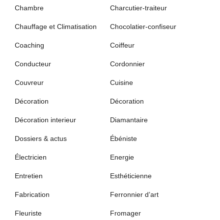
Chambre
Charcutier-traiteur
Chauffage et Climatisation
Chocolatier-confiseur
Coaching
Coiffeur
Conducteur
Cordonnier
Couvreur
Cuisine
Décoration
Décoration
Décoration interieur
Diamantaire
Dossiers & actus
Ébéniste
Électricien
Energie
Entretien
Esthéticienne
Fabrication
Ferronnier d’art
Fleuriste
Fromager