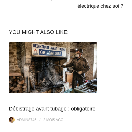
électrique chez soi ?
YOU MIGHT ALSO LIKE:
Débistrage avant tubage : obligatoire
ADMIN8745
2 MOIS
AGO