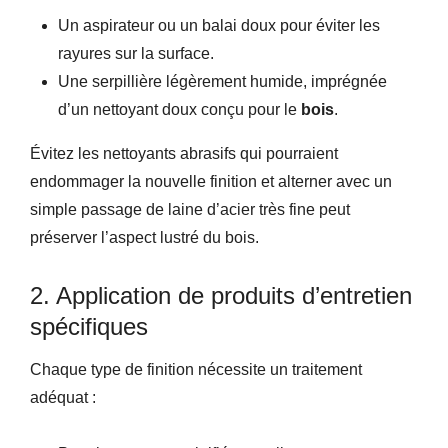
Un aspirateur ou un balai doux pour éviter les
rayures sur la surface.
Une serpillière légèrement humide, imprégnée
d’un nettoyant doux conçu pour le
bois
.
Évitez les nettoyants abrasifs qui pourraient
endommager la nouvelle finition et alterner avec un
simple passage de laine d’acier très fine peut
préserver l’aspect lustré du bois.
2. Application de produits d’entretien
spécifiques
Chaque type de finition nécessite un traitement
adéquat :