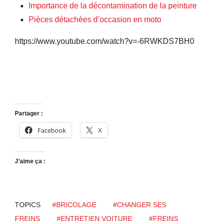
Importance de la décontamination de la peinture
Pièces détachées d’occasion en moto
https://www.youtube.com/watch?v=-6RWKDS7BH0
Partager :
Facebook
X
J’aime ça :
TOPICS
#BRICOLAGE
#CHANGER SES
FREINS
#ENTRETIEN VOITURE
#FREINS