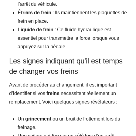
l’arrêt du véhicule.
Étriers de frein
: Ils maintiennent les plaquettes de
frein en place.
Liquide de frein
: Ce fluide hydraulique est
essentiel pour transmettre la force lorsque vous
appuyez sur la pédale.
Les signes indiquant qu’il est temps
de changer vos freins
Avant de procéder au changement, il est important
d’identifier si vos
freins
nécessitent réellement un
remplacement. Voici quelques signes révélateurs :
Un
grincement
ou un bruit de frottement lors du
freinage.
Une voiture qui
tire
sur un côté lors d’un arrêt.