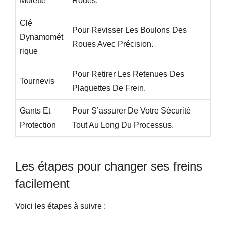
Molette
Roues.
Clé
Pour Revisser Les Boulons Des
Dynamomét
Roues Avec Précision.
Rique
Pour Retirer Les Retenues Des
Tournevis
Plaquettes De Frein.
Gants Et
Pour S’assurer De Votre Sécurité
Protection
Tout Au Long Du Processus.
Les étapes pour changer ses freins
facilement
Voici les étapes à suivre :