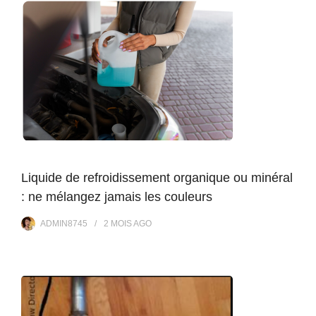
Liquide de refroidissement organique ou minéral
: ne mélangez jamais les couleurs
ADMIN8745
2 MOIS
AGO