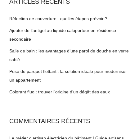
ARTICLES RÉCENTS
Réfection de couverture : quelles étapes prévoir ?
Ajouter de l’antigel au liquide caloporteur en résidence
secondaire
Salle de bain : les avantages d’une paroi de douche en verre
sablé
Pose de parquet flottant : la solution idéale pour moderniser
un appartement
Colorant fluo : trouver l’origine d’un dégât des eaux
COMMENTAIRES RÉCENTS
Le métier d'artisan électricien du bâtiment | Guide artisans