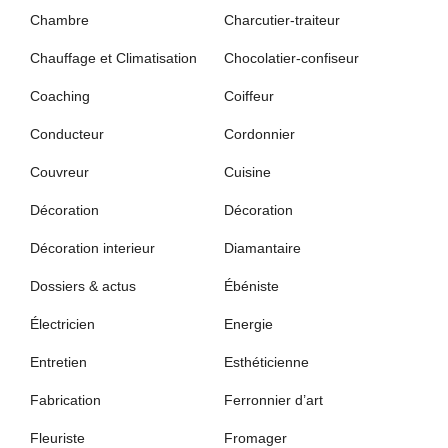
Chambre
Charcutier-traiteur
Chauffage et Climatisation
Chocolatier-confiseur
Coaching
Coiffeur
Conducteur
Cordonnier
Couvreur
Cuisine
Décoration
Décoration
Décoration interieur
Diamantaire
Dossiers & actus
Ébéniste
Électricien
Energie
Entretien
Esthéticienne
Fabrication
Ferronnier d’art
Fleuriste
Fromager