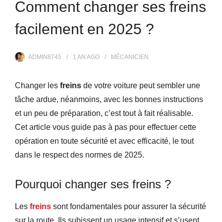
Comment changer ses freins
facilement en 2025 ?
ADMIN8745
1 AN
AGO
MÉCANICIEN
Changer les
freins
de votre voiture peut sembler une
tâche ardue, néanmoins, avec les bonnes instructions
et un peu de préparation, c’est tout à fait réalisable.
Cet article vous guide pas à pas pour effectuer cette
opération en toute sécurité et avec efficacité, le tout
dans le respect des normes de 2025.
Pourquoi changer ses freins ?
Les
freins
sont fondamentales pour assurer la sécurité
sur la route. Ils subissent un usage intensif et s’usent