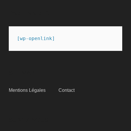
PARTENAIRES
[wp-openlink]
SITEMAP
Mentions Légales
Contact
SUIVEZ-NOUS