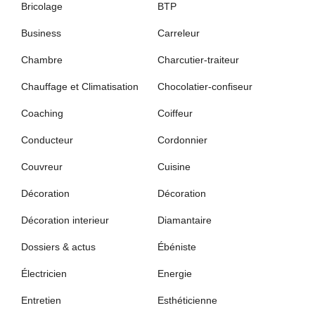
Bricolage
BTP
Business
Carreleur
Chambre
Charcutier-traiteur
Chauffage et Climatisation
Chocolatier-confiseur
Coaching
Coiffeur
Conducteur
Cordonnier
Couvreur
Cuisine
Décoration
Décoration
Décoration interieur
Diamantaire
Dossiers & actus
Ébéniste
Électricien
Energie
Entretien
Esthéticienne