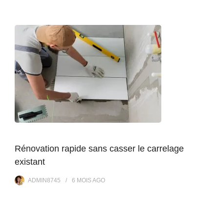
Rénovation rapide sans casser le carrelage
existant
ADMIN8745
6 MOIS
AGO