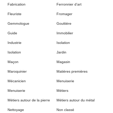
Fabrication
Ferronnier d’art
Fleuriste
Fromager
Gemmologue
Gouttière
Guide
Immobilier
Industrie
Isolation
Isolation
Jardin
Maçon
Magasin
Maroquinier
Matières premières
Mécanicien
Menuiserie
Menuiserie
Métiers
Métiers autour de la pierre
Métiers autour du métal
Nettoyage
Non classé