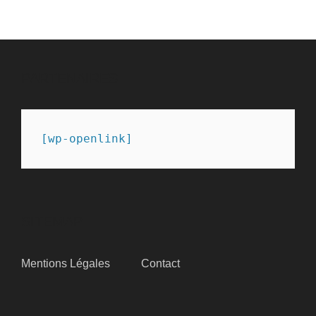
PARTENAIRES
[wp-openlink]
SITEMAP
Mentions Légales
Contact