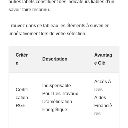
autres labels constituent des indicateurs fiables d’un
savoir-faire reconnu.
Trouvez dans ce tableau les éléments à surveiller
impérativement lors de votre sélection.
Critèr
Avantag
Description
E
E Clé
Accès À
Indispensable
Certifi
Des
Pour Les Travaux
Cation
Aides
D’amélioration
RGE
Financiè
Énergétique
Res