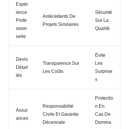
Expér
Ience
Sécurité
Antécédents De
Profe
Sur La
Projets Similaires
Ssion
Qualité
Nelle
Évite
Devis
Transparence Sur
Les
Détail
Les Coûts
Surprise
Lés
S
Protectio
Responsabilité
N En
Assur
Civile Et Garantie
Cas De
Ances
Décennale
Domma