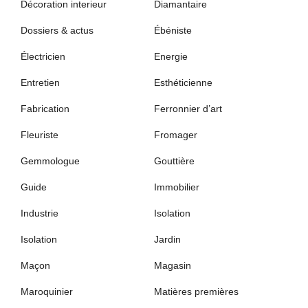
Décoration interieur
Diamantaire
Dossiers & actus
Ébéniste
Électricien
Energie
Entretien
Esthéticienne
Fabrication
Ferronnier d’art
Fleuriste
Fromager
Gemmologue
Gouttière
Guide
Immobilier
Industrie
Isolation
Isolation
Jardin
Maçon
Magasin
Maroquinier
Matières premières