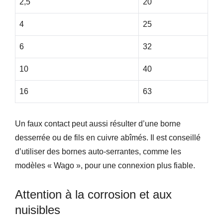
2,5
20
4
25
6
32
10
40
16
63
Un faux contact peut aussi résulter d’une borne
desserrée ou de fils en cuivre abîmés. Il est conseillé
d’utiliser des bornes auto-serrantes, comme les
modèles « Wago », pour une connexion plus fiable.
Attention à la corrosion et aux
nuisibles