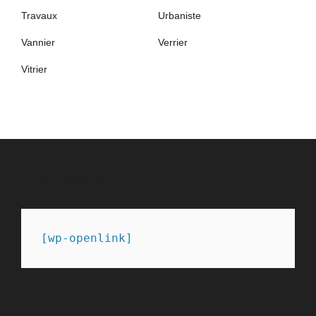
Travaux
Urbaniste
Vannier
Verrier
Vitrier
PARTENAIRES
[wp-openlink]