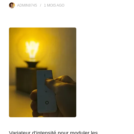
ADMIN8745
1 MOIS
AGO
Variateur d’intensité pour moduler les