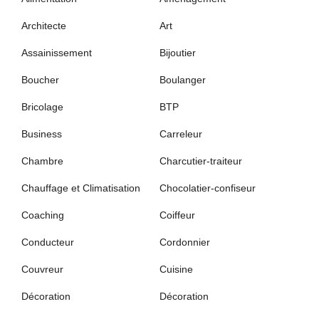
Architecte
Art
Assainissement
Bijoutier
Boucher
Boulanger
Bricolage
BTP
Business
Carreleur
Chambre
Charcutier-traiteur
Chauffage et Climatisation
Chocolatier-confiseur
Coaching
Coiffeur
Conducteur
Cordonnier
Couvreur
Cuisine
Décoration
Décoration