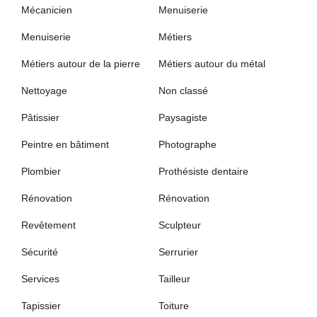
Mécanicien
Menuiserie
Menuiserie
Métiers
Métiers autour de la pierre
Métiers autour du métal
Nettoyage
Non classé
Pâtissier
Paysagiste
Peintre en bâtiment
Photographe
Plombier
Prothésiste dentaire
Rénovation
Rénovation
Revêtement
Sculpteur
Sécurité
Serrurier
Services
Tailleur
Tapissier
Toiture