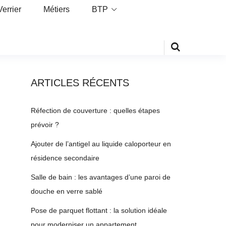
Verrier
Métiers
BTP
ARTICLES RÉCENTS
Réfection de couverture : quelles étapes
prévoir ?
Ajouter de l’antigel au liquide caloporteur en
résidence secondaire
Salle de bain : les avantages d’une paroi de
douche en verre sablé
Pose de parquet flottant : la solution idéale
pour moderniser un appartement