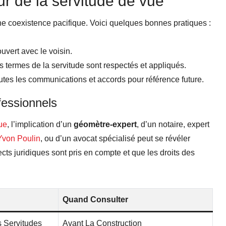
ur de la servitude de vue
 une coexistence pacifique. Voici quelques bonnes pratiques :
uvert avec le voisin.
s termes de la servitude sont respectés et appliqués.
outes les communications et accords pour référence future.
fessionnels
vue
, l’implication d’un
géomètre-expert
, d’un notaire, expert
Yvon Poulin
, ou d’un avocat spécialisé peut se révéler
cts juridiques sont pris en compte et que les droits des
Quand Consulter
s Servitudes
Avant La Construction