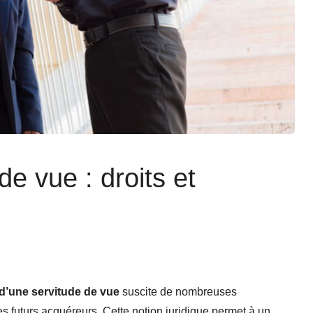
de vue : droits et
 d’une servitude de vue
suscite de nombreuses
les futurs acquéreurs. Cette notion juridique permet à un