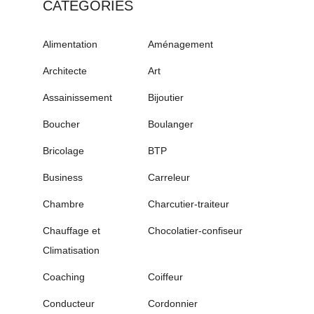
CATÉGORIES
Alimentation
Aménagement
Architecte
Art
Assainissement
Bijoutier
Boucher
Boulanger
Bricolage
BTP
Business
Carreleur
Chambre
Charcutier-traiteur
Chauffage et
Chocolatier-confiseur
Climatisation
Coaching
Coiffeur
Conducteur
Cordonnier