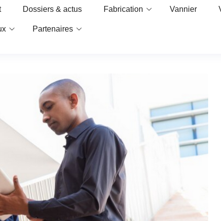
t
Dossiers & actus
Fabrication
Vannier
ux
Partenaires