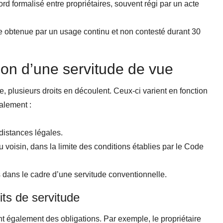
rd formalisé entre propriétaires, souvent régi par un acte
re obtenue par un usage continu et non contesté durant 30
tion d’une servitude de vue
e, plusieurs droits en découlent. Ceux-ci varient en fonction
ralement :
 distances légales.
u voisin, dans la limite des conditions établies par le Code
s dans le cadre d’une servitude conventionnelle.
its de servitude
nt également des obligations. Par exemple, le propriétaire