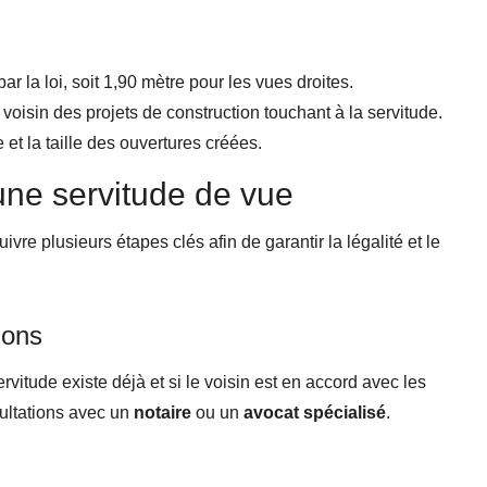
r la loi, soit 1,90 mètre pour les vues droites.
 voisin des projets de construction touchant à la servitude.
e et la taille des ouvertures créées.
ne servitude de vue
vre plusieurs étapes clés afin de garantir la légalité et le
ions
servitude existe déjà et si le voisin est en accord avec les
sultations avec un
notaire
ou un
avocat spécialisé
.