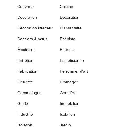
Couvreur
Cuisine
Décoration
Décoration
Décoration interieur
Diamantaire
Dossiers & actus
Ébéniste
Électricien
Energie
Entretien
Esthéticienne
Fabrication
Ferronnier d’art
Fleuriste
Fromager
Gemmologue
Gouttière
Guide
Immobilier
Industrie
Isolation
Isolation
Jardin