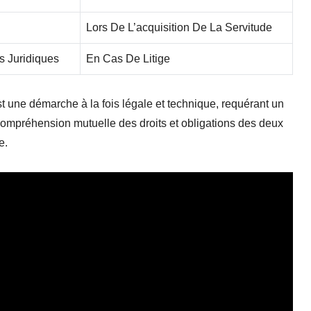
Lors De L’acquisition De La Servitude
s Juridiques
En Cas De Litige
t une démarche à la fois légale et technique, requérant un
 compréhension mutuelle des droits et obligations des deux
e.