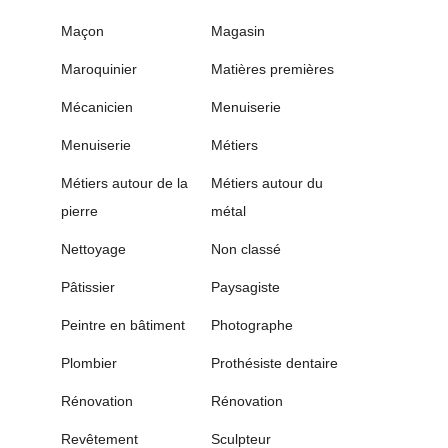
Maçon
Magasin
Maroquinier
Matières premières
Mécanicien
Menuiserie
Menuiserie
Métiers
Métiers autour de la
Métiers autour du
pierre
métal
Nettoyage
Non classé
Pâtissier
Paysagiste
Peintre en bâtiment
Photographe
Plombier
Prothésiste dentaire
Rénovation
Rénovation
Revêtement
Sculpteur