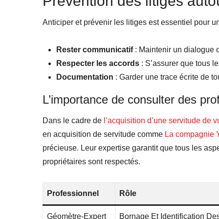
Prévention des litiges auto
Anticiper et prévenir les litiges est essentiel pour
Rester communicatif
: Maintenir un dialogue o
Respecter les accords
: S’assurer que tous le
Documentation
: Garder une trace écrite de t
L’importance de consulter des pro
Dans le cadre de
l’acquisition d’une servitude de 
en acquisition de servitude comme
La compagnie 
précieuse. Leur expertise garantit que tous les aspe
propriétaires sont respectés.
Professionnel
Rôle
Géomètre-Expert
Bornage Et Identification De