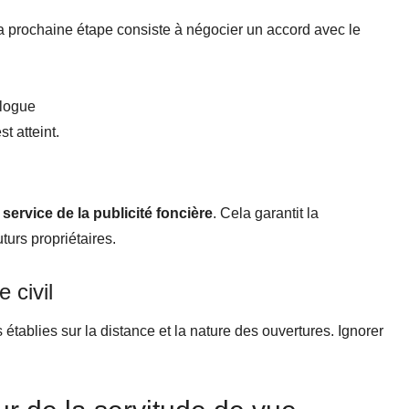
 la prochaine étape consiste à négocier un accord avec le
alogue
t atteint.
u
service de la publicité foncière
. Cela garantit la
turs propriétaires.
 civil
s établies sur la distance et la nature des ouvertures. Ignorer