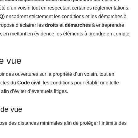
iété d’un voisin tout en respectant certaines réglementations.
Q)
encadrent strictement les conditions et les démarches à
propose d’éclairer les
droit
s et
démarches
à entreprendre
e
, en mettant en évidence les éléments à prendre en compte
e vue
r des ouvertures sur la propriété d’un voisin, tout en
ticles du
Code civil
, les conditions pour établir une telle
in d’éviter d’éventuels litiges.
 de vue
pose des distances minimales afin de protéger l’intimité des