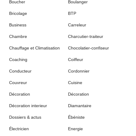
Boucher
Boulanger
Bricolage
BTP
Business
Carreleur
Chambre
Charcutier-traiteur
Chauffage et Climatisation
Chocolatier-confiseur
Coaching
Coiffeur
Conducteur
Cordonnier
Couvreur
Cuisine
Décoration
Décoration
Décoration interieur
Diamantaire
Dossiers & actus
Ébéniste
Électricien
Energie