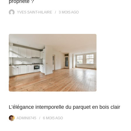
propriété ?
YVES SAINT-HILAIRE
3 MOIS
AGO
L’élégance intemporelle du parquet en bois clair
ADMIN8745
6 MOIS
AGO