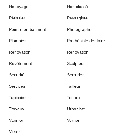
Nettoyage
Non classé
Pâtissier
Paysagiste
Peintre en bâtiment
Photographe
Plombier
Prothésiste dentaire
Rénovation
Rénovation
Revêtement
Sculpteur
Sécurité
Serrurier
Services
Tailleur
Tapissier
Toiture
Travaux
Urbaniste
Vannier
Verrier
Vitrier