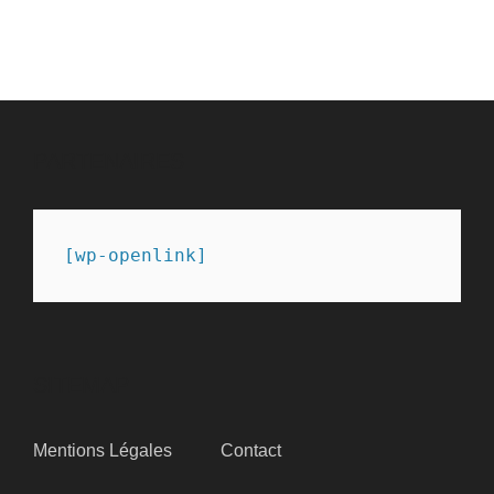
PARTENAIRES
[wp-openlink]
SITEMAP
Mentions Légales
Contact