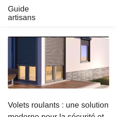
Guide
artisans
Volets roulants : une solution
moderne pour la sécurité et