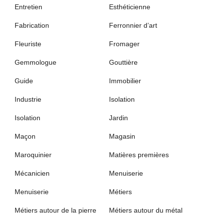
Entretien
Esthéticienne
Fabrication
Ferronnier d’art
Fleuriste
Fromager
Gemmologue
Gouttière
Guide
Immobilier
Industrie
Isolation
Isolation
Jardin
Maçon
Magasin
Maroquinier
Matières premières
Mécanicien
Menuiserie
Menuiserie
Métiers
Métiers autour de la pierre
Métiers autour du métal