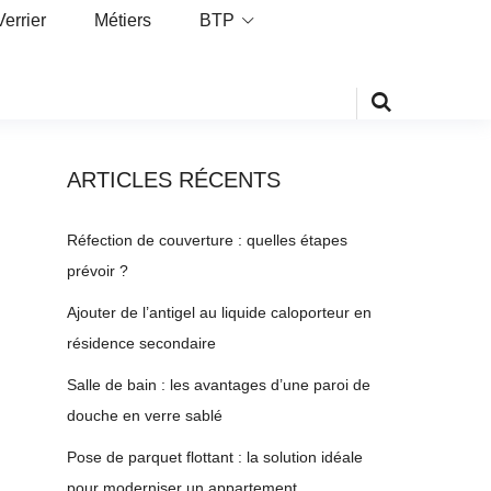
Verrier
Métiers
BTP
ARTICLES RÉCENTS
Réfection de couverture : quelles étapes
prévoir ?
Ajouter de l’antigel au liquide caloporteur en
résidence secondaire
Salle de bain : les avantages d’une paroi de
douche en verre sablé
Pose de parquet flottant : la solution idéale
pour moderniser un appartement