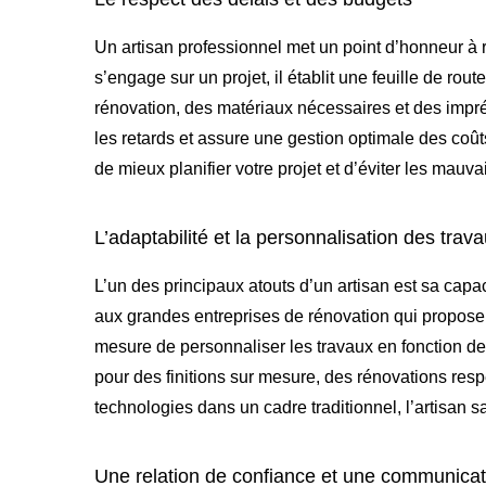
Un artisan professionnel met un point d’honneur à r
s’engage sur un projet, il établit une feuille de rou
rénovation, des matériaux nécessaires et des impré
les retards et assure une gestion optimale des coût
de mieux planifier votre projet et d’éviter les mauv
L’adaptabilité et la personnalisation des trav
L’un des principaux atouts d’un artisan est sa capa
aux grandes entreprises de rénovation qui proposen
mesure de personnaliser les travaux en fonction de 
pour des finitions sur mesure, des rénovations resp
technologies dans un cadre traditionnel, l’artisan s
Une relation de confiance et une communicati