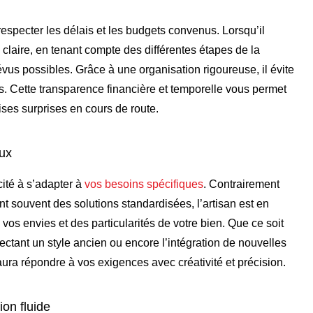
especter les délais et les budgets convenus. Lorsqu’il
te claire, en tenant compte des différentes étapes de la
vus possibles. Grâce à une organisation rigoureuse, il évite
s. Cette transparence financière et temporelle vous permet
aises surprises en cours de route.
aux
cité à s’adapter à
vos besoins spécifiques
. Contrairement
t souvent des solutions standardisées, l’artisan est en
vos envies et des particularités de votre bien. Que ce soit
ectant un style ancien ou encore l’intégration de nouvelles
aura répondre à vos exigences avec créativité et précision.
on fluide