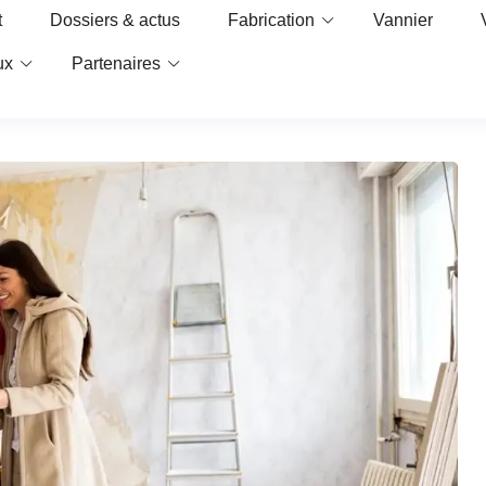
t
Dossiers & actus
Fabrication
Vannier
ux
Partenaires