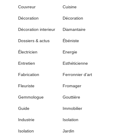
Couvreur
Cuisine
Décoration
Décoration
Décoration interieur
Diamantaire
Dossiers & actus
Ébéniste
Électricien
Energie
Entretien
Esthéticienne
Fabrication
Ferronnier d’art
Fleuriste
Fromager
Gemmologue
Gouttière
Guide
Immobilier
Industrie
Isolation
Isolation
Jardin