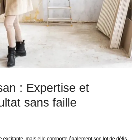
an : Expertise et
ltat sans faille
 excitante, mais elle comporte également son lot de défis.