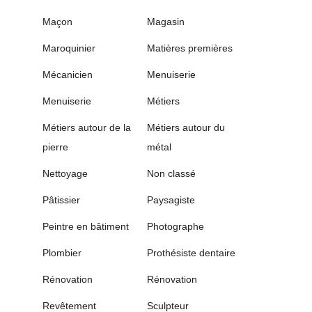
Maçon
Magasin
Maroquinier
Matières premières
Mécanicien
Menuiserie
Menuiserie
Métiers
Métiers autour de la
Métiers autour du
pierre
métal
Nettoyage
Non classé
Pâtissier
Paysagiste
Peintre en bâtiment
Photographe
Plombier
Prothésiste dentaire
Rénovation
Rénovation
Revêtement
Sculpteur