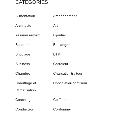
CATÉGORIES
Alimentation
Aménagement
Architecte
Art
Assainissement
Bijoutier
Boucher
Boulanger
Bricolage
BTP
Business
Carreleur
Chambre
Charcutier-traiteur
Chauffage et
Chocolatier-confiseur
Climatisation
Coaching
Coiffeur
Conducteur
Cordonnier