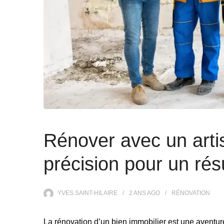
Rénover avec un artis
précision pour un résu
YVES SAINT-HILAIRE
2 ANS
AGO
RÉNOVATION
La rénovation d’un bien immobilier est une aventure