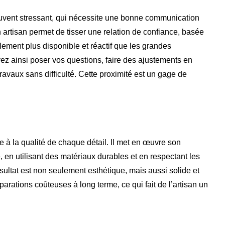
ouvent stressant, qui nécessite une bonne communication
un artisan permet de tisser une relation de confiance, basée
alement plus disponible et réactif que les grandes
vez ainsi poser vos questions, faire des ajustements en
ravaux sans difficulté. Cette proximité est un gage de
re à la qualité de chaque détail. Il met en œuvre son
, en utilisant des matériaux durables et en respectant les
résultat est non seulement esthétique, mais aussi solide et
éparations coûteuses à long terme, ce qui fait de l’artisan un