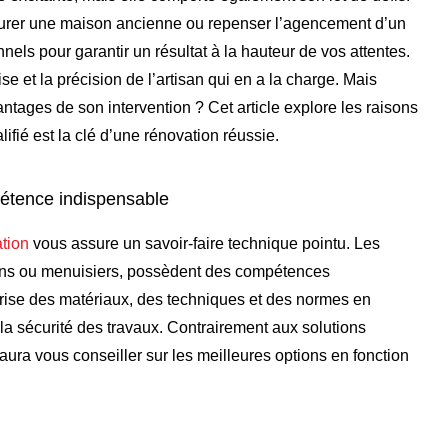
aurer une maison ancienne ou repenser l’agencement d’un
nnels pour garantir un résultat à la hauteur de vos attentes.
se et la précision de l’artisan qui en a la charge. Mais
antages de son intervention ? Cet article explore les raisons
ifié est la clé d’une rénovation réussie.
pétence indispensable
tion
vous assure un savoir-faire technique pointu. Les
ciens ou menuisiers, possèdent des compétences
trise des matériaux, des techniques et des normes en
t la sécurité des travaux. Contrairement aux solutions
ura vous conseiller sur les meilleures options en fonction