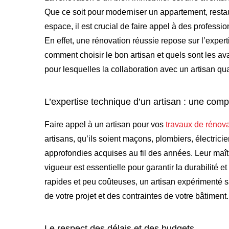
Que ce soit pour moderniser un appartement, rest
espace, il est crucial de faire appel à des professio
En effet, une rénovation réussie repose sur l’experti
comment choisir le bon artisan et quels sont les av
pour lesquelles la collaboration avec un artisan qual
L’expertise technique d’un artisan : une com
Faire appel à un artisan pour vos
travaux de rénova
artisans, qu’ils soient maçons, plombiers, électri
approfondies acquises au fil des années. Leur maî
vigueur est essentielle pour garantir la durabilité e
rapides et peu coûteuses, un artisan expérimenté sa
de votre projet et des contraintes de votre bâtiment.
Le respect des délais et des budgets