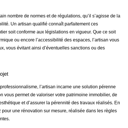
ain nombre de normes et de régulations, qu’il s’agisse de la
bilité. Un artisan qualifié connaît parfaitement ces
tier soit conforme aux législations en vigueur. Que ce soit
ermique ou encore l’accessibilité des espaces, l’artisan vous
ux, vous évitant ainsi d’éventuelles sanctions ou des
ojet
rofessionnalisme, l’artisan incarne une solution pérenne
on vous permet de valoriser votre patrimoine immobilier, de
sthétique et d’assurer la pérennité des travaux réalisés. En
ez pour une rénovation sur mesure, réalisée dans les règles
ntes.