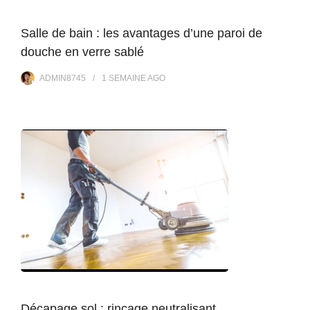
Salle de bain : les avantages d’une paroi de
douche en verre sablé
ADMIN8745
1 SEMAINE
AGO
Décapage sol : rinçage neutralisant