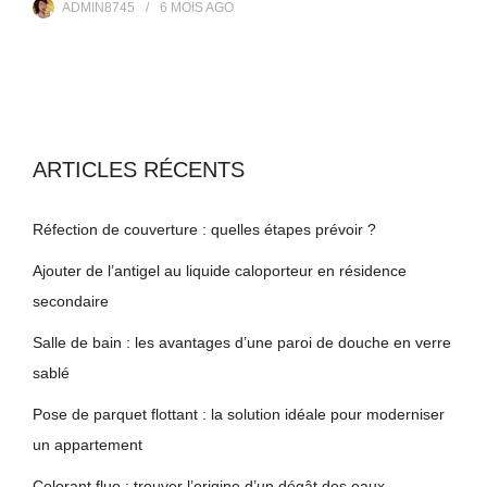
ADMIN8745
6 MOIS
AGO
ARTICLES RÉCENTS
Réfection de couverture : quelles étapes prévoir ?
Ajouter de l’antigel au liquide caloporteur en résidence
secondaire
Salle de bain : les avantages d’une paroi de douche en verre
sablé
Pose de parquet flottant : la solution idéale pour moderniser
un appartement
Colorant fluo : trouver l’origine d’un dégât des eaux