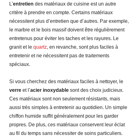
L’
entretien
des matériaux de cuisine est un autre
critère à prendre en compte. Certains matériaux
nécessitent plus d’entretien que d’autres. Par exemple,
le marbre et le bois massif doivent être régulièrement
entretenus pour éviter les taches et les rayures. Le
granit et le
quartz
, en revanche, sont plus faciles à
entretenir et ne nécessitent pas de traitements
spéciaux.
Si vous cherchez des matériaux faciles à nettoyer, le
verre
et l’
acier inoxydable
sont des choix judicieux.
Ces matériaux sont non seulement résistants, mais
aussi très simples à entretenir au quotidien. Un simple
chiffon humide suffit généralement pour les garder
propres. De plus, ces matériaux conservent leur éclat
au fil du temps sans nécessiter de soins particuliers.