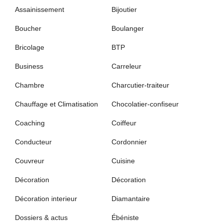
Assainissement
Bijoutier
Boucher
Boulanger
Bricolage
BTP
Business
Carreleur
Chambre
Charcutier-traiteur
Chauffage et Climatisation
Chocolatier-confiseur
Coaching
Coiffeur
Conducteur
Cordonnier
Couvreur
Cuisine
Décoration
Décoration
Décoration interieur
Diamantaire
Dossiers & actus
Ébéniste