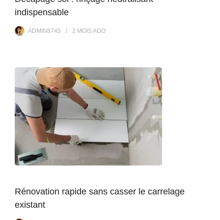
indispensable
ADMIN8745
2 MOIS
AGO
Rénovation rapide sans casser le carrelage
existant