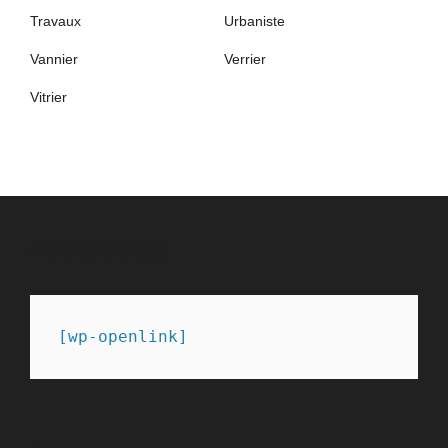
Travaux
Urbaniste
Vannier
Verrier
Vitrier
PARTENAIRES
[wp-openlink]