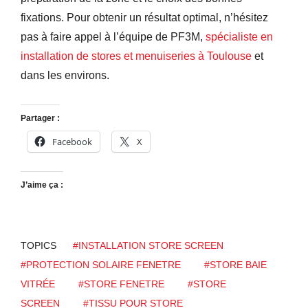
fixations. Pour obtenir un résultat optimal, n’hésitez
pas à faire appel à l’équipe de PF3M,
spécialiste en
installation de stores et menuiseries à Toulouse
et
dans les environs.
Partager :
Facebook
X
J’aime ça :
TOPICS
#INSTALLATION STORE SCREEN
#PROTECTION SOLAIRE FENETRE
#STORE BAIE
VITRÉE
#STORE FENETRE
#STORE
SCREEN
#TISSU POUR STORE