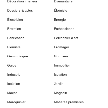
Décoration interieur
Diamantaire
Dossiers & actus
Ébéniste
Électricien
Energie
Entretien
Esthéticienne
Fabrication
Ferronnier d’art
Fleuriste
Fromager
Gemmologue
Gouttière
Guide
Immobilier
Industrie
Isolation
Isolation
Jardin
Maçon
Magasin
Maroquinier
Matières premières