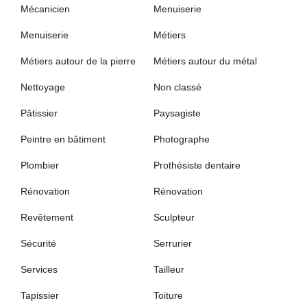
Mécanicien
Menuiserie
Menuiserie
Métiers
Métiers autour de la pierre
Métiers autour du métal
Nettoyage
Non classé
Pâtissier
Paysagiste
Peintre en bâtiment
Photographe
Plombier
Prothésiste dentaire
Rénovation
Rénovation
Revêtement
Sculpteur
Sécurité
Serrurier
Services
Tailleur
Tapissier
Toiture