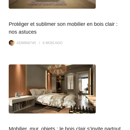
Protéger et sublimer son mobilier en bois clair :
nos astuces
ADMIN8745
6 MOIS
AGO
Mobilier, mur, objets : le bois clair s’invite partout