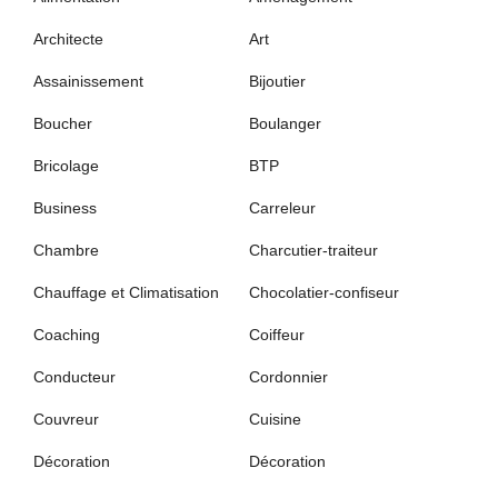
Architecte
Art
Assainissement
Bijoutier
Boucher
Boulanger
Bricolage
BTP
Business
Carreleur
Chambre
Charcutier-traiteur
Chauffage et Climatisation
Chocolatier-confiseur
Coaching
Coiffeur
Conducteur
Cordonnier
Couvreur
Cuisine
Décoration
Décoration