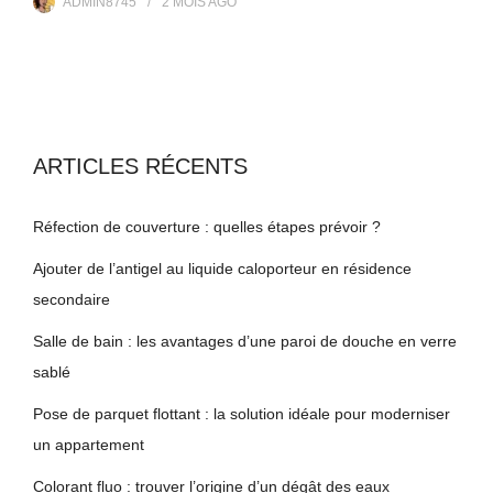
ADMIN8745
2 MOIS
AGO
ARTICLES RÉCENTS
Réfection de couverture : quelles étapes prévoir ?
Ajouter de l’antigel au liquide caloporteur en résidence
secondaire
Salle de bain : les avantages d’une paroi de douche en verre
sablé
Pose de parquet flottant : la solution idéale pour moderniser
un appartement
Colorant fluo : trouver l’origine d’un dégât des eaux