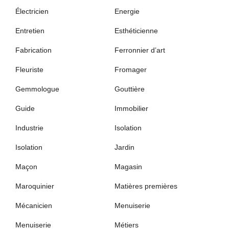
Électricien
Energie
Entretien
Esthéticienne
Fabrication
Ferronnier d’art
Fleuriste
Fromager
Gemmologue
Gouttière
Guide
Immobilier
Industrie
Isolation
Isolation
Jardin
Maçon
Magasin
Maroquinier
Matières premières
Mécanicien
Menuiserie
Menuiserie
Métiers