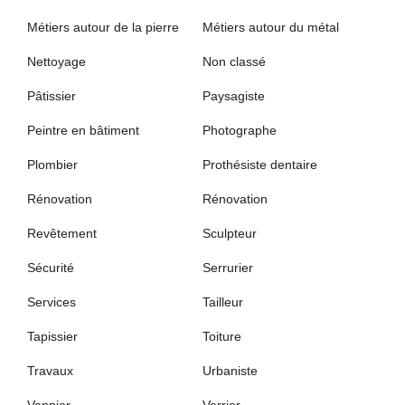
Métiers autour de la pierre
Métiers autour du métal
Nettoyage
Non classé
Pâtissier
Paysagiste
Peintre en bâtiment
Photographe
Plombier
Prothésiste dentaire
Rénovation
Rénovation
Revêtement
Sculpteur
Sécurité
Serrurier
Services
Tailleur
Tapissier
Toiture
Travaux
Urbaniste
Vannier
Verrier