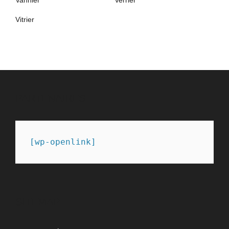
Vitrier
PARTENAIRES
[wp-openlink]
SITEMAP