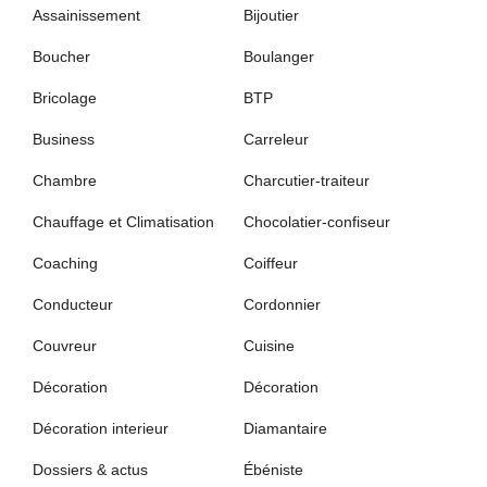
Assainissement
Bijoutier
Boucher
Boulanger
Bricolage
BTP
Business
Carreleur
Chambre
Charcutier-traiteur
Chauffage et Climatisation
Chocolatier-confiseur
Coaching
Coiffeur
Conducteur
Cordonnier
Couvreur
Cuisine
Décoration
Décoration
Décoration interieur
Diamantaire
Dossiers & actus
Ébéniste