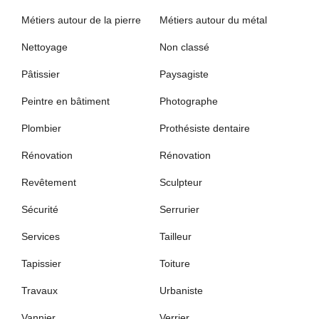
Métiers autour de la pierre
Métiers autour du métal
Nettoyage
Non classé
Pâtissier
Paysagiste
Peintre en bâtiment
Photographe
Plombier
Prothésiste dentaire
Rénovation
Rénovation
Revêtement
Sculpteur
Sécurité
Serrurier
Services
Tailleur
Tapissier
Toiture
Travaux
Urbaniste
Vannier
Verrier