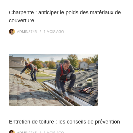
Charpente : anticiper le poids des matériaux de
couverture
ADMIN8745
1 MOIS
AGO
Entretien de toiture : les conseils de prévention
ADMIN8745
1 MOIS
AGO