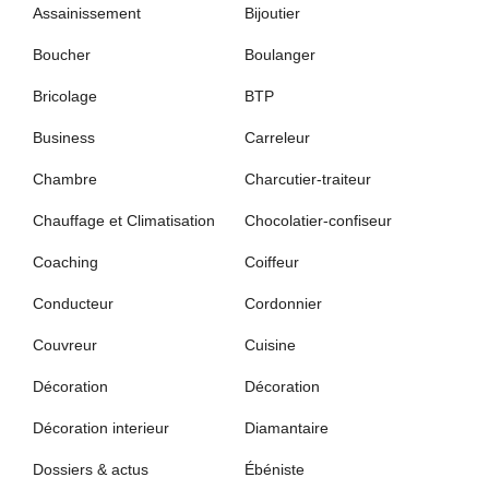
Assainissement
Bijoutier
Boucher
Boulanger
Bricolage
BTP
Business
Carreleur
Chambre
Charcutier-traiteur
Chauffage et Climatisation
Chocolatier-confiseur
Coaching
Coiffeur
Conducteur
Cordonnier
Couvreur
Cuisine
Décoration
Décoration
Décoration interieur
Diamantaire
Dossiers & actus
Ébéniste