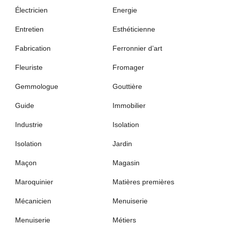
Électricien
Energie
Entretien
Esthéticienne
Fabrication
Ferronnier d’art
Fleuriste
Fromager
Gemmologue
Gouttière
Guide
Immobilier
Industrie
Isolation
Isolation
Jardin
Maçon
Magasin
Maroquinier
Matières premières
Mécanicien
Menuiserie
Menuiserie
Métiers