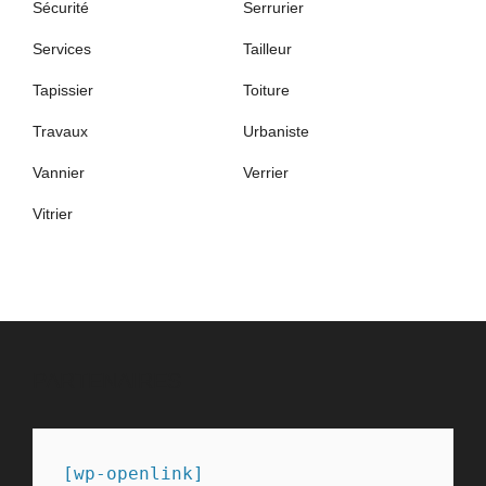
Sécurité
Serrurier
Services
Tailleur
Tapissier
Toiture
Travaux
Urbaniste
Vannier
Verrier
Vitrier
PARTENAIRES
[wp-openlink]