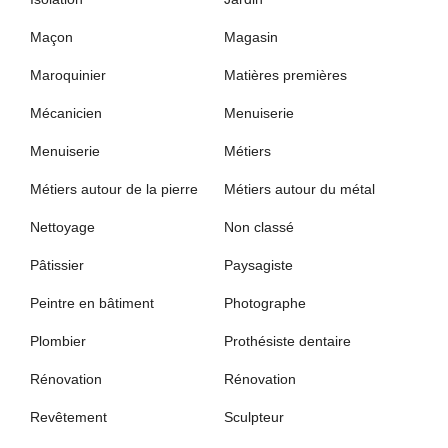
Maçon
Magasin
Maroquinier
Matières premières
Mécanicien
Menuiserie
Menuiserie
Métiers
Métiers autour de la pierre
Métiers autour du métal
Nettoyage
Non classé
Pâtissier
Paysagiste
Peintre en bâtiment
Photographe
Plombier
Prothésiste dentaire
Rénovation
Rénovation
Revêtement
Sculpteur