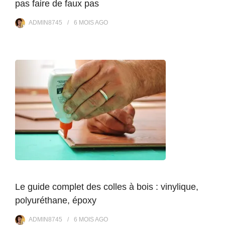
pas faire de faux pas
ADMIN8745
6 MOIS
AGO
Le guide complet des colles à bois : vinylique,
polyuréthane, époxy
ADMIN8745
6 MOIS
AGO