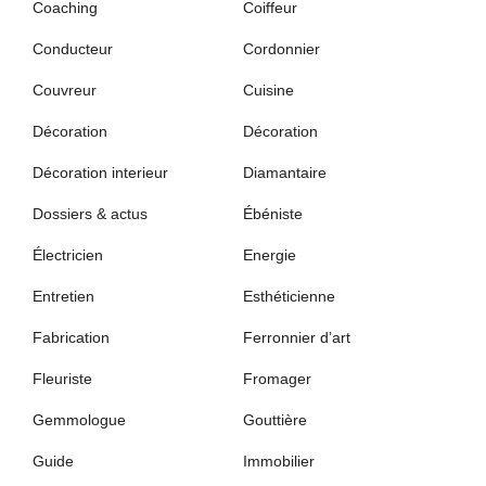
Coaching
Coiffeur
Conducteur
Cordonnier
Couvreur
Cuisine
Décoration
Décoration
Décoration interieur
Diamantaire
Dossiers & actus
Ébéniste
Électricien
Energie
Entretien
Esthéticienne
Fabrication
Ferronnier d’art
Fleuriste
Fromager
Gemmologue
Gouttière
Guide
Immobilier