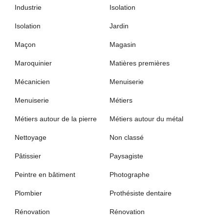
Industrie
Isolation
Isolation
Jardin
Maçon
Magasin
Maroquinier
Matières premières
Mécanicien
Menuiserie
Menuiserie
Métiers
Métiers autour de la pierre
Métiers autour du métal
Nettoyage
Non classé
Pâtissier
Paysagiste
Peintre en bâtiment
Photographe
Plombier
Prothésiste dentaire
Rénovation
Rénovation