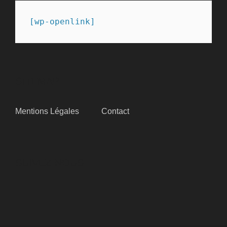
[wp-openlink]
SITEMAP
Mentions Légales
Contact
SUIVEZ-NOUS