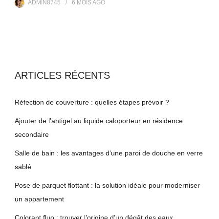
ADMIN8745
6 MOIS
AGO
ARTICLES RÉCENTS
Réfection de couverture : quelles étapes prévoir ?
Ajouter de l’antigel au liquide caloporteur en résidence
secondaire
Salle de bain : les avantages d’une paroi de douche en verre
sablé
Pose de parquet flottant : la solution idéale pour moderniser
un appartement
Colorant fluo : trouver l’origine d’un dégât des eaux