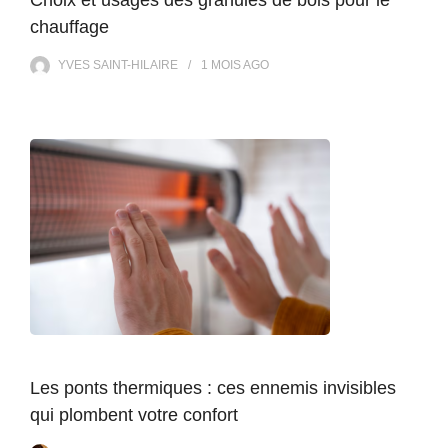
chauffage
YVES SAINT-HILAIRE
1 MOIS
AGO
Les ponts thermiques : ces ennemis invisibles
qui plombent votre confort