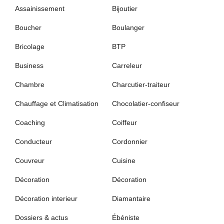
Assainissement
Bijoutier
Boucher
Boulanger
Bricolage
BTP
Business
Carreleur
Chambre
Charcutier-traiteur
Chauffage et Climatisation
Chocolatier-confiseur
Coaching
Coiffeur
Conducteur
Cordonnier
Couvreur
Cuisine
Décoration
Décoration
Décoration interieur
Diamantaire
Dossiers & actus
Ébéniste