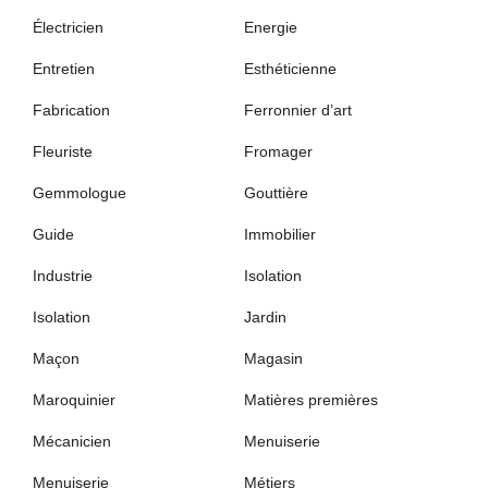
Électricien
Energie
Entretien
Esthéticienne
Fabrication
Ferronnier d’art
Fleuriste
Fromager
Gemmologue
Gouttière
Guide
Immobilier
Industrie
Isolation
Isolation
Jardin
Maçon
Magasin
Maroquinier
Matières premières
Mécanicien
Menuiserie
Menuiserie
Métiers