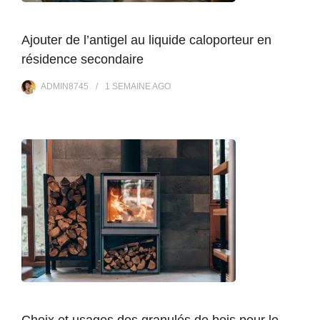
Ajouter de l’antigel au liquide caloporteur en
résidence secondaire
ADMIN8745
1 SEMAINE
AGO
Choix et usages des granulés de bois pour le