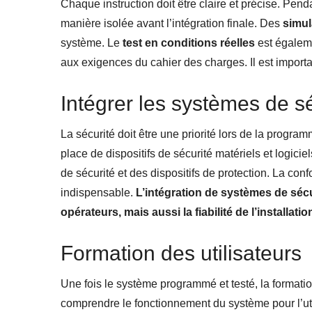
Chaque instruction doit être claire et précise. Pend
manière isolée avant l’intégration finale. Des
simul
système. Le
test en conditions réelles
est égalem
aux exigences du cahier des charges. Il est importa
Intégrer les systèmes de s
La sécurité doit être une priorité lors de la progra
place de dispositifs de sécurité matériels et logiciel
de sécurité et des dispositifs de protection. La co
indispensable.
L’intégration de systèmes de séc
opérateurs, mais aussi la fiabilité de l’installatio
Formation des utilisateurs
Une fois le système programmé et testé, la formatio
comprendre le fonctionnement du système pour l’uti