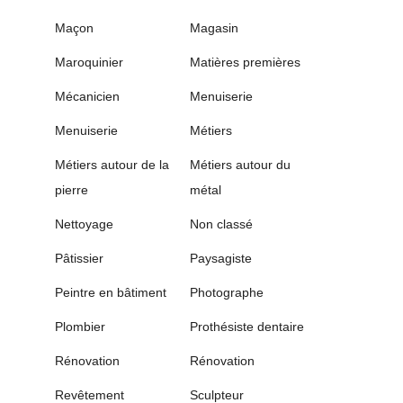
Maçon
Magasin
Maroquinier
Matières premières
Mécanicien
Menuiserie
Menuiserie
Métiers
Métiers autour de la
Métiers autour du
pierre
métal
Nettoyage
Non classé
Pâtissier
Paysagiste
Peintre en bâtiment
Photographe
Plombier
Prothésiste dentaire
Rénovation
Rénovation
Revêtement
Sculpteur