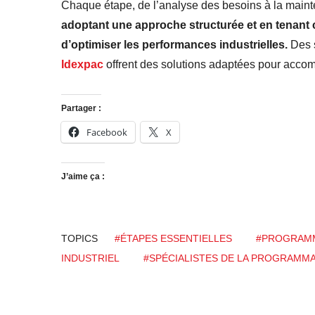
Chaque étape, de l’analyse des besoins à la mainte
adoptant une approche structurée et en tenant 
d’optimiser les performances industrielles.
Des s
Idexpac
offrent des solutions adaptées pour acco
Partager :
Facebook
X
J’aime ça :
TOPICS
#ÉTAPES ESSENTIELLES
#PROGRAMM
INDUSTRIEL
#SPÉCIALISTES DE LA PROGRAMMA