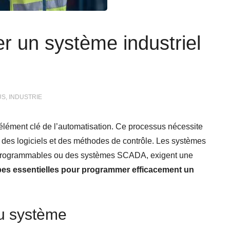
un système industriel
US
,
INDUSTRIE
élément clé de l’automatisation. Ce processus nécessite
es logiciels et des méthodes de contrôle. Les systèmes
es programmables ou des systèmes SCADA, exigent une
pes essentielles pour programmer efficacement un
u système