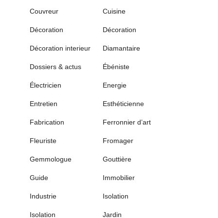
Couvreur
Cuisine
Décoration
Décoration
Décoration interieur
Diamantaire
Dossiers & actus
Ébéniste
Électricien
Energie
Entretien
Esthéticienne
Fabrication
Ferronnier d’art
Fleuriste
Fromager
Gemmologue
Gouttière
Guide
Immobilier
Industrie
Isolation
Isolation
Jardin