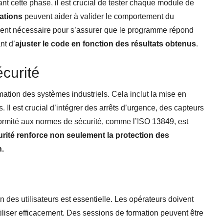
ant cette phase, il est crucial de tester chaque module de
ations
peuvent aider à valider le comportement du
ent nécessaire pour s’assurer que le programme répond
nt d’
ajuster le code en fonction des résultats obtenus
.
écurité
mmation des systèmes industriels. Cela inclut la mise en
s. Il est crucial d’intégrer des arrêts d’urgence, des capteurs
nformité aux normes de sécurité, comme l’ISO 13849, est
urité renforce non seulement la protection des
n.
n des utilisateurs est essentielle. Les opérateurs doivent
liser efficacement. Des sessions de formation peuvent être