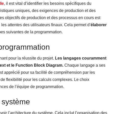
lle
, il est vital d’identifier les besoins spécifiques du
ristiques uniques, des exigences de production et des
s objectifs de production et des processus en cours est
les attentes des utilisateurs finaux. Cela permet d’
élaborer
pes suivantes de la programmation.
 programmation
nt pour la réussite du projet.
Les langages couramment
Text et le Function Block Diagram.
Chaque langage a ses
t apprécié pour sa facilité de compréhension par les
s de flexibilité pour les calculs complexes. Le choix
ences de l’équipe de programmation.
u système
voir l’architecture du système. Cela inclut l’organisation des