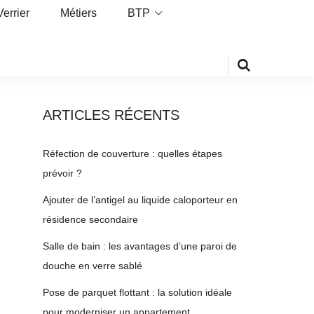
Verrier
Métiers
BTP
ARTICLES RÉCENTS
Réfection de couverture : quelles étapes
prévoir ?
Ajouter de l’antigel au liquide caloporteur en
résidence secondaire
Salle de bain : les avantages d’une paroi de
douche en verre sablé
Pose de parquet flottant : la solution idéale
pour moderniser un appartement