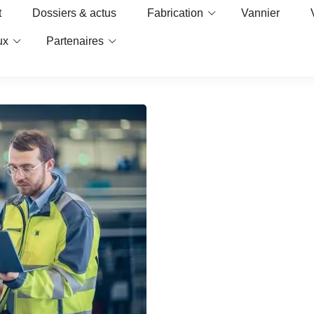
t
Dossiers & actus
Fabrication
Vannier
ux
Partenaires