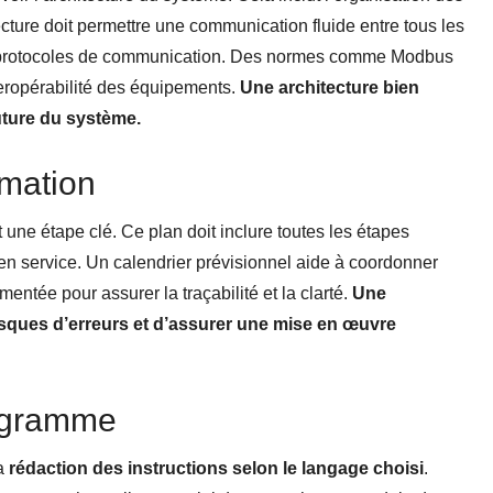
cture doit permettre une communication fluide entre tous les
les protocoles de communication. Des normes comme Modbus
nteropérabilité des équipements.
Une architecture bien
future du système.
mmation
 une étape clé. Ce plan doit inclure toutes les étapes
 en service. Un calendrier prévisionnel aide à coordonner
entée pour assurer la traçabilité et la clarté.
Une
risques d’erreurs et d’assurer une mise en œuvre
rogramme
a
rédaction des instructions selon le langage choisi
.