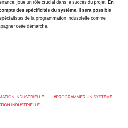
nance, joue un rôle crucial dans le succès du projet.
En
compte des spécificités du système, il
sera
possible
pécialistes de la programmation industrielle comme
mpagner cette démarche.
ATION INDUSTRIELLE
#PROGRAMMER UN SYSTÈME
TION INDUSTRIELLE