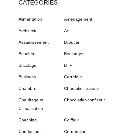
CATÉGORIES
Alimentation
Aménagement
Architecte
Art
Assainissement
Bijoutier
Boucher
Boulanger
Bricolage
BTP
Business
Carreleur
Chambre
Charcutier-traiteur
Chauffage et
Chocolatier-confiseur
Climatisation
Coaching
Coiffeur
Conducteur
Cordonnier