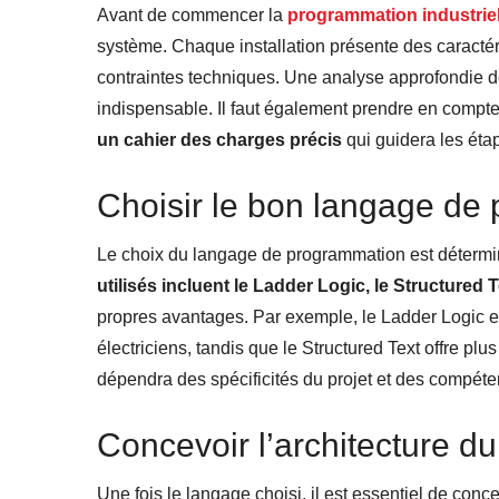
Avant de commencer la
programmation
industrie
système. Chaque installation présente des caracté
contraintes techniques. Une analyse approfondie de
indispensable. Il faut également prendre en compte 
un cahier des charges précis
qui guidera les éta
Choisir le bon langage de
Le choix du langage de programmation est détermina
utilisés incluent le Ladder Logic, le Structured 
propres avantages. Par exemple, le Ladder Logic es
électriciens, tandis que le Structured Text offre plu
dépendra des spécificités du projet et des compét
Concevoir l’architecture d
Une fois le langage choisi, il est essentiel de conce