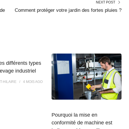
NEXT POST
 de
Comment protéger votre jardin des fortes pluies ?
es différents types
levage industriel
T-HILAIRE
4 MOIS
AGO
Pourquoi la mise en
conformité de machine est