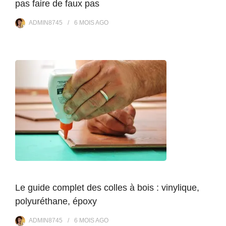
pas faire de faux pas
ADMIN8745
6 MOIS
AGO
Le guide complet des colles à bois : vinylique,
polyuréthane, époxy
ADMIN8745
6 MOIS
AGO