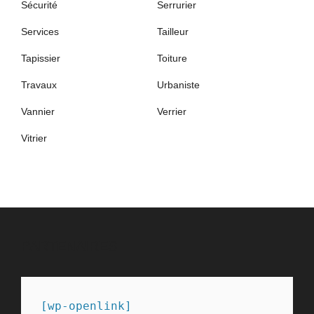
Sécurité
Serrurier
Services
Tailleur
Tapissier
Toiture
Travaux
Urbaniste
Vannier
Verrier
Vitrier
PARTENAIRES
[wp-openlink]