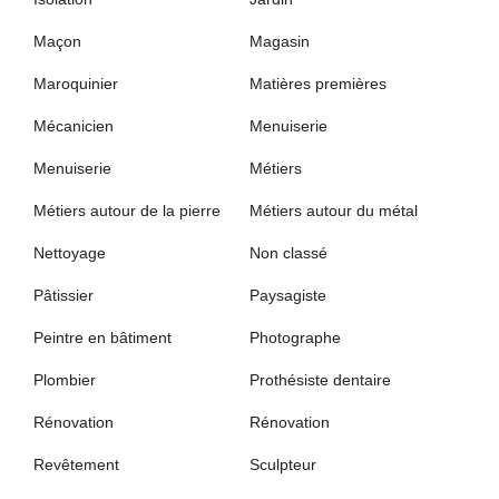
Maçon
Magasin
Maroquinier
Matières premières
Mécanicien
Menuiserie
Menuiserie
Métiers
Métiers autour de la pierre
Métiers autour du métal
Nettoyage
Non classé
Pâtissier
Paysagiste
Peintre en bâtiment
Photographe
Plombier
Prothésiste dentaire
Rénovation
Rénovation
Revêtement
Sculpteur