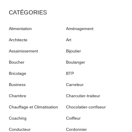
CATÉGORIES
Alimentation
Aménagement
Architecte
Art
Assainissement
Bijoutier
Boucher
Boulanger
Bricolage
BTP
Business
Carreleur
Chambre
Charcutier-traiteur
Chauffage et Climatisation
Chocolatier-confiseur
Coaching
Coiffeur
Conducteur
Cordonnier