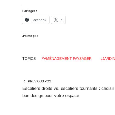
Partager :
Facebook
X
J’aime ça :
TOPICS
#AMÉNAGEMENT PAYSAGER
#JARDI
PREVIOUS POST
Escaliers droits vs. escaliers tournants : choisir
bon design pour votre espace