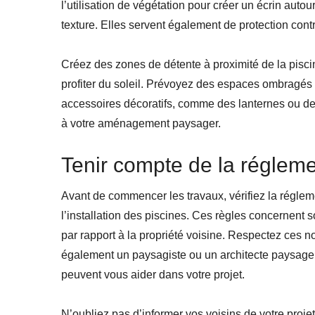
l’utilisation de végétation pour créer un écrin auto
texture. Elles servent également de protection contre
Créez des zones de détente à proximité de la pisci
profiter du soleil. Prévoyez des espaces ombragés
accessoires décoratifs, comme des lanternes ou de
à votre aménagement paysager.
Tenir compte de la régleme
Avant de commencer les travaux, vérifiez la régl
l’installation des piscines. Ces règles concernent s
par rapport à la propriété voisine. Respectez ces 
également un paysagiste ou un architecte paysager.
peuvent vous aider dans votre projet.
N’oubliez pas d’informer vos voisins de votre pro