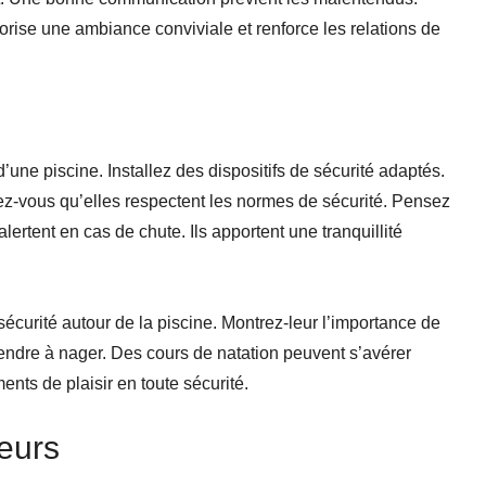
orise une ambiance conviviale et renforce les relations de
’une piscine. Installez des dispositifs de sécurité adaptés.
ez-vous qu’elles respectent les normes de sécurité. Pensez
ertent en cas de chute. Ils apportent une tranquillité
écurité autour de la piscine. Montrez-leur l’importance de
endre à nager. Des cours de natation peuvent s’avérer
nts de plaisir en toute sécurité.
ieurs