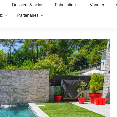
t
Dossiers & actus
Fabrication
Vannier
ux
Partenaires