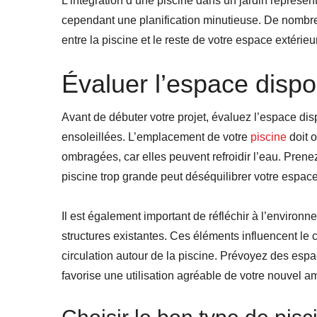
L’intégration d’une piscine dans un jardin représen
cependant une planification minutieuse. De nombre
entre la piscine et le reste de votre espace extér
Évaluer l’espace dispo
Avant de débuter votre projet, évaluez l’espace dis
ensoleillées. L’emplacement de votre
piscine
doit o
ombragées, car elles peuvent refroidir l’eau. Pren
piscine trop grande peut déséquilibrer votre espace,
Il est également important de réfléchir à l’environne
structures existantes. Ces éléments influencent le
circulation autour de la piscine. Prévoyez des espa
favorise une utilisation agréable de votre nouvel