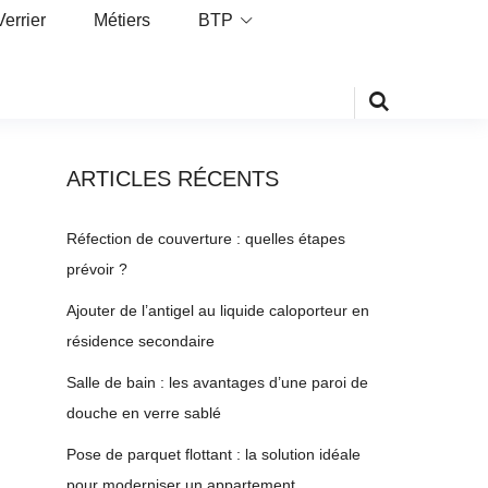
Verrier
Métiers
BTP
ARTICLES RÉCENTS
Réfection de couverture : quelles étapes
prévoir ?
Ajouter de l’antigel au liquide caloporteur en
résidence secondaire
Salle de bain : les avantages d’une paroi de
douche en verre sablé
Pose de parquet flottant : la solution idéale
pour moderniser un appartement