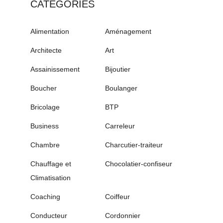
CATÉGORIES
Alimentation
Aménagement
Architecte
Art
Assainissement
Bijoutier
Boucher
Boulanger
Bricolage
BTP
Business
Carreleur
Chambre
Charcutier-traiteur
Chauffage et
Chocolatier-confiseur
Climatisation
Coaching
Coiffeur
Conducteur
Cordonnier