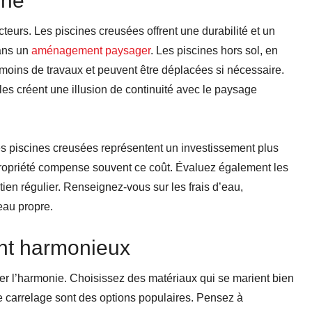
ine
teurs. Les piscines creusées offrent une durabilité et un
dans un
aménagement paysager
. Les piscines hors sol, en
 moins de travaux et peuvent être déplacées si nécessaire.
s créent une illusion de continuité avec le paysage
es piscines creusées représentent un investissement plus
 propriété compense souvent ce coût. Évaluez également les
tien régulier. Renseignez-vous sur les frais d’eau,
’eau propre.
t harmonieux
er l’harmonie. Choisissez des matériaux qui se marient bien
 le carrelage sont des options populaires. Pensez à