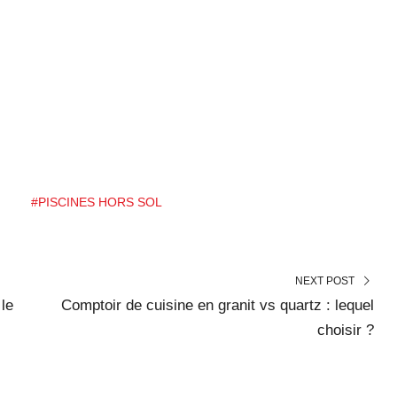
N
#PISCINES HORS SOL
NEXT POST
 le
Comptoir de cuisine en granit vs quartz : lequel
choisir ?