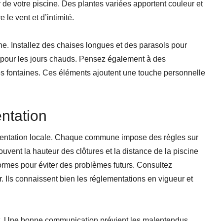
ur de votre piscine. Des plantes variées apportent couleur et
 le vent et d’intimité.
ne. Installez des chaises longues et des parasols pour
 pour les jours chauds. Pensez également à des
s fontaines. Ces éléments ajoutent une touche personnelle
ntation
ementation locale. Chaque commune impose des règles sur
ouvent la hauteur des clôtures et la distance de la piscine
normes pour éviter des problèmes futurs. Consultez
 Ils connaissent bien les réglementations en vigueur et
jet. Une bonne communication prévient les malentendus.