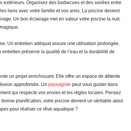
es extérieurs. Organisez des barbecues et des soirées entre
es liens avec votre famille et vos amis. La piscine devient
irage. Un bon éclairage met en valeur votre piscine la nuit.
 magique.
ine. Un entretien adéquat assure une utilisation prolongée.
n entretien préserve la qualité de l’eau et la durabilité de
ente un projet enrichissant. Elle offre un espace de détente
flexion approfondie. Un
paysagiste
peut vous guider dans
ment qui respecte vos envies et les règles locales. Pensez
e bonne planification, votre piscine devient un véritable atout
apes pour réaliser ce rêve aquatique ?