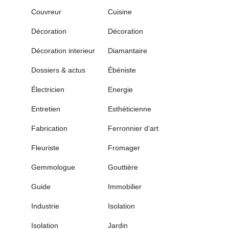
Couvreur
Cuisine
Décoration
Décoration
Décoration interieur
Diamantaire
Dossiers & actus
Ébéniste
Électricien
Energie
Entretien
Esthéticienne
Fabrication
Ferronnier d’art
Fleuriste
Fromager
Gemmologue
Gouttière
Guide
Immobilier
Industrie
Isolation
Isolation
Jardin