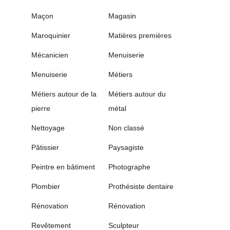
Maçon
Magasin
Maroquinier
Matières premières
Mécanicien
Menuiserie
Menuiserie
Métiers
Métiers autour de la
Métiers autour du
pierre
métal
Nettoyage
Non classé
Pâtissier
Paysagiste
Peintre en bâtiment
Photographe
Plombier
Prothésiste dentaire
Rénovation
Rénovation
Revêtement
Sculpteur