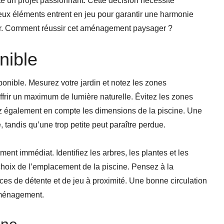
te un projet passionnant. Cette décision nécessite
ux éléments entrent en jeu pour garantir une harmonie
ieur. Comment réussir cet aménagement paysager ?
nible
ponible. Mesurez votre jardin et notez les zones
ffrir un maximum de lumière naturelle. Évitez les zones
ez également en compte les dimensions de la piscine. Une
 tandis qu’une trop petite peut paraître perdue.
ment immédiat. Identifiez les arbres, les plantes et les
 choix de l’emplacement de la piscine. Pensez à la
ces de détente et de jeu à proximité. Une bonne circulation
 aménagement.