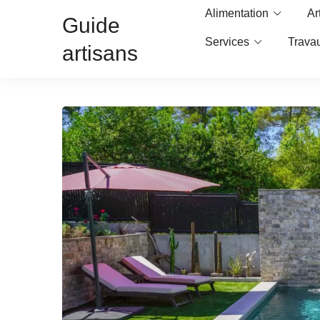
Alimentation
Ar
Guide
Services
Trava
artisans