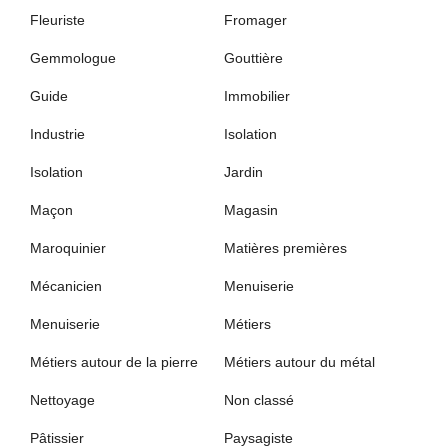
Fleuriste
Fromager
Gemmologue
Gouttière
Guide
Immobilier
Industrie
Isolation
Isolation
Jardin
Maçon
Magasin
Maroquinier
Matières premières
Mécanicien
Menuiserie
Menuiserie
Métiers
Métiers autour de la pierre
Métiers autour du métal
Nettoyage
Non classé
Pâtissier
Paysagiste