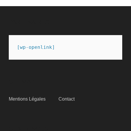
PARTENAIRES
[wp-openlink]
SITEMAP
Mentions Légales
Contact
SUIVEZ-NOUS