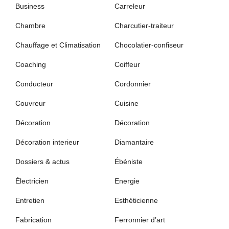
Business
Carreleur
Chambre
Charcutier-traiteur
Chauffage et Climatisation
Chocolatier-confiseur
Coaching
Coiffeur
Conducteur
Cordonnier
Couvreur
Cuisine
Décoration
Décoration
Décoration interieur
Diamantaire
Dossiers & actus
Ébéniste
Électricien
Energie
Entretien
Esthéticienne
Fabrication
Ferronnier d’art