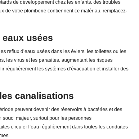
etards de développement chez les enfants, des troubles
ux de votre plomberie contiennent ce matériau, remplacez-
 eaux usées
s reflux d’eaux usées dans les éviers, les toilettes ou les
, les virus et les parasites, augmentant les risques
tenir régulièrement les systèmes d’évacuation et installer des
les canalisations
ériode peuvent devenir des réservoirs à bactéries et des
n souci majeur, surtout pour les personnes
tes circuler l’eau régulièrement dans toutes les conduites
èmes.