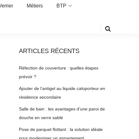
Verrier
Métiers
BTP
ARTICLES RÉCENTS
Réfection de couverture : quelles étapes
prévoir ?
Ajouter de l’antigel au liquide caloporteur en
résidence secondaire
Salle de bain : les avantages d’une paroi de
douche en verre sablé
Pose de parquet flottant : la solution idéale
pour moderniser un appartement