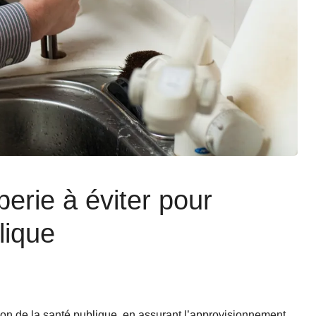
erie à éviter pour
lique
tion de la santé publique, en assurant l’approvisionnement