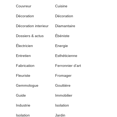
Couvreur
Cuisine
Décoration
Décoration
Décoration interieur
Diamantaire
Dossiers & actus
Ébéniste
Électricien
Energie
Entretien
Esthéticienne
Fabrication
Ferronnier d’art
Fleuriste
Fromager
Gemmologue
Gouttière
Guide
Immobilier
Industrie
Isolation
Isolation
Jardin