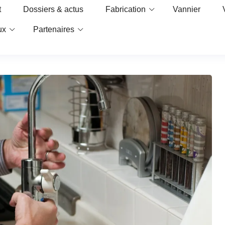
t
Dossiers & actus
Fabrication
Vannier
ux
Partenaires