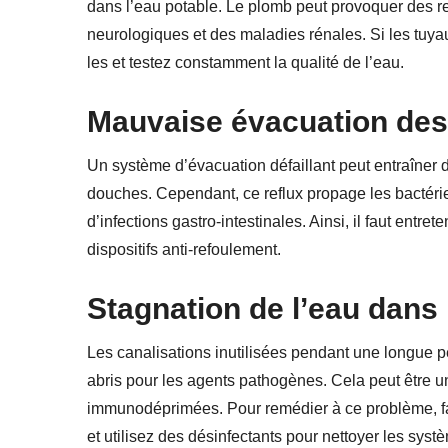
dans l’eau potable. Le plomb peut provoquer des r
neurologiques et des maladies rénales. Si les tuya
les et testez constamment la qualité de l’eau.
Mauvaise évacuation des
Un système d’évacuation défaillant peut entraîner de
douches. Cependant, ce reflux propage les bactéries
d’infections gastro-intestinales. Ainsi, il faut entre
dispositifs anti-refoulement.
Stagnation de l’eau dans 
Les canalisations inutilisées pendant une longue p
abris pour les agents pathogènes. Cela peut être u
immunodéprimées. Pour remédier à ce problème, fai
et utilisez des désinfectants pour nettoyer les syst