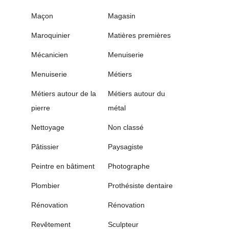
Maçon
Magasin
Maroquinier
Matières premières
Mécanicien
Menuiserie
Menuiserie
Métiers
Métiers autour de la
Métiers autour du
pierre
métal
Nettoyage
Non classé
Pâtissier
Paysagiste
Peintre en bâtiment
Photographe
Plombier
Prothésiste dentaire
Rénovation
Rénovation
Revêtement
Sculpteur