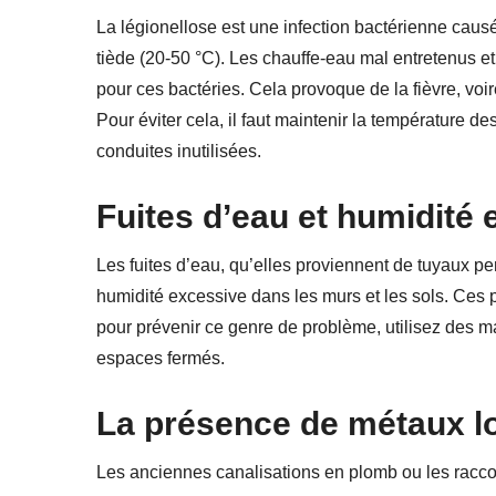
La légionellose est une infection bactérienne caus
tiède (20-50 °C). Les chauffe-eau mal entretenus et
pour ces bactéries. Cela provoque de la fièvre, v
Pour éviter cela, il faut maintenir la température 
conduites inutilisées.
Fuites d’eau et humidité
Les fuites d’eau, qu’elles proviennent de tuyaux pe
humidité excessive dans les murs et les sols. Ces p
pour prévenir ce genre de problème, utilisez des ma
espaces fermés.
La p
résence de métaux lo
Les anciennes canalisations en plomb ou les racco