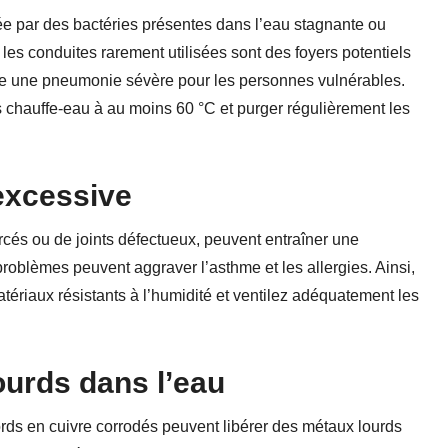
ée par des bactéries présentes dans l’eau stagnante ou
 les conduites rarement utilisées sont des foyers potentiels
oire une pneumonie sévère pour les personnes vulnérables.
des chauffe-eau à au moins 60 °C et purger régulièrement les
 excessive
rcés ou de joints défectueux, peuvent entraîner une
roblèmes peuvent aggraver l’asthme et les allergies. Ainsi,
tériaux résistants à l’humidité et ventilez adéquatement les
urds dans l’eau
rds en cuivre corrodés peuvent libérer des métaux lourds