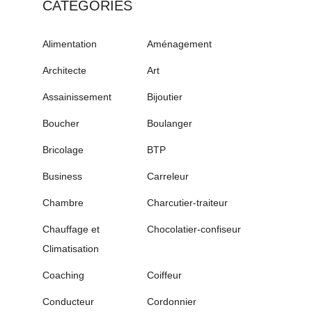
CATÉGORIES
Alimentation
Aménagement
Architecte
Art
Assainissement
Bijoutier
Boucher
Boulanger
Bricolage
BTP
Business
Carreleur
Chambre
Charcutier-traiteur
Chauffage et
Chocolatier-confiseur
Climatisation
Coaching
Coiffeur
Conducteur
Cordonnier