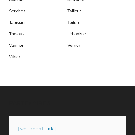
Services
Tailleur
Tapissier
Toiture
Travaux
Urbaniste
Vannier
Verrier
Vitrier
PARTENAIRES
[wp-openlink]