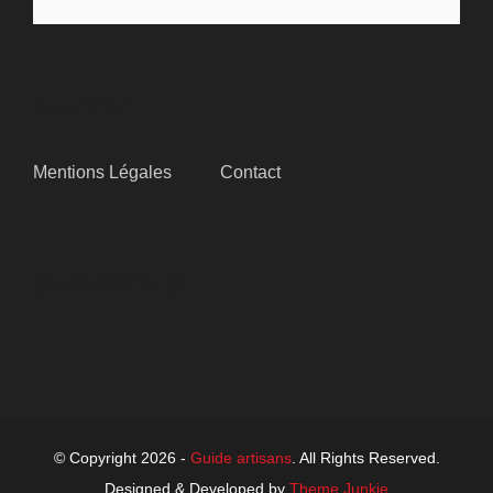
SITEMAP
Mentions Légales
Contact
SUIVEZ-NOUS
© Copyright 2026 -
Guide artisans
. All Rights Reserved.
Designed & Developed by
Theme Junkie