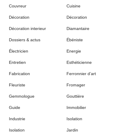
Couvreur
Cuisine
Décoration
Décoration
Décoration interieur
Diamantaire
Dossiers & actus
Ébéniste
Électricien
Energie
Entretien
Esthéticienne
Fabrication
Ferronnier d’art
Fleuriste
Fromager
Gemmologue
Gouttière
Guide
Immobilier
Industrie
Isolation
Isolation
Jardin