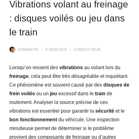
Vibrations volant au freinage
: disques voilés ou jeu dans
le train
ADMIN8745
6 MOIS
AGO
CONDUCTEUR
Lorsqu’on ressent des
vibrations
au volant lors du
freinage
, cela peut être très désagréable et inquiétant.
Ce phénomène est souvent causé par des
disques de
frein voilés
ou un
jeu
excessif dans le
train
de
roulement. Analyser la source précise de ces
vibrations est essentiel pour garantir la
sécurité
et le
bon fonctionnement
du véhicule. Une inspection
minutieuse permet de déterminer si le problème
provient des composants de freinage ou d’autres