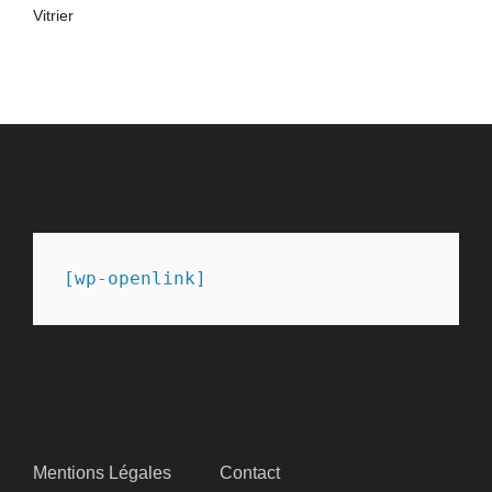
Vitrier
PARTENAIRES
[wp-openlink]
SITEMAP
Mentions Légales
Contact