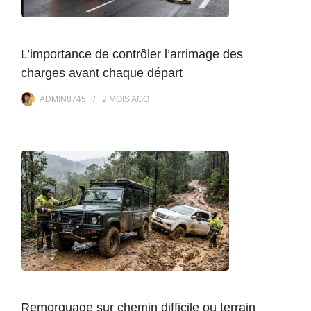
L’importance de contrôler l’arrimage des
charges avant chaque départ
ADMIN8745
2 MOIS
AGO
Remorquage sur chemin difficile ou terrain