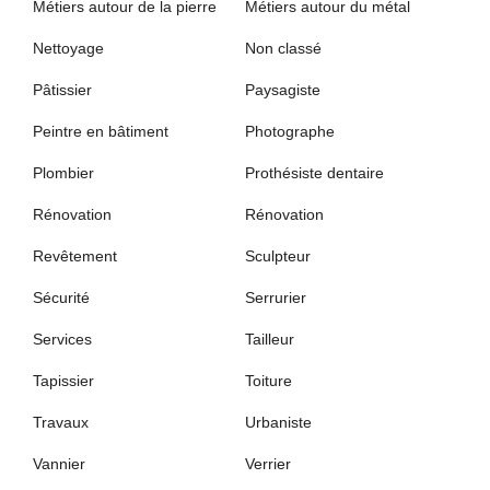
Métiers autour de la pierre
Métiers autour du métal
Nettoyage
Non classé
Pâtissier
Paysagiste
Peintre en bâtiment
Photographe
Plombier
Prothésiste dentaire
Rénovation
Rénovation
Revêtement
Sculpteur
Sécurité
Serrurier
Services
Tailleur
Tapissier
Toiture
Travaux
Urbaniste
Vannier
Verrier