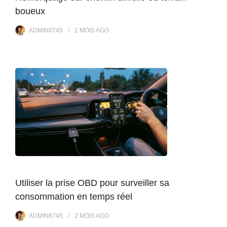
boueux
ADMIN8745
2 MOIS
AGO
Utiliser la prise OBD pour surveiller sa
consommation en temps réel
ADMIN8745
2 MOIS
AGO