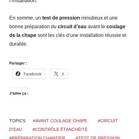
l’installation.
En somme, un
test de pression
minutieux et une
bonne préparation du
circuit d’eau
avant le
coulage
de la chape
sont les clés d’une installation réussie et
durable.
Partager :
Facebook
X
J’aime ça :
TOPICS
#AVANT COULAGE CHAPE
#CIRCUIT
D'EAU
#CONTRÔLE ÉTANCHÉITÉ
#PRÉPARATION CHANTIER
#TEST DE PRESSION