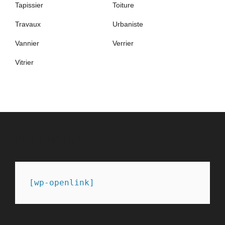
Tapissier
Toiture
Travaux
Urbaniste
Vannier
Verrier
Vitrier
PARTENAIRES
[wp-openlink]