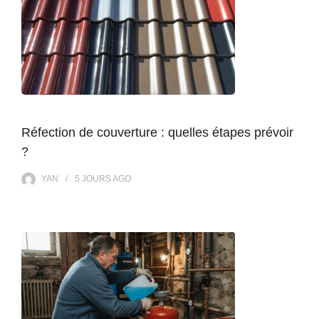
Réfection de couverture : quelles étapes prévoir
?
YAN
5 JOURS
AGO