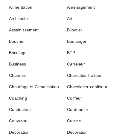
Alimentation
Aménagement
Architecte
Art
Assainissement
Bijoutier
Boucher
Boulanger
Bricolage
BTP
Business
Carreleur
Chambre
Charcutier-traiteur
Chauffage et Climatisation
Chocolatier-confiseur
Coaching
Coiffeur
Conducteur
Cordonnier
Couvreur
Cuisine
Décoration
Décoration