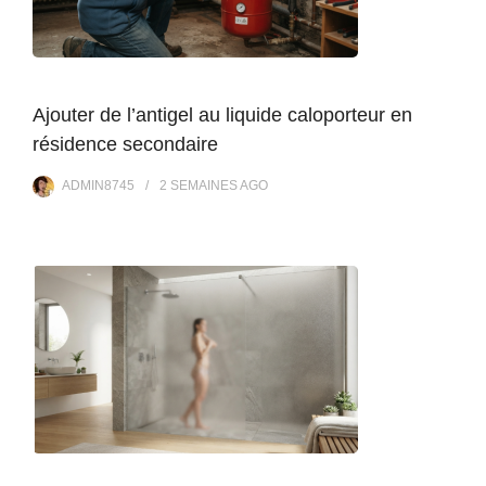
Ajouter de l’antigel au liquide caloporteur en
résidence secondaire
ADMIN8745
2 SEMAINES
AGO