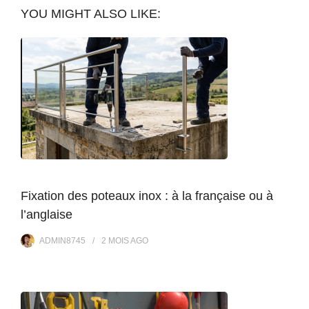
YOU MIGHT ALSO LIKE:
Fixation des poteaux inox : à la française ou à
l’anglaise
ADMIN8745
2 MOIS
AGO