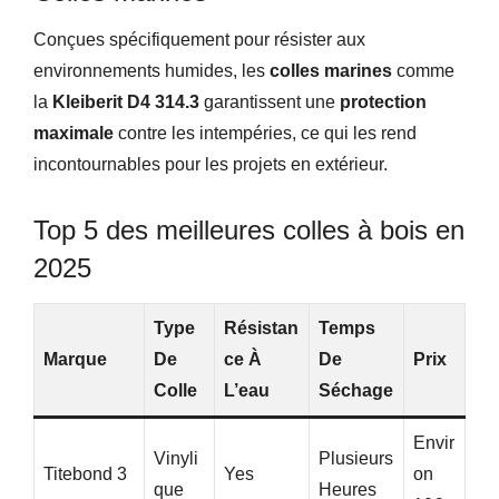
Conçues spécifiquement pour résister aux
environnements humides, les
colles marines
comme
la
Kleiberit D4 314.3
garantissent une
protection
maximale
contre les intempéries, ce qui les rend
incontournables pour les projets en extérieur.
Top 5 des meilleures colles à bois en
2025
Type
Résistan
Temps
Marque
De
Ce À
De
Prix
Colle
L’eau
Séchage
Envir
Vinyli
Plusieurs
Titebond 3
Yes
On
Que
Heures