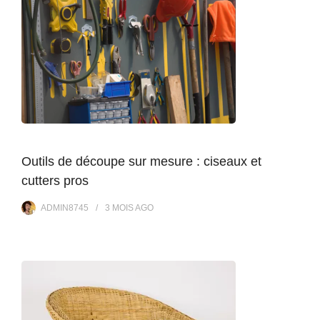
Outils de découpe sur mesure : ciseaux et
cutters pros
ADMIN8745
3 MOIS
AGO