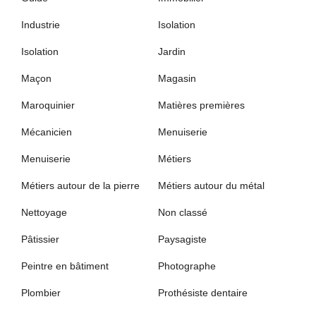
Industrie
Isolation
Isolation
Jardin
Maçon
Magasin
Maroquinier
Matières premières
Mécanicien
Menuiserie
Menuiserie
Métiers
Métiers autour de la pierre
Métiers autour du métal
Nettoyage
Non classé
Pâtissier
Paysagiste
Peintre en bâtiment
Photographe
Plombier
Prothésiste dentaire