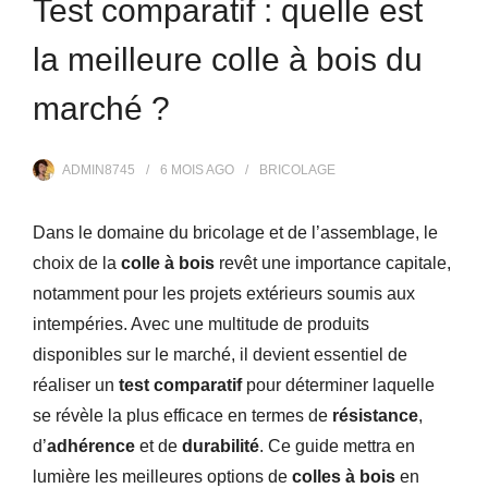
Test comparatif : quelle est
la meilleure colle à bois du
marché ?
ADMIN8745
6 MOIS
AGO
BRICOLAGE
Dans le domaine du bricolage et de l’assemblage, le
choix de la
colle à bois
revêt une importance capitale,
notamment pour les projets extérieurs soumis aux
intempéries. Avec une multitude de produits
disponibles sur le marché, il devient essentiel de
réaliser un
test comparatif
pour déterminer laquelle
se révèle la plus efficace en termes de
résistance
,
d’
adhérence
et de
durabilité
. Ce guide mettra en
lumière les meilleures options de
colles à bois
en