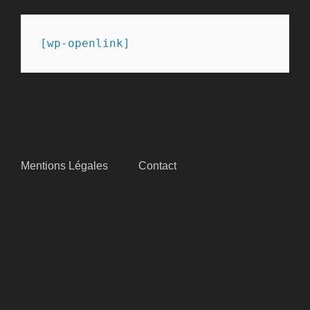
[wp-openlink]
SITEMAP
Mentions Légales
Contact
SUIVEZ-NOUS