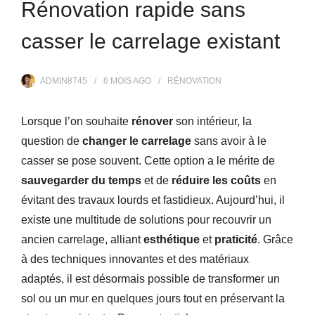
Rénovation rapide sans
casser le carrelage existant
ADMIN8745
6 MOIS
AGO
RÉNOVATION
Lorsque l’on souhaite
rénover
son intérieur, la
question de
changer le carrelage
sans avoir à le
casser se pose souvent. Cette option a le mérite de
sauvegarder du temps
et de
réduire les coûts
en
évitant des travaux lourds et fastidieux. Aujourd’hui, il
existe une multitude de solutions pour recouvrir un
ancien carrelage, alliant
esthétique
et
praticité
. Grâce
à des techniques innovantes et des matériaux
adaptés, il est désormais possible de transformer un
sol ou un mur en quelques jours tout en préservant la