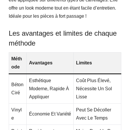
offre un look moderne tout en étant facile d’entretien.
Idéale pour les pièces à fort passage !
Les avantages et limites de chaque
méthode
Méth
Avantages
Limites
Ode
Esthétique
Coût Plus Élevé,
Béton
Moderne, Rapide À
Nécessite Un Sol
Ciré
Appliquer
Lisse
Vinyl
Peut Se Décoller
Économie Et Variété
E
Avec Le Temps