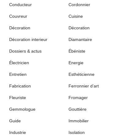
Conducteur
Cordonnier
Couvreur
Cuisine
Décoration
Décoration
Décoration interieur
Diamantaire
Dossiers & actus
Ébéniste
Électricien
Energie
Entretien
Esthéticienne
Fabrication
Ferronnier d’art
Fleuriste
Fromager
Gemmologue
Gouttière
Guide
Immobilier
Industrie
Isolation