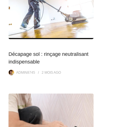
Décapage sol : rinçage neutralisant
indispensable
ADMIN8745
2 MOIS
AGO