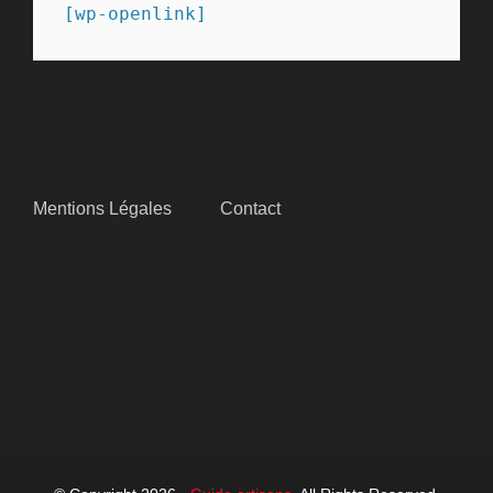
[wp-openlink]
SITEMAP
Mentions Légales
Contact
SUIVEZ-NOUS