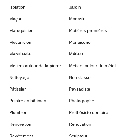
Isolation
Jardin
Maçon
Magasin
Maroquinier
Matières premières
Mécanicien
Menuiserie
Menuiserie
Métiers
Métiers autour de la pierre
Métiers autour du métal
Nettoyage
Non classé
Pâtissier
Paysagiste
Peintre en bâtiment
Photographe
Plombier
Prothésiste dentaire
Rénovation
Rénovation
Revêtement
Sculpteur