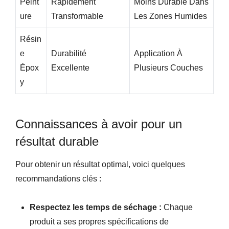
Peint
Rapidement
Moins Durable Dans
Ure
Transformable
Les Zones Humides
Résin
E
Durabilité
Application À
Épox
Excellente
Plusieurs Couches
Y
Connaissances à avoir pour un
résultat durable
Pour obtenir un résultat optimal, voici quelques
recommandations clés :
Respectez les temps de séchage :
Chaque
produit a ses propres spécifications de