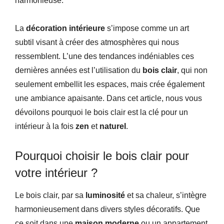
harmonieuse.
La
décoration intérieure
s’impose comme un art
subtil visant à créer des atmosphères qui nous
ressemblent. L’une des tendances indéniables ces
dernières années est l’utilisation du
bois clair
, qui non
seulement embellit les espaces, mais crée également
une ambiance apaisante. Dans cet article, nous vous
dévoilons pourquoi le bois clair est la clé pour un
intérieur à la fois
zen
et
naturel
.
Pourquoi choisir le bois clair pour
votre intérieur ?
Le bois clair, par sa
luminosité
et sa chaleur, s’intègre
harmonieusement dans divers styles décoratifs. Que
ce soit dans une
maison moderne
ou un appartement