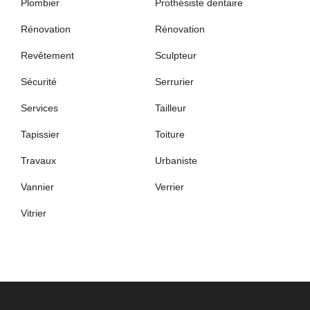
Plombier
Prothésiste dentaire
Rénovation
Rénovation
Revêtement
Sculpteur
Sécurité
Serrurier
Services
Tailleur
Tapissier
Toiture
Travaux
Urbaniste
Vannier
Verrier
Vitrier