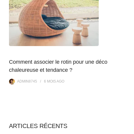
Comment associer le rotin pour une déco
chaleureuse et tendance ?
ADMIN8745
6 MOIS
AGO
ARTICLES RÉCENTS