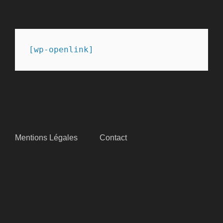
PARTENAIRES
[wp-openlink]
SITEMAP
Mentions Légales
Contact
SUIVEZ-NOUS