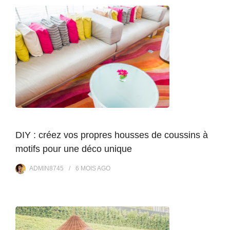
DIY : créez vos propres housses de coussins à
motifs pour une déco unique
ADMIN8745
6 MOIS
AGO