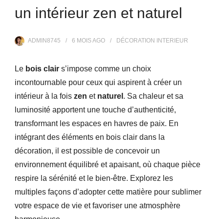
un intérieur zen et naturel
ADMIN8745
6 MOIS
AGO
DÉCORATION INTERIEUR
Le
bois clair
s’impose comme un choix
incontournable pour ceux qui aspirent à créer un
intérieur à la fois
zen
et
naturel
. Sa chaleur et sa
luminosité apportent une touche d’authenticité,
transformant les espaces en havres de paix. En
intégrant des éléments en bois clair dans la
décoration, il est possible de concevoir un
environnement équilibré et apaisant, où chaque pièce
respire la sérénité et le bien-être. Explorez les
multiples façons d’adopter cette matière pour sublimer
votre espace de vie et favoriser une atmosphère