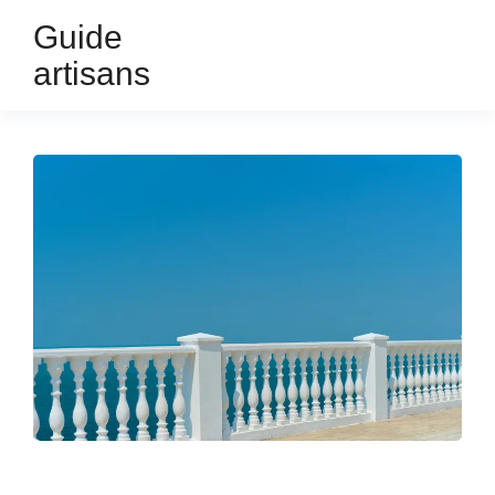
Guide
artisans