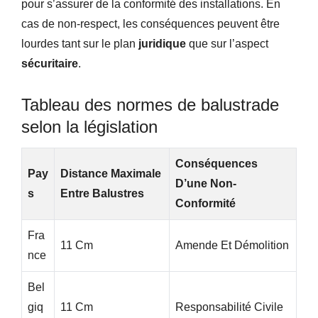
pour s’assurer de la conformité des installations. En
cas de non-respect, les conséquences peuvent être
lourdes tant sur le plan
juridique
que sur l’aspect
sécuritaire
.
Tableau des normes de balustrade
selon la législation
Conséquences
Pay
Distance Maximale
D’une Non-
S
Entre Balustres
Conformité
Fra
11 Cm
Amende Et Démolition
Nce
Bel
Giq
11 Cm
Responsabilité Civile