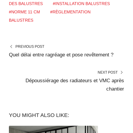
DES BALUSTRES
#INSTALLATION BALUSTRES
#NORME 11 CM
#RÈGLEMENTATION
BALUSTRES
PREVIOUS POST
Quel délai entre ragréage et pose revêtement ?
NEXT POST
Dépoussiérage des radiateurs et VMC après
chantier
YOU MIGHT ALSO LIKE: