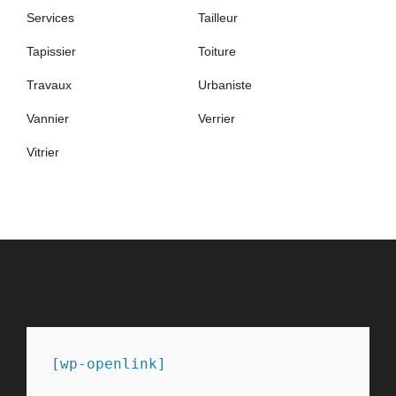
Services
Tailleur
Tapissier
Toiture
Travaux
Urbaniste
Vannier
Verrier
Vitrier
PARTENAIRES
[wp-openlink]