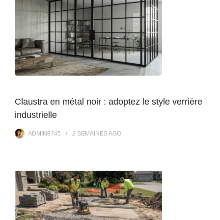
Claustra en métal noir : adoptez le style verrière
industrielle
ADMIN8745
2 SEMAINES
AGO