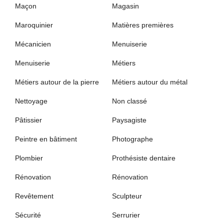
Maçon
Magasin
Maroquinier
Matières premières
Mécanicien
Menuiserie
Menuiserie
Métiers
Métiers autour de la pierre
Métiers autour du métal
Nettoyage
Non classé
Pâtissier
Paysagiste
Peintre en bâtiment
Photographe
Plombier
Prothésiste dentaire
Rénovation
Rénovation
Revêtement
Sculpteur
Sécurité
Serrurier