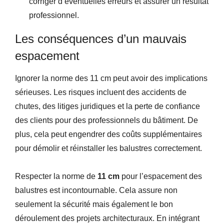
corriger d’éventuelles erreurs et assurer un résultat
professionnel.
Les conséquences d’un mauvais
espacement
Ignorer la norme des 11 cm peut avoir des implications
sérieuses. Les risques incluent des accidents de
chutes, des litiges juridiques et la perte de confiance
des clients pour des professionnels du bâtiment. De
plus, cela peut engendrer des coûts supplémentaires
pour démolir et réinstaller les balustres correctement.
Respecter la norme de
11 cm
pour l’espacement des
balustres est incontournable. Cela assure non
seulement la sécurité mais également le bon
déroulement des projets architecturaux. En intégrant