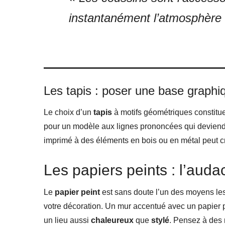
instantanément l’atmosphère 
Les tapis : poser une base graphi
Le choix d’un
tapis
à motifs géométriques constitu
pour un modèle aux lignes prononcées qui deviendra
imprimé à des éléments en bois ou en métal peut cr
Les papiers peints : l’aud
Le
papier peint
est sans doute l’un des moyens les
votre décoration. Un mur accentué avec un papier 
un lieu aussi
chaleureux
que
stylé
. Pensez à des 