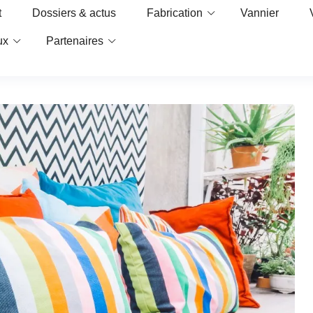
t
Dossiers & actus
Fabrication
Vannier
ux
Partenaires