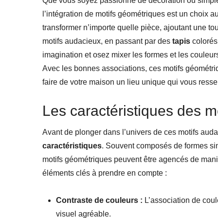
Que vous soyez passionné de décoration ou simplem
l’intégration de motifs géométriques est un choix
transformer n’importe quelle pièce, ajoutant une t
motifs audacieux, en passant par des
tapis
colorés
imagination et osez mixer les formes et les couleur
Avec les bonnes associations, ces motifs géométriq
faire de votre maison un lieu unique qui vous ress
Les caractéristiques des m
Avant de plonger dans l’univers de ces motifs audac
caractéristiques
. Souvent composés de formes sim
motifs géométriques peuvent être agencés de man
éléments clés à prendre en compte :
Contraste de couleurs :
L’association de coul
visuel agréable.