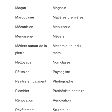
Maçon
Magasin
Maroquinier
Matières premières
Mécanicien
Menuiserie
Menuiserie
Métiers
Métiers autour de la
Métiers autour du
pierre
métal
Nettoyage
Non classé
Pâtissier
Paysagiste
Peintre en bâtiment
Photographe
Plombier
Prothésiste dentaire
Rénovation
Rénovation
Revêtement
Sculpteur