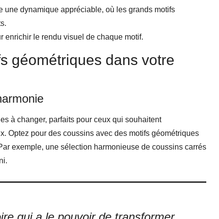
e une dynamique appréciable, où les grands motifs
s.
 enrichir le rendu visuel de chaque motif.
fs géométriques dans votre
’harmonie
les à changer, parfaits pour ceux qui souhaitent
ux. Optez pour des coussins avec des motifs géométriques
 Par exemple, une sélection harmonieuse de coussins carrés
ni.
ire qui a le pouvoir de transformer