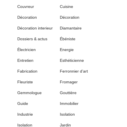
Couvreur
Cuisine
Décoration
Décoration
Décoration interieur
Diamantaire
Dossiers & actus
Ébéniste
Électricien
Energie
Entretien
Esthéticienne
Fabrication
Ferronnier d’art
Fleuriste
Fromager
Gemmologue
Gouttière
Guide
Immobilier
Industrie
Isolation
Isolation
Jardin