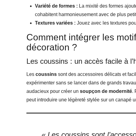
Variété de formes :
La mixité des formes ajout
cohabitent harmonieusement avec de plus petit
Textures variées :
Jouez avec les textures pour
Comment intégrer les moti
décoration ?
Les coussins : un accès facile à l
Les
coussins
sont des accessoires délicats et faci
expérimenter sans se lancer dans de grands trava
audacieux pour créer un
soupçon de modernité
.
peut introduire une légèreté stylée sur un canapé u
« Les coussins sont l’accesso