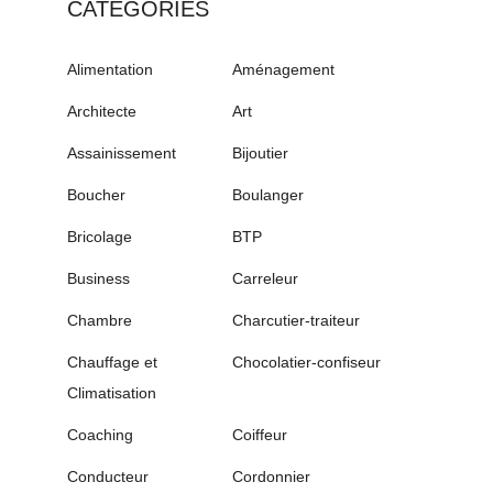
CATÉGORIES
Alimentation
Aménagement
Architecte
Art
Assainissement
Bijoutier
Boucher
Boulanger
Bricolage
BTP
Business
Carreleur
Chambre
Charcutier-traiteur
Chauffage et
Chocolatier-confiseur
Climatisation
Coaching
Coiffeur
Conducteur
Cordonnier