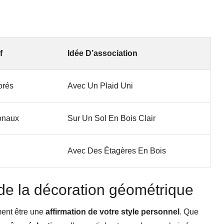
f
Idée D’association
orés
Avec Un Plaid Uni
onaux
Sur Un Sol En Bois Clair
Avec Des Étagères En Bois
de la décoration géométrique
ment être une
affirmation de votre style personnel
. Que