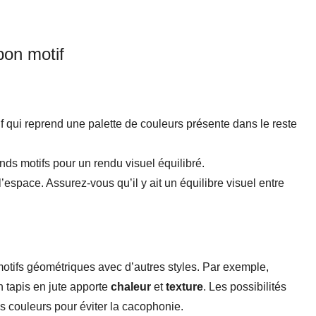
bon motif
 qui reprend une palette de couleurs présente dans le reste
ands motifs pour un rendu visuel équilibré.
espace. Assurez-vous qu’il y ait un équilibre visuel entre
motifs géométriques avec d’autres styles. Par exemple,
 tapis en jute apporte
chaleur
et
texture
. Les possibilités
es couleurs pour éviter la cacophonie.