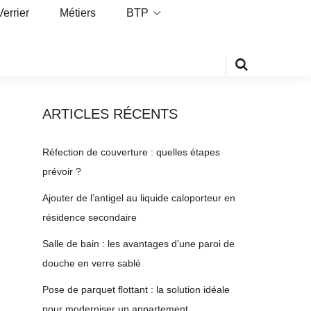
Verrier
Métiers
BTP
ARTICLES RÉCENTS
Réfection de couverture : quelles étapes
prévoir ?
Ajouter de l’antigel au liquide caloporteur en
résidence secondaire
Salle de bain : les avantages d’une paroi de
douche en verre sablé
Pose de parquet flottant : la solution idéale
pour moderniser un appartement