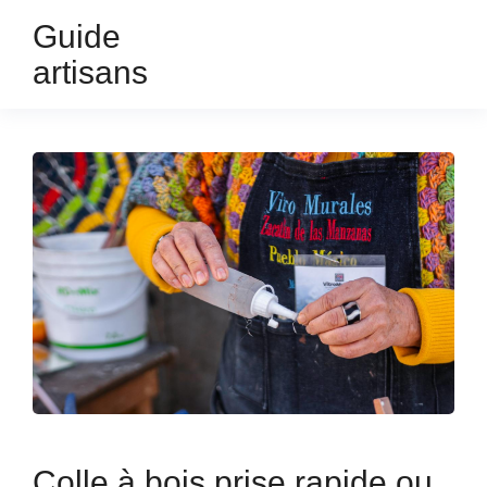
Guide
artisans
Colle à bois prise rapide ou