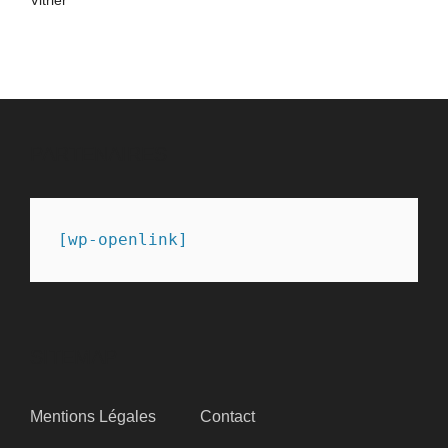
PARTENAIRES
[wp-openlink]
SITEMAP
Mentions Légales
Contact