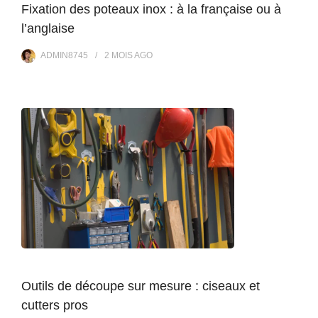
Fixation des poteaux inox : à la française ou à
l’anglaise
ADMIN8745
2 MOIS
AGO
Outils de découpe sur mesure : ciseaux et
cutters pros