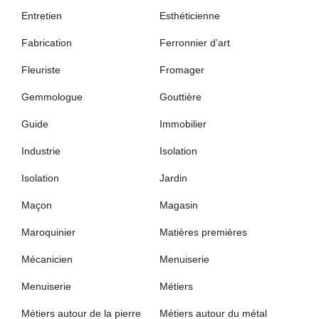
Entretien
Esthéticienne
Fabrication
Ferronnier d’art
Fleuriste
Fromager
Gemmologue
Gouttière
Guide
Immobilier
Industrie
Isolation
Isolation
Jardin
Maçon
Magasin
Maroquinier
Matières premières
Mécanicien
Menuiserie
Menuiserie
Métiers
Métiers autour de la pierre
Métiers autour du métal