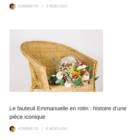
ADMIN8745
3 MOIS
AGO
Le fauteuil Emmanuelle en rotin : histoire d’une
pièce iconique
ADMIN8745
6 MOIS
AGO