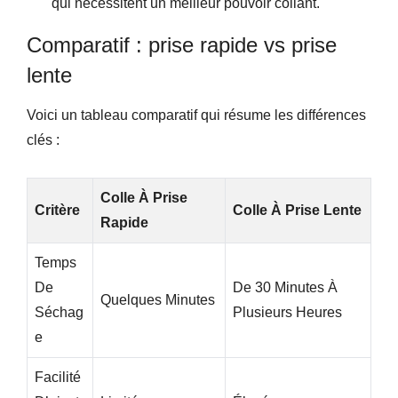
qui nécessitent un meilleur pouvoir collant.
Comparatif : prise rapide vs prise
lente
Voici un tableau comparatif qui résume les différences
clés :
Colle À Prise
Critère
Colle À Prise Lente
Rapide
Temps
De
De 30 Minutes À
Quelques Minutes
Séchag
Plusieurs Heures
E
Facilité