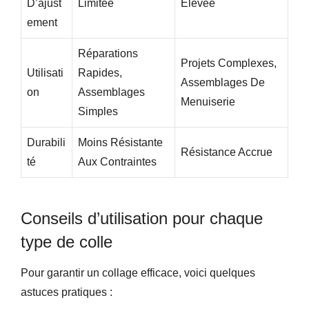
D’ajust
Limitée
Élevée
Ement
Réparations
Projets Complexes,
Utilisati
Rapides,
Assemblages De
On
Assemblages
Menuiserie
Simples
Durabili
Moins Résistante
Résistance Accrue
Té
Aux Contraintes
Conseils d’utilisation pour chaque
type de colle
Pour garantir un collage efficace, voici quelques
astuces pratiques :