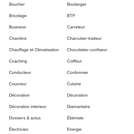
Boucher
Boulanger
Bricolage
BTP
Business
Carreleur
Chambre
Charcutier-traiteur
Chauffage et Climatisation
Chocolatier-confiseur
Coaching
Coiffeur
Conducteur
Cordonnier
Couvreur
Cuisine
Décoration
Décoration
Décoration interieur
Diamantaire
Dossiers & actus
Ébéniste
Électricien
Energie