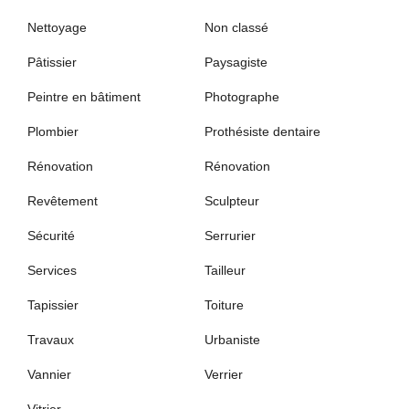
Nettoyage
Non classé
Pâtissier
Paysagiste
Peintre en bâtiment
Photographe
Plombier
Prothésiste dentaire
Rénovation
Rénovation
Revêtement
Sculpteur
Sécurité
Serrurier
Services
Tailleur
Tapissier
Toiture
Travaux
Urbaniste
Vannier
Verrier
Vitrier