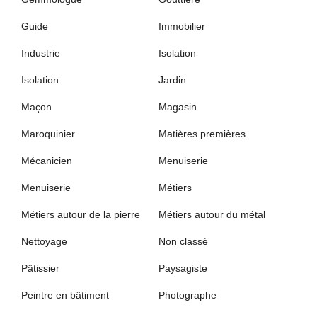
Guide
Immobilier
Industrie
Isolation
Isolation
Jardin
Maçon
Magasin
Maroquinier
Matières premières
Mécanicien
Menuiserie
Menuiserie
Métiers
Métiers autour de la pierre
Métiers autour du métal
Nettoyage
Non classé
Pâtissier
Paysagiste
Peintre en bâtiment
Photographe