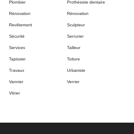
Plombier
Prothésiste dentaire
Rénovation
Rénovation
Revêtement
Sculpteur
Sécurité
Serrurier
Services
Tailleur
Tapissier
Toiture
Travaux
Urbaniste
Vannier
Verrier
Vitrier