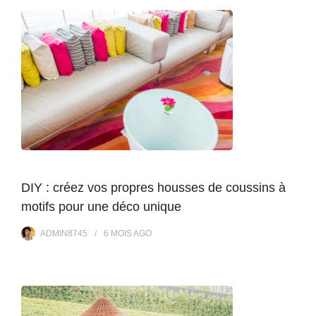
DIY : créez vos propres housses de coussins à
motifs pour une déco unique
ADMIN8745
6 MOIS
AGO