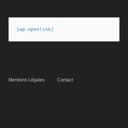
PARTENAIRES
[wp-openlink]
SITEMAP
Mentions Légales
Contact
SUIVEZ-NOUS