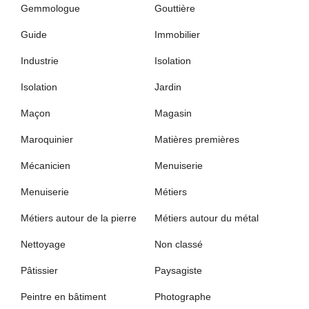
Gemmologue
Gouttière
Guide
Immobilier
Industrie
Isolation
Isolation
Jardin
Maçon
Magasin
Maroquinier
Matières premières
Mécanicien
Menuiserie
Menuiserie
Métiers
Métiers autour de la pierre
Métiers autour du métal
Nettoyage
Non classé
Pâtissier
Paysagiste
Peintre en bâtiment
Photographe