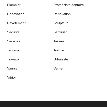
Plombier
Prothésiste dentaire
Rénovation
Rénovation
Revêtement
Sculpteur
Sécurité
Serrurier
Services
Tailleur
Tapissier
Toiture
Travaux
Urbaniste
Vannier
Verrier
Vitrier