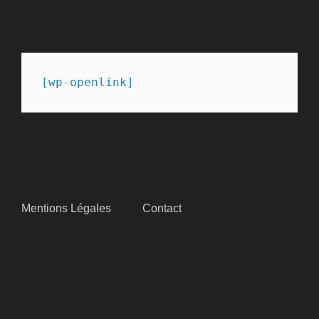
PARTENAIRES
[wp-openlink]
SITEMAP
Mentions Légales
Contact
SUIVEZ-NOUS