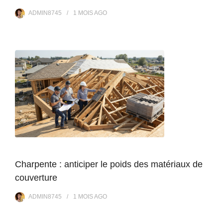
ADMIN8745
1 MOIS
AGO
Charpente : anticiper le poids des matériaux de
couverture
ADMIN8745
1 MOIS
AGO