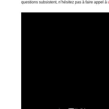
questions subsistent, n’hésitez pas à faire appel à