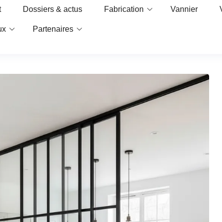
t
Dossiers & actus
Fabrication
Vannier
ux
Partenaires