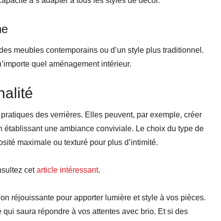
apacité à s’adapter à tous les styles de décor.
ne
s meubles contemporains ou d’un style plus traditionnel.
n’importe quel aménagement intérieur.
nalité
et pratiques des verrières. Elles peuvent, par exemple, créer
en établissant une ambiance conviviale. Le choix du type de
sité maximale ou texturé pour plus d’intimité.
nsultez cet
article intéressant
.
n réjouissante pour apporter lumière et style à vos pièces.
e qui saura répondre à vos attentes avec brio. Et si des