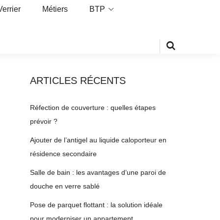
Verrier
Métiers
BTP
ARTICLES RÉCENTS
Réfection de couverture : quelles étapes
prévoir ?
Ajouter de l’antigel au liquide caloporteur en
résidence secondaire
Salle de bain : les avantages d’une paroi de
douche en verre sablé
Pose de parquet flottant : la solution idéale
pour moderniser un appartement