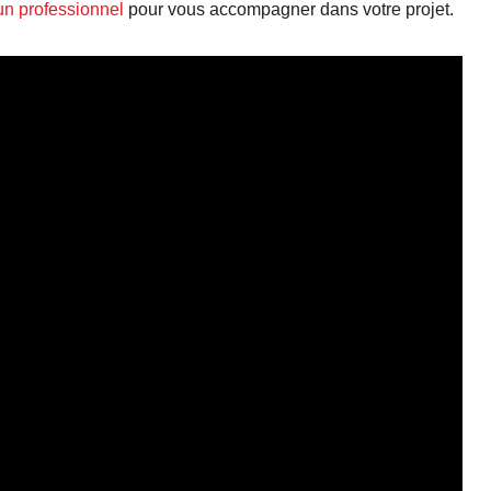
un professionnel
pour vous accompagner dans votre projet.