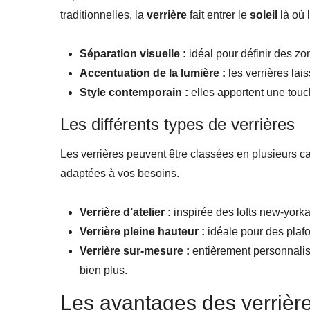
traditionnelles, la
verrière
fait entrer le
soleil
là où l
Séparation visuelle :
idéal pour définir des z
Accentuation de la lumière :
les verrières lais
Style contemporain :
elles apportent une tou
Les différents types de verrières
Les verrières peuvent être classées en plusieurs c
adaptées à vos besoins.
Verrière d’atelier :
inspirée des lofts new-yorkais
Verrière pleine hauteur :
idéale pour des plafo
Verrière sur-mesure :
entièrement personnalisa
bien plus.
Les avantages des verrièr