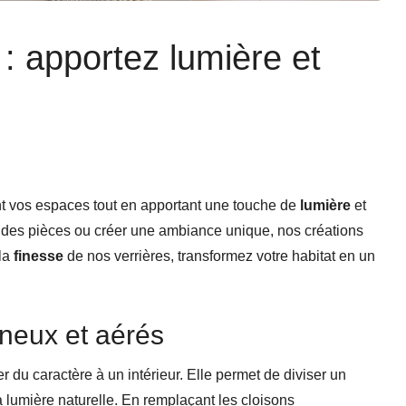
: apportez lumière et
R
t vos espaces tout en apportant une touche de
lumière
et
er des pièces ou créer une ambiance unique, nos créations
la
finesse
de nos verrières, transformez votre habitat en un
ineux et aérés
du caractère à un intérieur. Elle permet de diviser un
a lumière naturelle. En remplaçant les cloisons