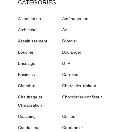
CATÉGORIES
Alimentation
Aménagement
Architecte
Art
Assainissement
Bijoutier
Boucher
Boulanger
Bricolage
BTP
Business
Carreleur
Chambre
Charcutier-traiteur
Chauffage et
Chocolatier-confiseur
Climatisation
Coaching
Coiffeur
Conducteur
Cordonnier