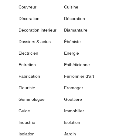
Couvreur
Cuisine
Décoration
Décoration
Décoration interieur
Diamantaire
Dossiers & actus
Ébéniste
Électricien
Energie
Entretien
Esthéticienne
Fabrication
Ferronnier d’art
Fleuriste
Fromager
Gemmologue
Gouttière
Guide
Immobilier
Industrie
Isolation
Isolation
Jardin