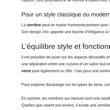
maison. Leur polyvalence se montre à travers leur c
Pour un style classique ou moder
La
verrière
peut se marier harmonieusement avec de
Son design chic apporte une touche d’élégance à 
L’équilibre style et fonction
Il est possible de jouer sur les aspects décoratifs 
une séparation entre une cuisine et un salon tout 
verre
joue également un rôle : clair pour une lumino
Pour explorer davantage sur les types de verre, co
En somme, les verrières sur-mesure sont une solutio
Quelles que soient vos envies, il existe une verrièr