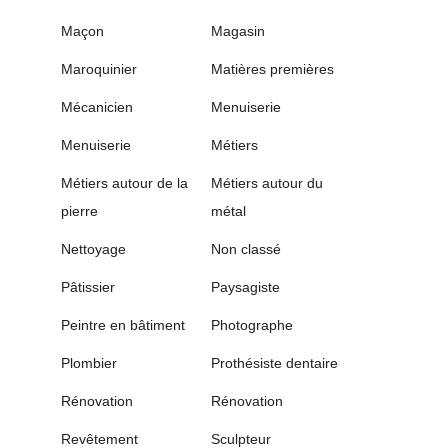
Maçon
Magasin
Maroquinier
Matières premières
Mécanicien
Menuiserie
Menuiserie
Métiers
Métiers autour de la
Métiers autour du
pierre
métal
Nettoyage
Non classé
Pâtissier
Paysagiste
Peintre en bâtiment
Photographe
Plombier
Prothésiste dentaire
Rénovation
Rénovation
Revêtement
Sculpteur