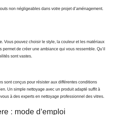
touts non négligeables dans votre projet d’aménagement.
 Vous pouvez choisir le style, la couleur et les matériaux
ous permet de créer une ambiance qui vous ressemble. Qu’il
bilités sont vastes.
res sont conçus pour résister aux différentes conditions
tien. Un simple nettoyage avec un produit adapté suffit à
z-vous à des experts en nettoyage professionnel des vitres.
ière : mode d’emploi