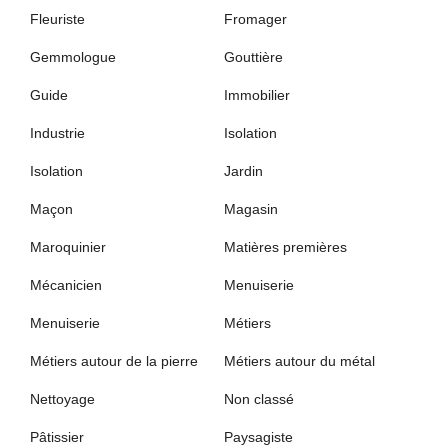
Fleuriste
Fromager
Gemmologue
Gouttière
Guide
Immobilier
Industrie
Isolation
Isolation
Jardin
Maçon
Magasin
Maroquinier
Matières premières
Mécanicien
Menuiserie
Menuiserie
Métiers
Métiers autour de la pierre
Métiers autour du métal
Nettoyage
Non classé
Pâtissier
Paysagiste