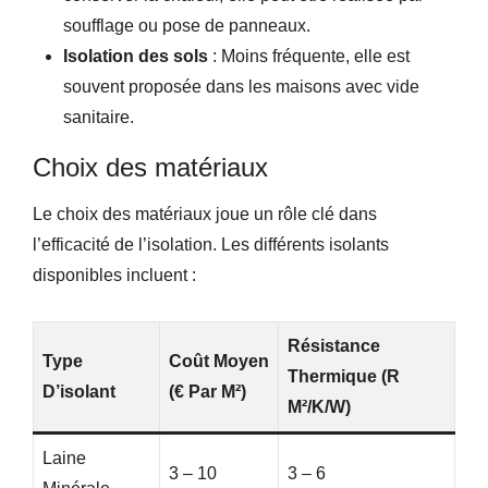
soufflage ou pose de panneaux.
Isolation des sols
: Moins fréquente, elle est
souvent proposée dans les maisons avec vide
sanitaire.
Choix des matériaux
Le choix des matériaux joue un rôle clé dans
l’efficacité de l’isolation. Les différents isolants
disponibles incluent :
Résistance
Type
Coût Moyen
Thermique (R
D’isolant
(€ Par M²)
M²/K/W)
Laine
3 – 10
3 – 6