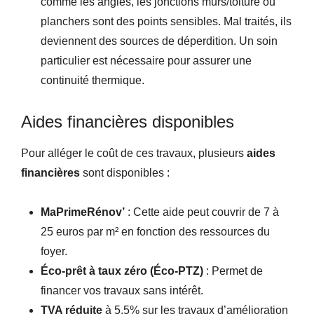
comme les angles, les jonctions murs/toiture ou
planchers sont des points sensibles. Mal traités, ils
deviennent des sources de déperdition. Un soin
particulier est nécessaire pour assurer une
continuité thermique.
Aides financières disponibles
Pour alléger le coût de ces travaux, plusieurs
aides
financières
sont disponibles :
MaPrimeRénov’
: Cette aide peut couvrir de 7 à
25 euros par m² en fonction des ressources du
foyer.
Éco-prêt à taux zéro (Éco-PTZ)
: Permet de
financer vos travaux sans intérêt.
TVA réduite
à 5,5% sur les travaux d’amélioration