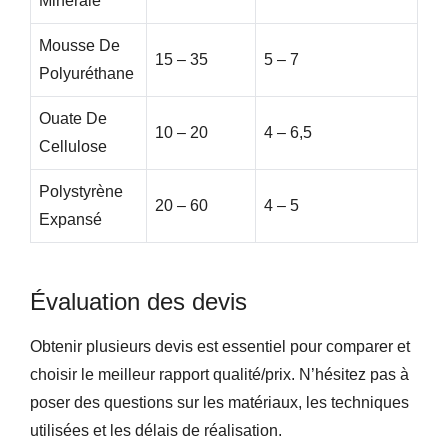
Minérale
Mousse De
15 – 35
5 – 7
Polyuréthane
Ouate De
10 – 20
4 – 6,5
Cellulose
Polystyrène
20 – 60
4 – 5
Expansé
Évaluation des devis
Obtenir plusieurs devis est essentiel pour comparer et
choisir le meilleur rapport qualité/prix. N’hésitez pas à
poser des questions sur les matériaux, les techniques
utilisées et les délais de réalisation.