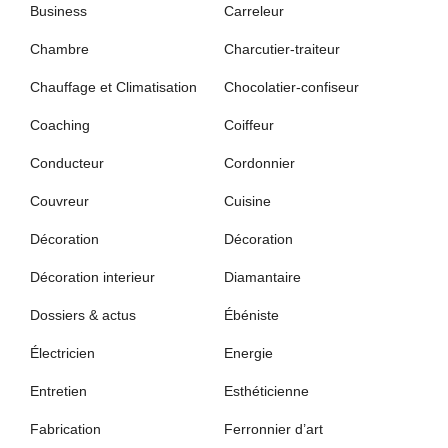
Business
Carreleur
Chambre
Charcutier-traiteur
Chauffage et Climatisation
Chocolatier-confiseur
Coaching
Coiffeur
Conducteur
Cordonnier
Couvreur
Cuisine
Décoration
Décoration
Décoration interieur
Diamantaire
Dossiers & actus
Ébéniste
Électricien
Energie
Entretien
Esthéticienne
Fabrication
Ferronnier d’art