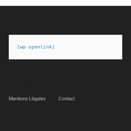
PARTENAIRES
[wp-openlink]
SITEMAP
Mentions Légales
Contact
SUIVEZ-NOUS