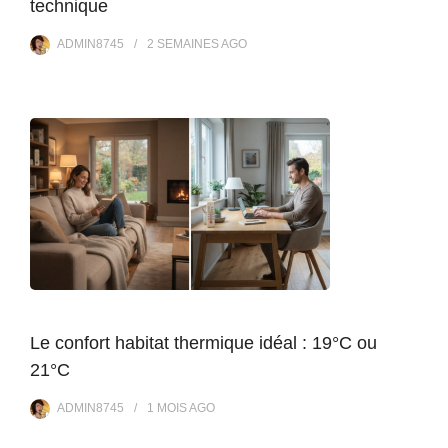
technique
ADMIN8745
2 SEMAINES
AGO
Le confort habitat thermique idéal : 19°C ou
21°C
ADMIN8745
1 MOIS
AGO