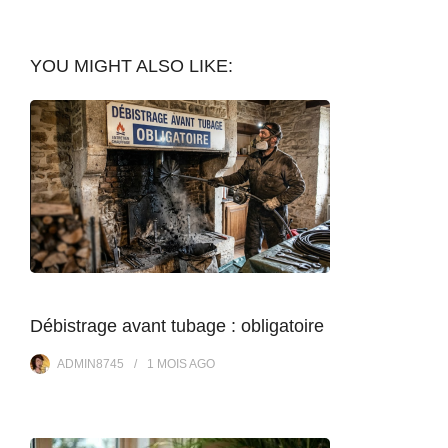
YOU MIGHT ALSO LIKE:
Débistrage avant tubage : obligatoire
ADMIN8745
1 MOIS
AGO