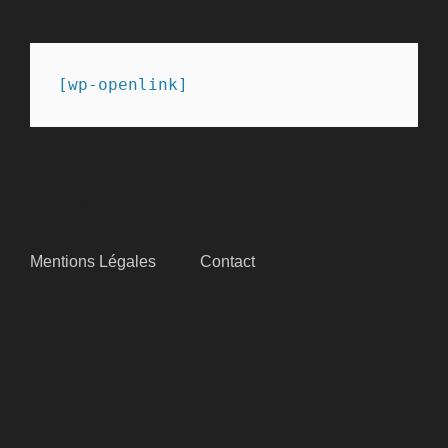
[wp-openlink]
SITEMAP
Mentions Légales
Contact
SUIVEZ-NOUS