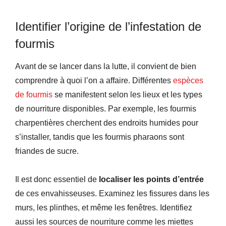
Identifier l’origine de l’infestation de
fourmis
Avant de se lancer dans la lutte, il convient de bien
comprendre à quoi l’on a affaire. Différentes
espèces
de fourmis
se manifestent selon les lieux et les types
de nourriture disponibles. Par exemple, les fourmis
charpentières cherchent des endroits humides pour
s’installer, tandis que les fourmis pharaons sont
friandes de sucre.
Il est donc essentiel de
localiser les points d’entrée
de ces envahisseuses. Examinez les fissures dans les
murs, les plinthes, et même les fenêtres. Identifiez
aussi les sources de nourriture comme les miettes