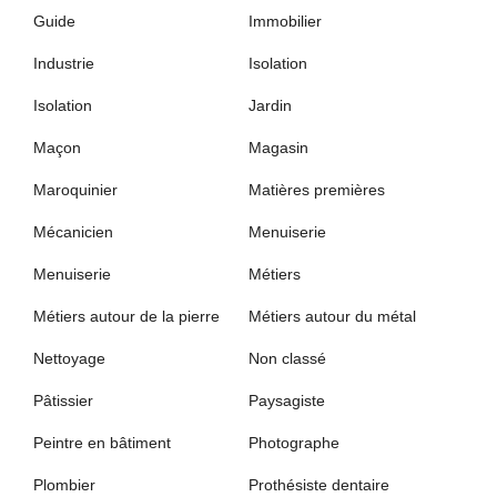
Guide
Immobilier
Industrie
Isolation
Isolation
Jardin
Maçon
Magasin
Maroquinier
Matières premières
Mécanicien
Menuiserie
Menuiserie
Métiers
Métiers autour de la pierre
Métiers autour du métal
Nettoyage
Non classé
Pâtissier
Paysagiste
Peintre en bâtiment
Photographe
Plombier
Prothésiste dentaire