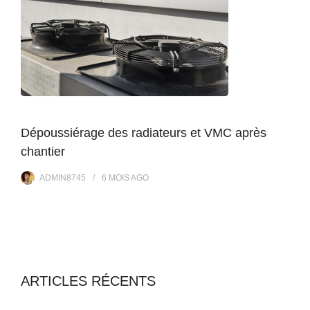
Dépoussiérage des radiateurs et VMC après
chantier
ADMIN8745
6 MOIS
AGO
ARTICLES RÉCENTS