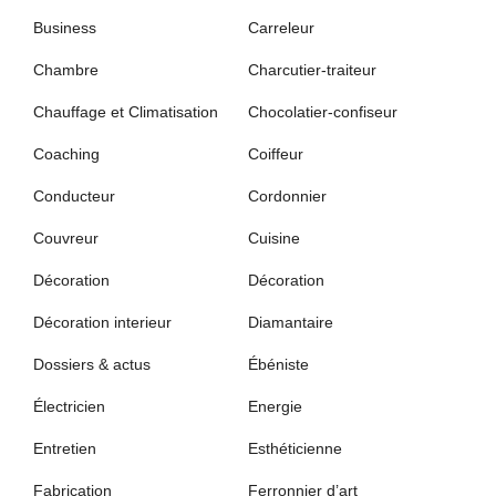
Business
Carreleur
Chambre
Charcutier-traiteur
Chauffage et Climatisation
Chocolatier-confiseur
Coaching
Coiffeur
Conducteur
Cordonnier
Couvreur
Cuisine
Décoration
Décoration
Décoration interieur
Diamantaire
Dossiers & actus
Ébéniste
Électricien
Energie
Entretien
Esthéticienne
Fabrication
Ferronnier d’art