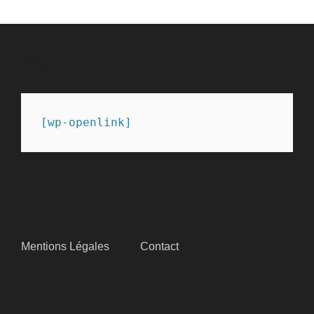
PARTENAIRES
[wp-openlink]
SITEMAP
Mentions Légales
Contact