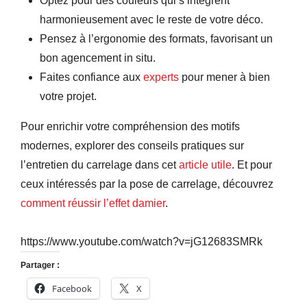
Optez pour des couleurs qui s’intègrent
harmonieusement avec le reste de votre déco.
Pensez à l’ergonomie des formats, favorisant un
bon agencement in situ.
Faites confiance aux
experts
pour mener à bien
votre projet.
Pour enrichir votre compréhension des motifs
modernes, explorer des conseils pratiques sur
l’entretien du carrelage dans cet
article utile
. Et pour
ceux intéressés par la pose de carrelage, découvrez
comment réussir l’effet damier
.
https://www.youtube.com/watch?v=jG12683SMRk
Partager :
Facebook
X