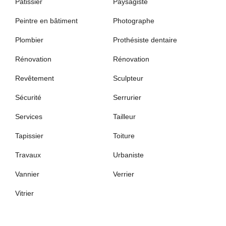
Pâtissier
Paysagiste
Peintre en bâtiment
Photographe
Plombier
Prothésiste dentaire
Rénovation
Rénovation
Revêtement
Sculpteur
Sécurité
Serrurier
Services
Tailleur
Tapissier
Toiture
Travaux
Urbaniste
Vannier
Verrier
Vitrier