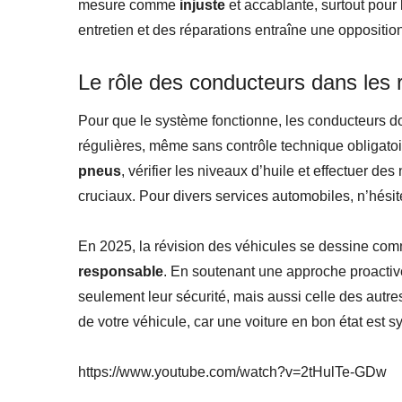
mesure comme
injuste
et accablante, surtout pou
entretien et des réparations entraîne une oppositio
Le rôle des conducteurs dans les 
Pour que le système fonctionne, les conducteurs doiv
régulières, même sans contrôle technique obligatoire
pneus
, vérifier les niveaux d’huile et effectuer d
cruciaux. Pour divers services automobiles, n’hési
En 2025, la révision des véhicules se dessine co
responsable
. En soutenant une approche proactive
seulement leur sécurité, mais aussi celle des autr
de votre véhicule, car une voiture en bon état est sy
https://www.youtube.com/watch?v=2tHulTe-GDw