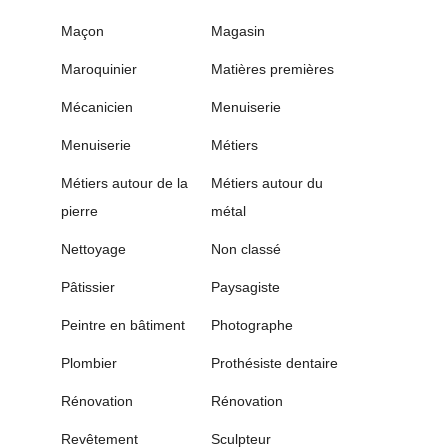
Maçon
Magasin
Maroquinier
Matières premières
Mécanicien
Menuiserie
Menuiserie
Métiers
Métiers autour de la
Métiers autour du
pierre
métal
Nettoyage
Non classé
Pâtissier
Paysagiste
Peintre en bâtiment
Photographe
Plombier
Prothésiste dentaire
Rénovation
Rénovation
Revêtement
Sculpteur