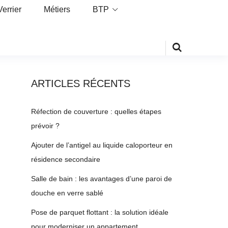
Verrier
Métiers
BTP
ARTICLES RÉCENTS
Réfection de couverture : quelles étapes
prévoir ?
Ajouter de l’antigel au liquide caloporteur en
résidence secondaire
Salle de bain : les avantages d’une paroi de
douche en verre sablé
Pose de parquet flottant : la solution idéale
pour moderniser un appartement