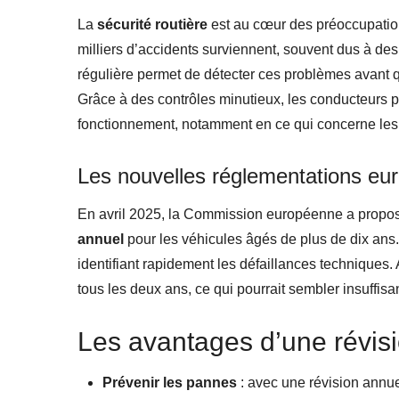
La
sécurité routière
est au cœur des préoccupati
milliers d’accidents surviennent, souvent dus à de
régulière permet de détecter ces problèmes avant qu
Grâce à des contrôles minutieux, les conducteurs pe
fonctionnement, notamment en ce qui concerne le
Les nouvelles réglementations e
En avril 2025, la Commission européenne a proposé
annuel
pour les véhicules âgés de plus de dix ans. L
identifiant rapidement les défaillances techniques. 
tous les deux ans, ce qui pourrait sembler insuffisan
Les avantages d’une révis
Prévenir les pannes
: avec une révision annuel