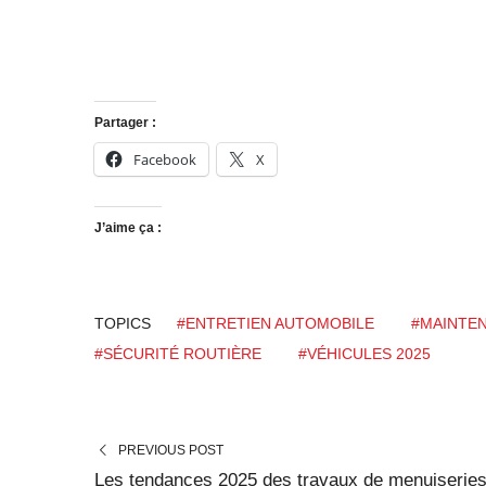
Partager :
Facebook
X
J’aime ça :
TOPICS
#ENTRETIEN AUTOMOBILE
#MAINTE
#SÉCURITÉ ROUTIÈRE
#VÉHICULES 2025
PREVIOUS POST
Les tendances 2025 des travaux de menuiserie