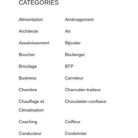
CATÉGORIES
Alimentation
Aménagement
Architecte
Art
Assainissement
Bijoutier
Boucher
Boulanger
Bricolage
BTP
Business
Carreleur
Chambre
Charcutier-traiteur
Chauffage et
Chocolatier-confiseur
Climatisation
Coaching
Coiffeur
Conducteur
Cordonnier