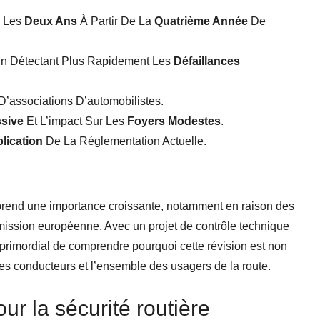
s Les
Deux Ans
À Partir De La
Quatrième Année
De
n Détectant Plus Rapidement Les
Défaillances
D’associations D’automobilistes.
sive
Et L’impact Sur Les
Foyers Modestes
.
lication
De La Réglementation Actuelle.
rend une importance croissante, notamment en raison des
ission européenne. Avec un projet de contrôle technique
 primordial de comprendre pourquoi cette révision est non
es conducteurs et l’ensemble des usagers de la route.
our la sécurité routière