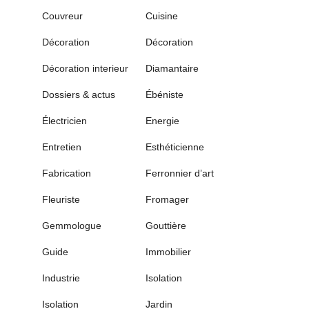
Couvreur
Cuisine
Décoration
Décoration
Décoration interieur
Diamantaire
Dossiers & actus
Ébéniste
Électricien
Energie
Entretien
Esthéticienne
Fabrication
Ferronnier d’art
Fleuriste
Fromager
Gemmologue
Gouttière
Guide
Immobilier
Industrie
Isolation
Isolation
Jardin