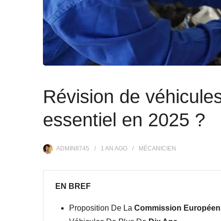
Révision de véhicules
essentiel en 2025 ?
ADMIN8745
1 AN
AGO
MÉCANICIEN
EN BREF
Proposition De La
Commission Européen