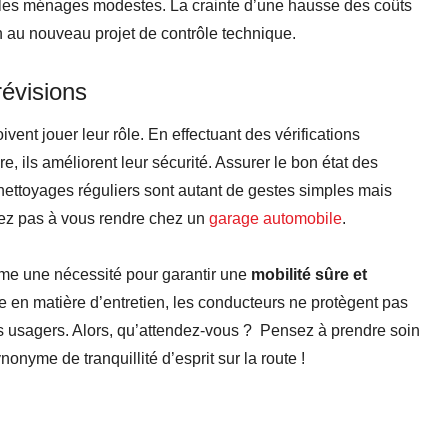
r les ménages modestes. La crainte d’une hausse des coûts
n au nouveau projet de contrôle technique.
révisions
ent jouer leur rôle. En effectuant des vérifications
, ils améliorent leur sécurité. Assurer le bon état des
es nettoyages réguliers sont autant de gestes simples mais
tez pas à vous rendre chez un
garage automobile
.
mme une nécessité pour garantir une
mobilité sûre et
 en matière d’entretien, les conducteurs ne protègent pas
es usagers. Alors, qu’attendez-vous ? Pensez à prendre soin
nonyme de tranquillité d’esprit sur la route !