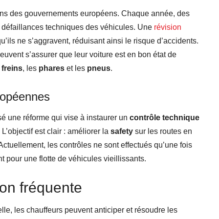
ons des gouvernements européens. Chaque année, des
s défaillances techniques des véhicules. Une
révision
’ils ne s’aggravent, réduisant ainsi le risque d’accidents.
uvent s’assurer que leur voiture est en bon état de
s
freins
, les
phares
et les
pneus
.
uropéennes
 une réforme qui vise à instaurer un
contrôle technique
’objectif est clair : améliorer la
safety
sur les routes en
Actuellement, les contrôles ne sont effectués qu’une fois
t pour une flotte de véhicules vieillissants.
ion fréquente
le, les chauffeurs peuvent anticiper et résoudre les