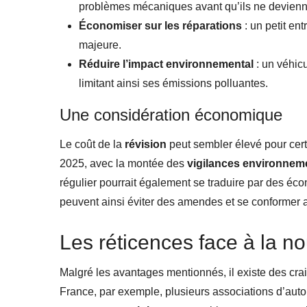
problèmes mécaniques avant qu’ils ne devienn
Économiser sur les réparations
: un petit en
majeure.
Réduire l’impact environnemental
: un véhicu
limitant ainsi ses émissions polluantes.
Une considération économique
Le coût de la
révision
peut sembler élevé pour certa
2025, avec la montée des
vigilances environnem
régulier pourrait également se traduire par des éc
peuvent ainsi éviter des amendes et se conformer a
Les réticences face à la n
Malgré les avantages mentionnés, il existe des crai
France, par exemple, plusieurs associations d’auto