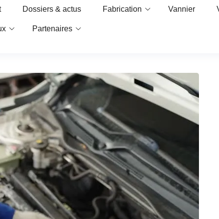
t
Dossiers & actus
Fabrication
Vannier
ux
Partenaires