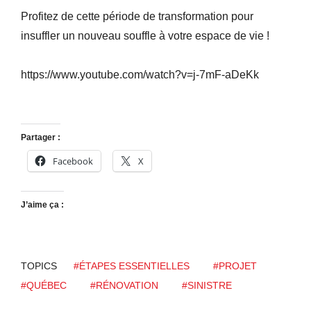
Profitez de cette période de transformation pour
insuffler un nouveau souffle à votre espace de vie !
https://www.youtube.com/watch?v=j-7mF-aDeKk
Partager :
Facebook
X
J’aime ça :
TOPICS
#ÉTAPES ESSENTIELLES
#PROJET
#QUÉBEC
#RÉNOVATION
#SINISTRE