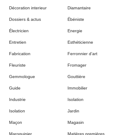
Décoration interieur
Diamantaire
Dossiers & actus
Ébéniste
Électricien
Energie
Entretien
Esthéticienne
Fabrication
Ferronnier d’art
Fleuriste
Fromager
Gemmologue
Gouttière
Guide
Immobilier
Industrie
Isolation
Isolation
Jardin
Maçon
Magasin
Maroquinier
Matières premières