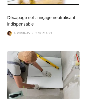
Décapage sol : rinçage neutralisant
indispensable
ADMIN8745
2 MOIS
AGO