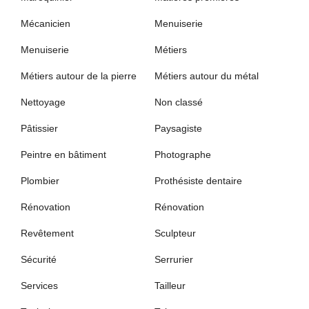
Mécanicien
Menuiserie
Menuiserie
Métiers
Métiers autour de la pierre
Métiers autour du métal
Nettoyage
Non classé
Pâtissier
Paysagiste
Peintre en bâtiment
Photographe
Plombier
Prothésiste dentaire
Rénovation
Rénovation
Revêtement
Sculpteur
Sécurité
Serrurier
Services
Tailleur