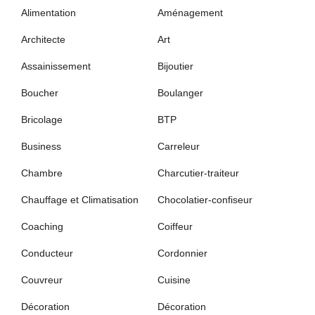
Alimentation
Aménagement
Architecte
Art
Assainissement
Bijoutier
Boucher
Boulanger
Bricolage
BTP
Business
Carreleur
Chambre
Charcutier-traiteur
Chauffage et Climatisation
Chocolatier-confiseur
Coaching
Coiffeur
Conducteur
Cordonnier
Couvreur
Cuisine
Décoration
Décoration