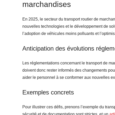
marchandises
En 2025, le secteur du transport routier de marchan
nouvelles technologies et le développement de solu
l’adoption de véhicules moins polluants et l’optimi
Anticipation des évolutions réglem
Les réglementations concernant le transport de ma
doivent donc rester informés des changements pou
aider le personnel à se conformer aux nouvelles e
Exemples concrets
Pour illustrer ces défis, prenons l’exemple du tran
sécurité et de documentation sont strictes, et un
art