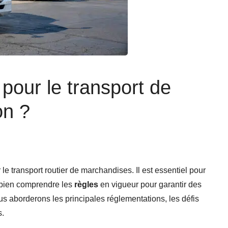
 pour le transport de
on ?
 le transport routier de marchandises. Il est essentiel pour
e bien comprendre les
règles
en vigueur pour garantir des
ous aborderons les principales réglementations, les défis
s.