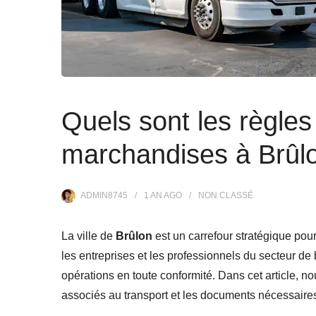
Quels sont les règles
marchandises à Brûl
ADMIN8745
1 AN
AGO
NON CLASSÉ
La ville de
Brûlon
est un carrefour stratégique pour
les entreprises et les professionnels du secteur d
opérations en toute conformité. Dans cet article, n
associés au transport et les documents nécessaire