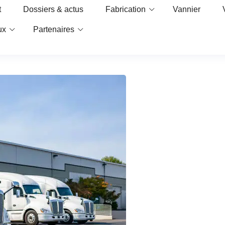
t
Dossiers & actus
Fabrication
Vannier
ux
Partenaires