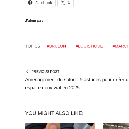
Facebook
X
J’aime ça :
TOPICS
#BRÛLON
#LOGISTIQUE
#MARCH
PREVIOUS POST
Aménagement du salon : 5 astuces pour créer u
espace convivial en 2025
YOU MIGHT ALSO LIKE: