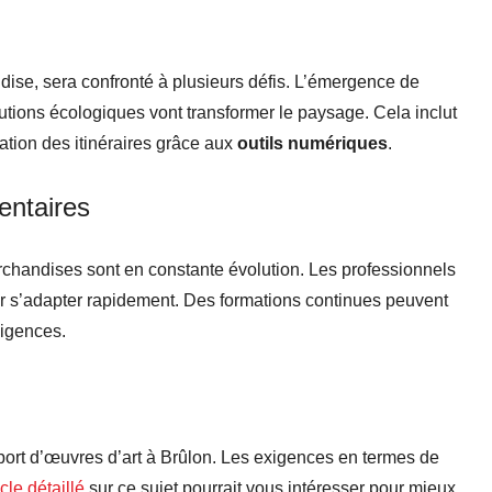
dise, sera confronté à plusieurs défis. L’émergence de
tions écologiques vont transformer le paysage. Cela inclut
sation des itinéraires grâce aux
outils numériques
.
entaires
rchandises sont en constante évolution. Les professionnels
r s’adapter rapidement. Des formations continues peuvent
xigences.
sport d’œuvres d’art à Brûlon. Les exigences en termes de
icle détaillé
sur ce sujet pourrait vous intéresser pour mieux