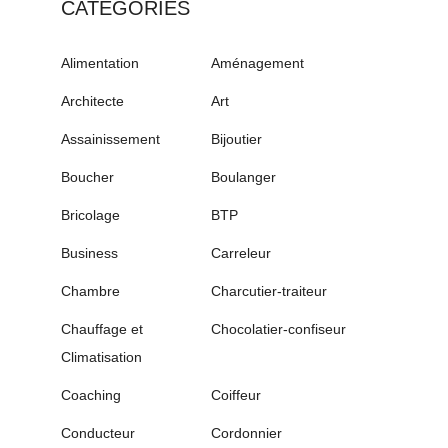
CATÉGORIES
Alimentation
Aménagement
Architecte
Art
Assainissement
Bijoutier
Boucher
Boulanger
Bricolage
BTP
Business
Carreleur
Chambre
Charcutier-traiteur
Chauffage et
Chocolatier-confiseur
Climatisation
Coaching
Coiffeur
Conducteur
Cordonnier