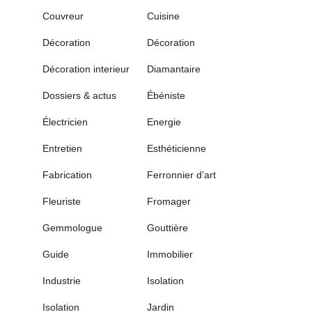
Couvreur
Cuisine
Décoration
Décoration
Décoration interieur
Diamantaire
Dossiers & actus
Ébéniste
Électricien
Energie
Entretien
Esthéticienne
Fabrication
Ferronnier d’art
Fleuriste
Fromager
Gemmologue
Gouttière
Guide
Immobilier
Industrie
Isolation
Isolation
Jardin