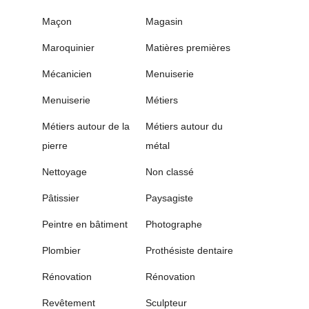
Maçon
Magasin
Maroquinier
Matières premières
Mécanicien
Menuiserie
Menuiserie
Métiers
Métiers autour de la
Métiers autour du
pierre
métal
Nettoyage
Non classé
Pâtissier
Paysagiste
Peintre en bâtiment
Photographe
Plombier
Prothésiste dentaire
Rénovation
Rénovation
Revêtement
Sculpteur