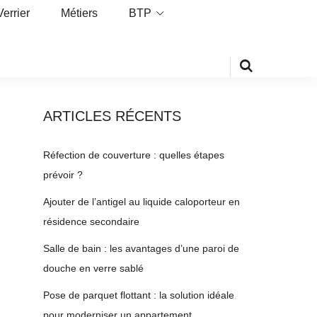
Verrier
Métiers
BTP
ARTICLES RÉCENTS
Réfection de couverture : quelles étapes
prévoir ?
Ajouter de l’antigel au liquide caloporteur en
résidence secondaire
Salle de bain : les avantages d’une paroi de
douche en verre sablé
Pose de parquet flottant : la solution idéale
pour moderniser un appartement