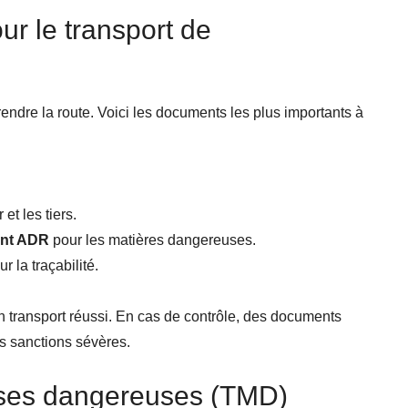
r le transport de
rendre la route. Voici les documents les plus importants à
et les tiers.
nt ADR
pour les matières dangereuses.
 la traçabilité.
 transport réussi. En cas de contrôle, des documents
s sanctions sévères.
ises dangereuses (TMD)