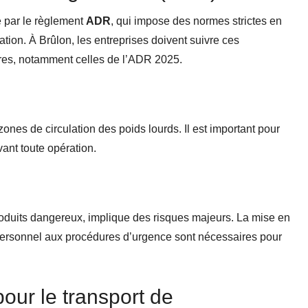
 par le règlement
ADR
, qui impose des normes strictes en
ion. À Brûlon, les entreprises doivent suivre ces
ires, notamment celles de l’ADR 2025.
zones de circulation des poids lourds. Il est important pour
ant toute opération.
roduits dangereux, implique des risques majeurs. La mise en
 personnel aux procédures d’urgence sont nécessaires pour
pour le transport de