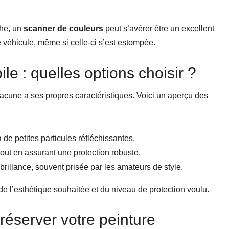
che, un
scanner de couleurs
peut s’avérer être un excellent
re véhicule, même si celle-ci s’est estompée.
e : quelles options choisir ?
hacune a ses propres caractéristiques. Voici un aperçu des
à de petites particules réfléchissantes.
e tout en assurant une protection robuste.
rillance, souvent prisée par les amateurs de style.
n de l’esthétique souhaitée et du niveau de protection voulu.
réserver votre peinture