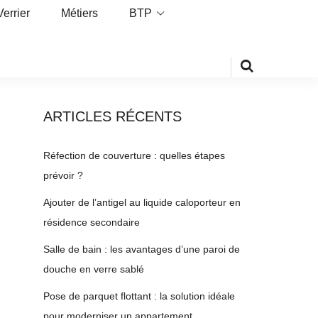
Verrier
Métiers
BTP
ARTICLES RÉCENTS
Réfection de couverture : quelles étapes
prévoir ?
Ajouter de l’antigel au liquide caloporteur en
résidence secondaire
Salle de bain : les avantages d’une paroi de
douche en verre sablé
Pose de parquet flottant : la solution idéale
pour moderniser un appartement