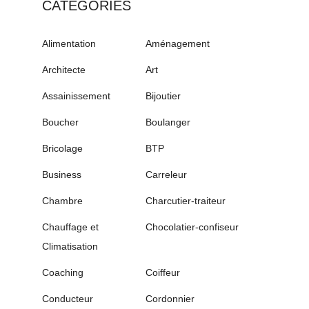
CATÉGORIES
Alimentation
Aménagement
Architecte
Art
Assainissement
Bijoutier
Boucher
Boulanger
Bricolage
BTP
Business
Carreleur
Chambre
Charcutier-traiteur
Chauffage et
Chocolatier-confiseur
Climatisation
Coaching
Coiffeur
Conducteur
Cordonnier