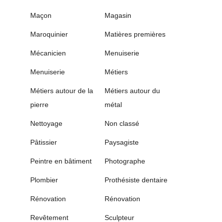
Maçon
Magasin
Maroquinier
Matières premières
Mécanicien
Menuiserie
Menuiserie
Métiers
Métiers autour de la
Métiers autour du
pierre
métal
Nettoyage
Non classé
Pâtissier
Paysagiste
Peintre en bâtiment
Photographe
Plombier
Prothésiste dentaire
Rénovation
Rénovation
Revêtement
Sculpteur