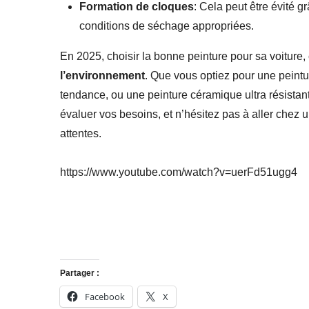
Formation de cloques
: Cela peut être évité g
conditions de séchage appropriées.
En 2025, choisir la bonne peinture pour sa voiture, 
l’environnement
. Que vous optiez pour une peintu
tendance, ou une peinture céramique ultra résistant
évaluer vos besoins, et n’hésitez pas à aller chez 
attentes.
https://www.youtube.com/watch?v=uerFd51ugg4
Partager :
Facebook
X