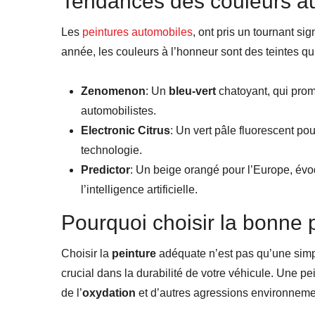
Tendances des couleurs a
Les
peintures automobiles
, ont pris un tournant s
année, les couleurs à l’honneur sont des teintes qu
Zenomenon
: Un
bleu-vert
chatoyant, qui prom
automobilistes.
Electronic Citrus
: Un vert pâle fluorescent pou
technologie.
Predictor
: Un beige orangé pour l’Europe, évo
l’intelligence artificielle.
Pourquoi choisir la bonne p
Choisir la
peinture
adéquate n’est pas qu’une simpl
crucial dans la durabilité de votre véhicule. Une pe
de l’
oxydation
et d’autres agressions environneme