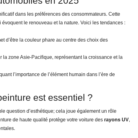
utomobiles en 2025
ignificatif dans les préférences des consommateurs. Cette
i évoquent le renouveau et la nature. Voici les tendances :
et d’être la couleur phare au centre des choix des
r la zone Asie-Pacifique, représentant la croissance et la
quant l’importance de l’élément humain dans l’ère de
einture est essentiel ?
e question d’esthétique; cela joue également un rôle
inture de haute qualité protège votre voiture des
rayons UV
,
ntales.