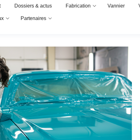
t
Dossiers & actus
Fabrication
Vannier
ux
Partenaires