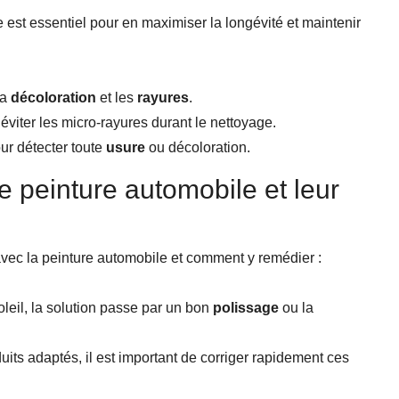
 est essentiel pour en maximiser la longévité et maintenir
la
décoloration
et les
rayures
.
éviter les micro-rayures durant le nettoyage.
our détecter toute
usure
ou décoloration.
 peinture automobile et leur
vec la peinture automobile et comment y remédier :
oleil, la solution passe par un bon
polissage
ou la
its adaptés, il est important de corriger rapidement ces