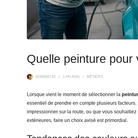
Quelle peinture pour 
ADMIN8745
1 AN
AGO
MÉTIERS
Lorsque vient le moment de sélectionner la
peintu
essentiel de prendre en compte plusieurs facteurs.
impressionner sur la route, ou que vous souhaitiez
extérieures, faire un choix avisé est primordial.