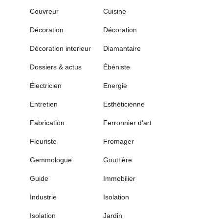
Couvreur
Cuisine
Décoration
Décoration
Décoration interieur
Diamantaire
Dossiers & actus
Ébéniste
Électricien
Energie
Entretien
Esthéticienne
Fabrication
Ferronnier d’art
Fleuriste
Fromager
Gemmologue
Gouttière
Guide
Immobilier
Industrie
Isolation
Isolation
Jardin