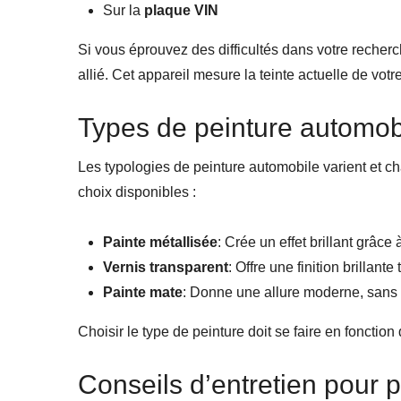
Sur la
plaque VIN
Si vous éprouvez des difficultés dans votre recher
allié. Cet appareil mesure la teinte actuelle de vot
Types de peinture automobil
Les typologies de peinture automobile varient et c
choix disponibles :
Painte métallisée
: Crée un effet brillant grâce 
Vernis transparent
: Offre une finition brillant
Painte mate
: Donne une allure moderne, sans b
Choisir le type de peinture doit se faire en fonctio
Conseils d’entretien pour p