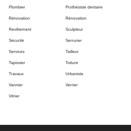
Plombier
Prothésiste dentaire
Rénovation
Rénovation
Revêtement
Sculpteur
Sécurité
Serrurier
Services
Tailleur
Tapissier
Toiture
Travaux
Urbaniste
Vannier
Verrier
Vitrier