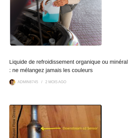
Liquide de refroidissement organique ou minéral
: ne mélangez jamais les couleurs
ADMIN8745
2 MOIS
AGO