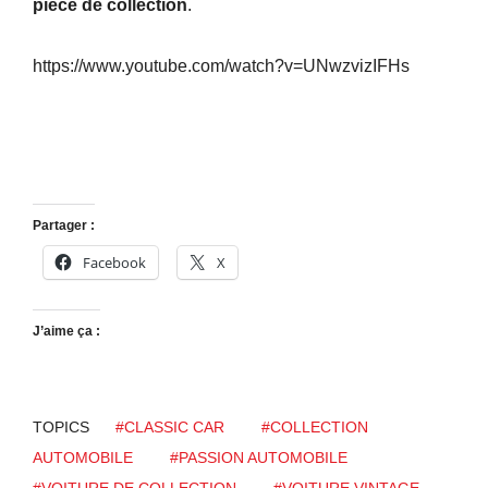
pièce de collection
.
https://www.youtube.com/watch?v=UNwzvizIFHs
Partager :
Facebook
X
J’aime ça :
TOPICS
#CLASSIC CAR
#COLLECTION
AUTOMOBILE
#PASSION AUTOMOBILE
#VOITURE DE COLLECTION
#VOITURE VINTAGE