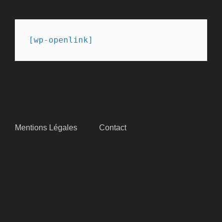
[wp-openlink]
SITEMAP
Mentions Légales
Contact
SUIVEZ-NOUS