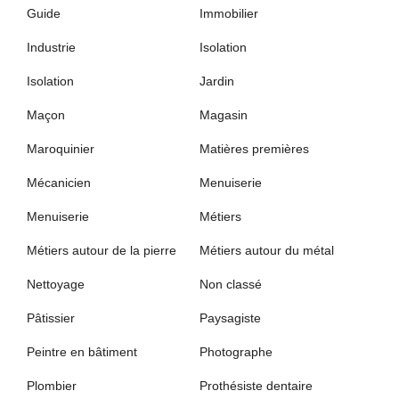
Guide
Immobilier
Industrie
Isolation
Isolation
Jardin
Maçon
Magasin
Maroquinier
Matières premières
Mécanicien
Menuiserie
Menuiserie
Métiers
Métiers autour de la pierre
Métiers autour du métal
Nettoyage
Non classé
Pâtissier
Paysagiste
Peintre en bâtiment
Photographe
Plombier
Prothésiste dentaire