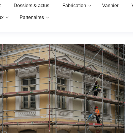
t
Dossiers & actus
Fabrication
Vannier
ux
Partenaires