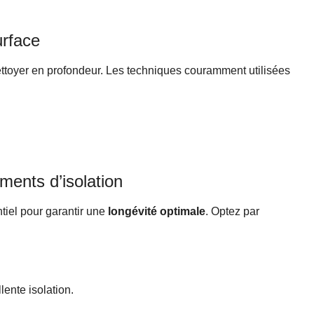
urface
 nettoyer en profondeur. Les techniques couramment utilisées
ements d’isolation
ntiel pour garantir une
longévité optimale
. Optez par
.
ente isolation.