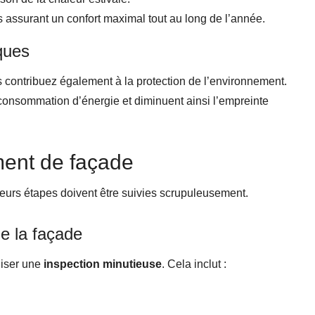
us assurant un confort maximal tout au long de l’année.
ques
 contribuez également à la protection de l’environnement.
 consommation d’énergie et diminuent ainsi l’empreinte
ment de façade
ieurs étapes doivent être suivies scrupuleusement.
de la façade
aliser une
inspection minutieuse
. Cela inclut :