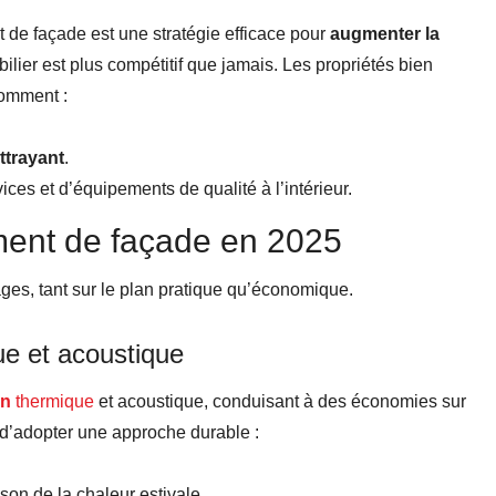
 de façade est une stratégie efficace pour
augmenter la
lier est plus compétitif que jamais. Les propriétés bien
comment :
ttrayant
.
es et d’équipements de qualité à l’intérieur.
ment de façade en 2025
ges, tant sur le plan pratique qu’économique.
que et acoustique
on
thermique
et acoustique, conduisant à des économies sur
f d’adopter une approche durable :
son de la chaleur estivale.