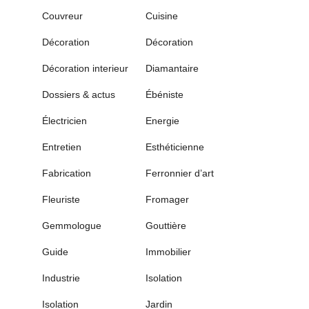
Couvreur
Cuisine
Décoration
Décoration
Décoration interieur
Diamantaire
Dossiers & actus
Ébéniste
Électricien
Energie
Entretien
Esthéticienne
Fabrication
Ferronnier d’art
Fleuriste
Fromager
Gemmologue
Gouttière
Guide
Immobilier
Industrie
Isolation
Isolation
Jardin