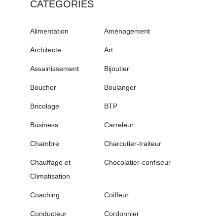
CATÉGORIES
Alimentation
Aménagement
Architecte
Art
Assainissement
Bijoutier
Boucher
Boulanger
Bricolage
BTP
Business
Carreleur
Chambre
Charcutier-traiteur
Chauffage et
Chocolatier-confiseur
Climatisation
Coaching
Coiffeur
Conducteur
Cordonnier