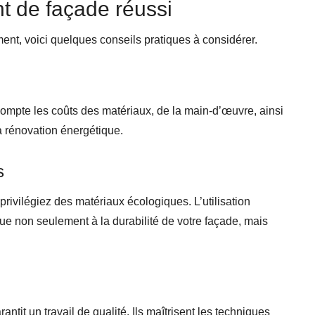
t de façade réussi
ement, voici quelques conseils pratiques à considérer.
compte les coûts des matériaux, de la main-d’œuvre, ainsi
a rénovation énergétique.
s
rivilégiez des matériaux écologiques. L’utilisation
bue non seulement à la durabilité de votre façade, mais
antit un travail de qualité. Ils maîtrisent les techniques