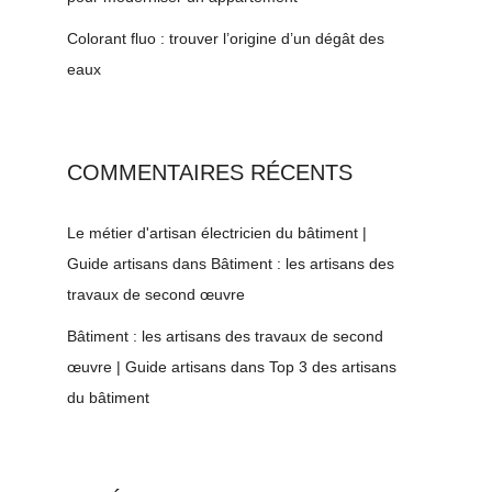
Colorant fluo : trouver l’origine d’un dégât des
eaux
COMMENTAIRES RÉCENTS
Le métier d'artisan électricien du bâtiment |
Guide artisans
dans
Bâtiment : les artisans des
travaux de second œuvre
Bâtiment : les artisans des travaux de second
œuvre | Guide artisans
dans
Top 3 des artisans
du bâtiment