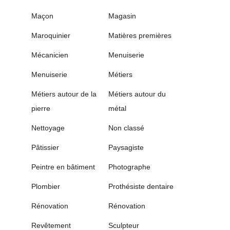
Maçon
Magasin
Maroquinier
Matières premières
Mécanicien
Menuiserie
Menuiserie
Métiers
Métiers autour de la
Métiers autour du
pierre
métal
Nettoyage
Non classé
Pâtissier
Paysagiste
Peintre en bâtiment
Photographe
Plombier
Prothésiste dentaire
Rénovation
Rénovation
Revêtement
Sculpteur