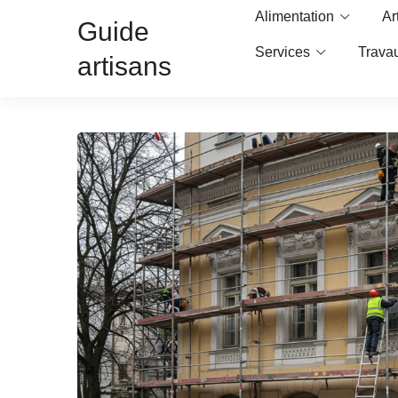
Alimentation
Ar
Guide
Services
Trava
artisans