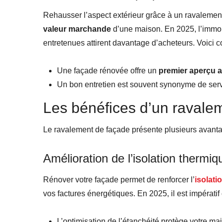
Rehausser l’aspect extérieur grâce à un ravalement
valeur marchande
d’une maison. En 2025, l’immobi
entretenues attirent davantage d’acheteurs. Voici 
Une façade rénovée offre un
premier aperçu a
Un bon entretien est souvent synonyme de servic
Les bénéfices d’un ravale
Le ravalement de façade présente plusieurs avanta
Amélioration de l’isolation thermi
Rénover votre façade permet de renforcer l’
isolati
vos factures énergétiques. En 2025, il est impérati
L’optimisation de l’étanchéité protège votre mai