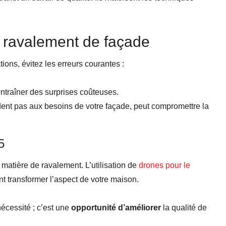
du ravalement de façade
ons, évitez les erreurs courantes :
entraîner des surprises coûteuses.
dent pas aux besoins de votre façade, peut compromettre la
5
matière de ravalement. L’utilisation de
drones pour le
t transformer l’aspect de votre maison.
écessité ; c’est une
opportunité d’améliorer
la qualité de