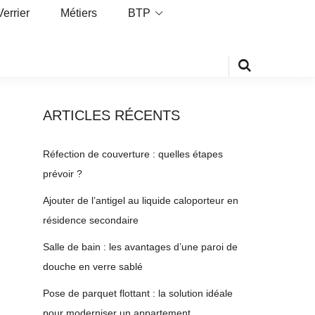
Verrier
Métiers
BTP
ARTICLES RÉCENTS
Réfection de couverture : quelles étapes
prévoir ?
Ajouter de l’antigel au liquide caloporteur en
résidence secondaire
Salle de bain : les avantages d’une paroi de
douche en verre sablé
Pose de parquet flottant : la solution idéale
pour moderniser un appartement