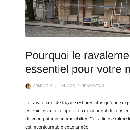
Pourquoi le ravaleme
essentiel pour votre
ADMIN8745
1 AN
AGO
RÉNOVATION
Le ravalement de façade est bien plus qu’une simpl
enjeux liés à cette opération deviennent de plus en
de votre patrimoine immobilier. Cet article explore
est incontournable cette année.