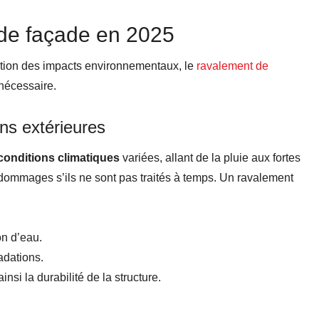
de façade en 2025
ation des impacts environnementaux, le
ravalement de
nécessaire.
ns extérieures
conditions climatiques
variées, allant de la pluie aux fortes
ommages s’ils ne sont pas traités à temps. Un ravalement
ion d’eau.
adations.
insi la durabilité de la structure.