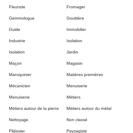
Fleuriste
Fromager
Gemmologue
Gouttière
Guide
Immobilier
Industrie
Isolation
Isolation
Jardin
Maçon
Magasin
Maroquinier
Matières premières
Mécanicien
Menuiserie
Menuiserie
Métiers
Métiers autour de la pierre
Métiers autour du métal
Nettoyage
Non classé
Pâtissier
Paysagiste