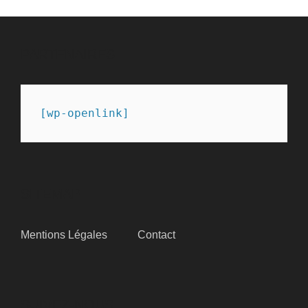
PARTENAIRES
[wp-openlink]
SITEMAP
Mentions Légales
Contact
SUIVEZ-NOUS