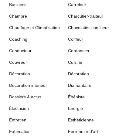
Business
Carreleur
Chambre
Charcutier-traiteur
Chauffage et Climatisation
Chocolatier-confiseur
Coaching
Coiffeur
Conducteur
Cordonnier
Couvreur
Cuisine
Décoration
Décoration
Décoration interieur
Diamantaire
Dossiers & actus
Ébéniste
Électricien
Energie
Entretien
Esthéticienne
Fabrication
Ferronnier d’art