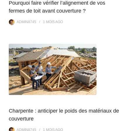
Pourquoi faire vérifier l’alignement de vos
fermes de toit avant couverture ?
ADMIN8745
1 MOIS
AGO
Charpente : anticiper le poids des matériaux de
couverture
ADMIN8745
1 MOIS
AGO