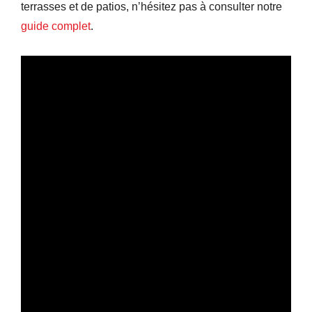
terrasses et de patios, n’hésitez pas à consulter notre
guide complet
.