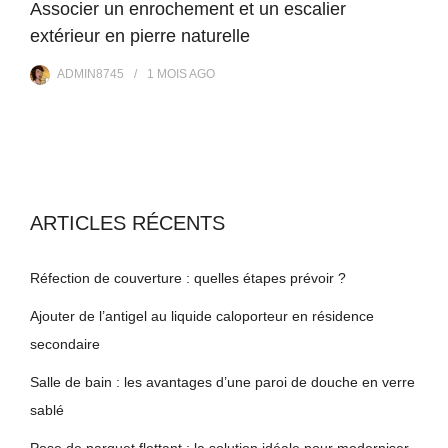
Associer un enrochement et un escalier
extérieur en pierre naturelle
ADMIN8745
1 MOIS
AGO
ARTICLES RÉCENTS
Réfection de couverture : quelles étapes prévoir ?
Ajouter de l’antigel au liquide caloporteur en résidence
secondaire
Salle de bain : les avantages d’une paroi de douche en verre
sablé
Pose de parquet flottant : la solution idéale pour moderniser