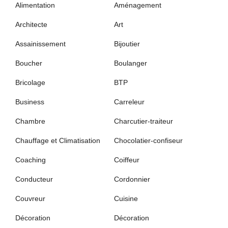
Alimentation
Aménagement
Architecte
Art
Assainissement
Bijoutier
Boucher
Boulanger
Bricolage
BTP
Business
Carreleur
Chambre
Charcutier-traiteur
Chauffage et Climatisation
Chocolatier-confiseur
Coaching
Coiffeur
Conducteur
Cordonnier
Couvreur
Cuisine
Décoration
Décoration