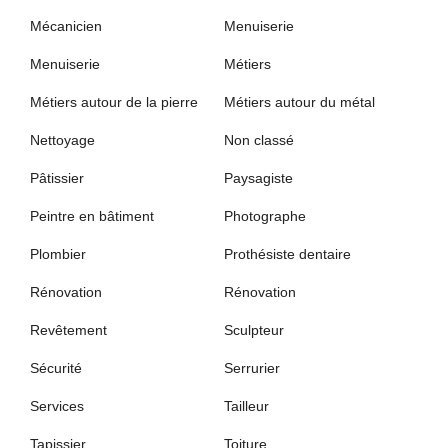
Mécanicien
Menuiserie
Menuiserie
Métiers
Métiers autour de la pierre
Métiers autour du métal
Nettoyage
Non classé
Pâtissier
Paysagiste
Peintre en bâtiment
Photographe
Plombier
Prothésiste dentaire
Rénovation
Rénovation
Revêtement
Sculpteur
Sécurité
Serrurier
Services
Tailleur
Tapissier
Toiture