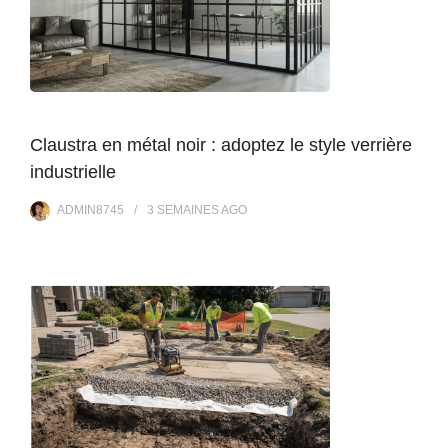
Claustra en métal noir : adoptez le style verrière
industrielle
ADMIN8745
3 SEMAINES
AGO