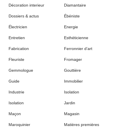
Décoration interieur
Diamantaire
Dossiers & actus
Ébéniste
Électricien
Energie
Entretien
Esthéticienne
Fabrication
Ferronnier d’art
Fleuriste
Fromager
Gemmologue
Gouttière
Guide
Immobilier
Industrie
Isolation
Isolation
Jardin
Maçon
Magasin
Maroquinier
Matières premières