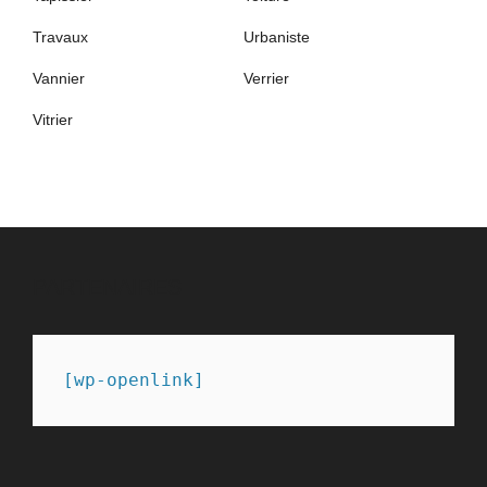
Travaux
Urbaniste
Vannier
Verrier
Vitrier
PARTENAIRES
[wp-openlink]