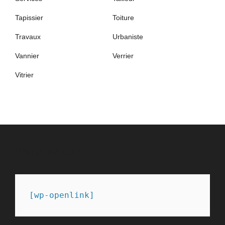
Tapissier
Toiture
Travaux
Urbaniste
Vannier
Verrier
Vitrier
PARTENAIRES
[wp-openlink]