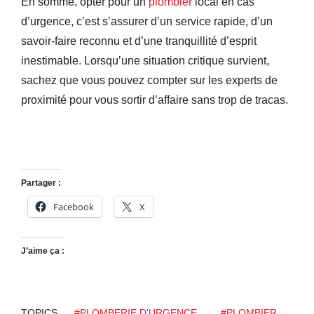
En somme, opter pour un
plombier
local en cas
d’urgence, c’est s’assurer d’un service rapide, d’un
savoir-faire reconnu et d’une tranquillité d’esprit
inestimable. Lorsqu’une situation critique survient,
sachez que vous pouvez compter sur les experts de
proximité pour vous sortir d’affaire sans trop de tracas.
Partager :
Facebook
X
J’aime ça :
TOPICS
#PLOMBERIE D'URGENCE
#PLOMBIER