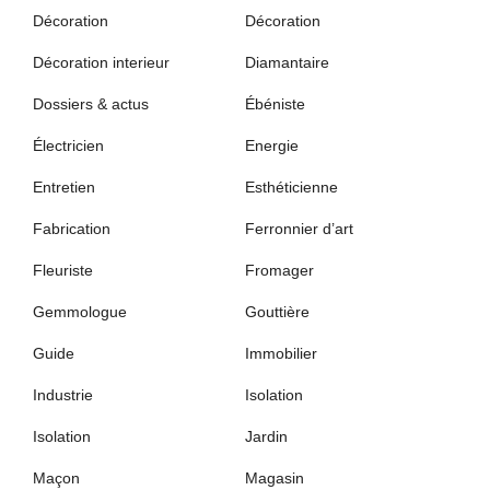
Décoration
Décoration
Décoration interieur
Diamantaire
Dossiers & actus
Ébéniste
Électricien
Energie
Entretien
Esthéticienne
Fabrication
Ferronnier d’art
Fleuriste
Fromager
Gemmologue
Gouttière
Guide
Immobilier
Industrie
Isolation
Isolation
Jardin
Maçon
Magasin