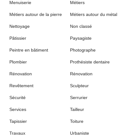
Menuiserie
Métiers
Métiers autour de la pierre
Métiers autour du métal
Nettoyage
Non classé
Pâtissier
Paysagiste
Peintre en bâtiment
Photographe
Plombier
Prothésiste dentaire
Rénovation
Rénovation
Revêtement
Sculpteur
Sécurité
Serrurier
Services
Tailleur
Tapissier
Toiture
Travaux
Urbaniste