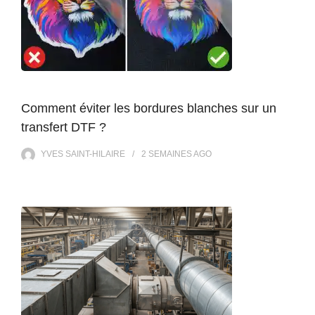
Comment éviter les bordures blanches sur un
transfert DTF ?
YVES SAINT-HILAIRE
2 SEMAINES
AGO