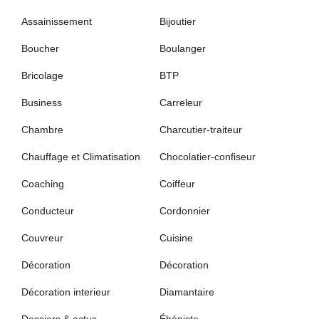
Assainissement
Bijoutier
Boucher
Boulanger
Bricolage
BTP
Business
Carreleur
Chambre
Charcutier-traiteur
Chauffage et Climatisation
Chocolatier-confiseur
Coaching
Coiffeur
Conducteur
Cordonnier
Couvreur
Cuisine
Décoration
Décoration
Décoration interieur
Diamantaire