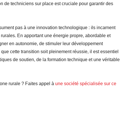
on de techniciens sur place est cruciale pour garantir des
ment pas à une innovation technologique : ils incarnent
 rurales. En apportant une énergie propre, abordable et
gner en autonomie, de stimuler leur développement
ue cette transition soit pleinement réussie, il est essentiel
tiques de soutien, de la formation technique et une véritable
zone rurale ? Faites appel à
une société spécialisée sur ce