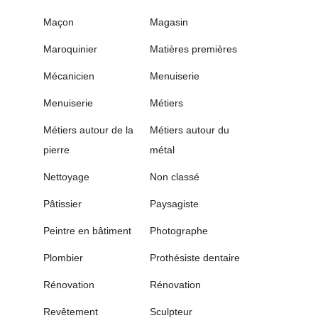
Maçon
Magasin
Maroquinier
Matières premières
Mécanicien
Menuiserie
Menuiserie
Métiers
Métiers autour de la
Métiers autour du
pierre
métal
Nettoyage
Non classé
Pâtissier
Paysagiste
Peintre en bâtiment
Photographe
Plombier
Prothésiste dentaire
Rénovation
Rénovation
Revêtement
Sculpteur