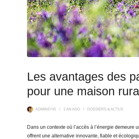
Les avantages des p
pour une maison rura
ADMIN8745
1 AN
AGO
DOSSIERS & ACTUS
Dans un contexte où l’accès à l’énergie demeure un
offrent une alternative innovante, fiable et écologi