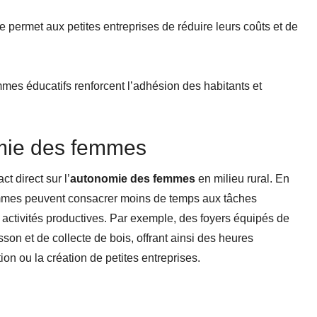
e permet aux petites entreprises de réduire leurs coûts et de
mes éducatifs renforcent l’adhésion des habitants et
mie des femmes
t direct sur l’
autonomie des femmes
en milieu rural. En
 femmes peuvent consacrer moins de temps aux tâches
activités productives. Par exemple, des foyers équipés de
son et de collecte de bois, offrant ainsi des heures
on ou la création de petites entreprises.