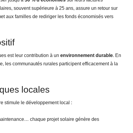
olaires, souvent supérieure à 25 ans, assure un retour sur
et aux familles de rediriger les fonds économisés vers
itif
es est leur contribution à un
environnement durable
. En
aire, les communautés rurales participent efficacement à la
ques locales
re stimule le développement local :
n, maintenance… chaque projet solaire génère des