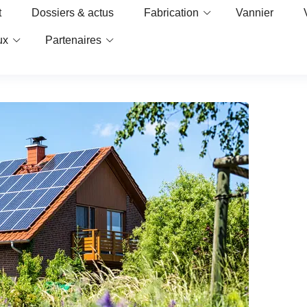
t
Dossiers & actus
Fabrication
Vannier
ux
Partenaires