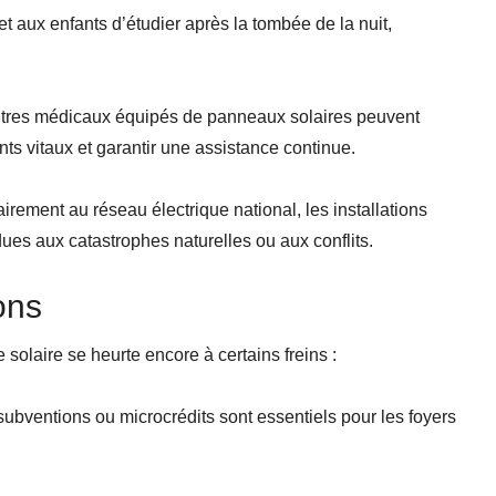
et aux enfants d’étudier après la tombée de la nuit,
ntres médicaux équipés de panneaux solaires peuvent
ts vitaux et garantir une assistance continue.
airement au réseau électrique national, les installations
ues aux catastrophes naturelles ou aux conflits.
ons
solaire se heurte encore à certains freins :
subventions ou microcrédits sont essentiels pour les foyers