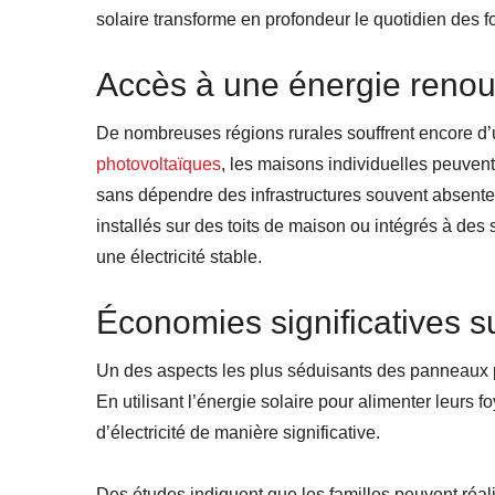
solaire transforme en profondeur le quotidien des f
Accès à une énergie renouv
De nombreuses régions rurales souffrent encore d
photovoltaïques
, les maisons individuelles peuvent
sans dépendre des infrastructures souvent absente
installés sur des toits de maison ou intégrés à de
une électricité stable.
Économies significatives s
Un des aspects les plus séduisants des panneaux 
En utilisant l’énergie solaire pour alimenter leurs 
d’électricité de manière significative.
Des études indiquent que les familles peuvent réal