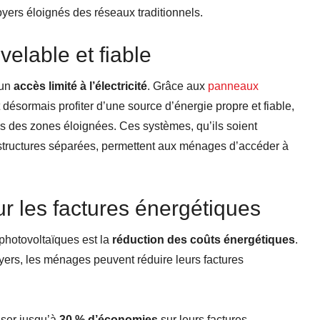
oyers éloignés des réseaux traditionnels.
elable et fiable
’un
accès limité à l’électricité
. Grâce aux
panneaux
 désormais profiter d’une source d’énergie propre et fiable,
s des zones éloignées. Ces systèmes, qu’ils soient
s structures séparées, permettent aux ménages d’accéder à
ur les factures énergétiques
photovoltaïques est la
réduction des coûts énergétiques
.
foyers, les ménages peuvent réduire leurs factures
iser jusqu’à
30 % d’économies
sur leurs factures