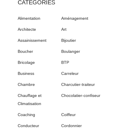
CATÉGORIES
Alimentation
Aménagement
Architecte
Art
Assainissement
Bijoutier
Boucher
Boulanger
Bricolage
BTP
Business
Carreleur
Chambre
Charcutier-traiteur
Chauffage et
Chocolatier-confiseur
Climatisation
Coaching
Coiffeur
Conducteur
Cordonnier