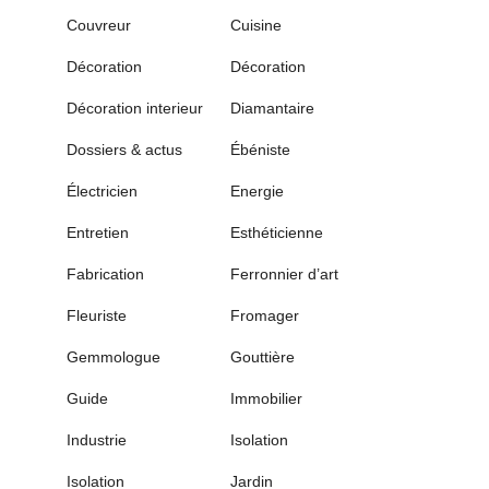
Couvreur
Cuisine
Décoration
Décoration
Décoration interieur
Diamantaire
Dossiers & actus
Ébéniste
Électricien
Energie
Entretien
Esthéticienne
Fabrication
Ferronnier d’art
Fleuriste
Fromager
Gemmologue
Gouttière
Guide
Immobilier
Industrie
Isolation
Isolation
Jardin