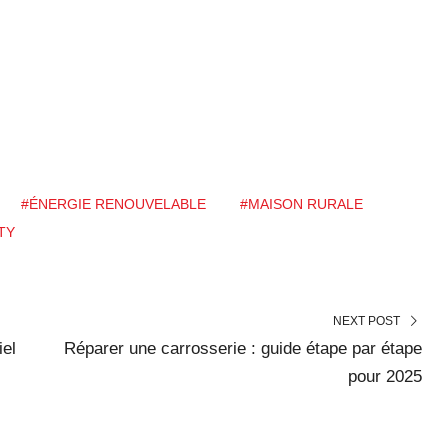
#ÉNERGIE RENOUVELABLE
#MAISON RURALE
TY
NEXT POST
iel
Réparer une carrosserie : guide étape par étape
pour 2025