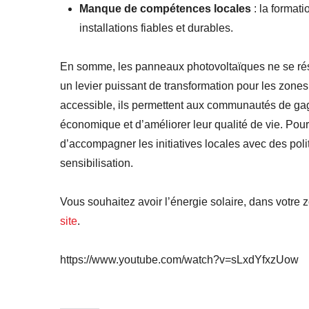
Manque de compétences locales
: la formati
installations fiables et durables.
En somme, les panneaux photovoltaïques ne se résu
un levier puissant de transformation pour les zones
accessible, ils permettent aux communautés de ga
économique et d’améliorer leur qualité de vie. Pour q
d’accompagner les initiatives locales avec des poli
sensibilisation.
Vous souhaitez avoir l’énergie solaire, dans votre 
site
.
https://www.youtube.com/watch?v=sLxdYfxzUow