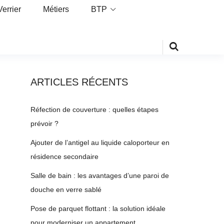
Verrier
Métiers
BTP
ARTICLES RÉCENTS
Réfection de couverture : quelles étapes
prévoir ?
Ajouter de l’antigel au liquide caloporteur en
résidence secondaire
Salle de bain : les avantages d’une paroi de
douche en verre sablé
Pose de parquet flottant : la solution idéale
pour moderniser un appartement