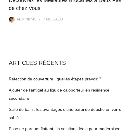
Découvrez les Meilleures Brocantes à Deux Pas
de chez Vous
ADMIN8745
7 MOIS
AGO
ARTICLES RÉCENTS
Réfection de couverture : quelles étapes prévoir ?
Ajouter de l’antigel au liquide caloporteur en résidence
secondaire
Salle de bain : les avantages d’une paroi de douche en verre
sablé
Pose de parquet flottant : la solution idéale pour moderniser