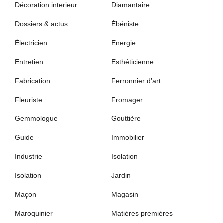
Décoration interieur
Diamantaire
Dossiers & actus
Ébéniste
Électricien
Energie
Entretien
Esthéticienne
Fabrication
Ferronnier d’art
Fleuriste
Fromager
Gemmologue
Gouttière
Guide
Immobilier
Industrie
Isolation
Isolation
Jardin
Maçon
Magasin
Maroquinier
Matières premières