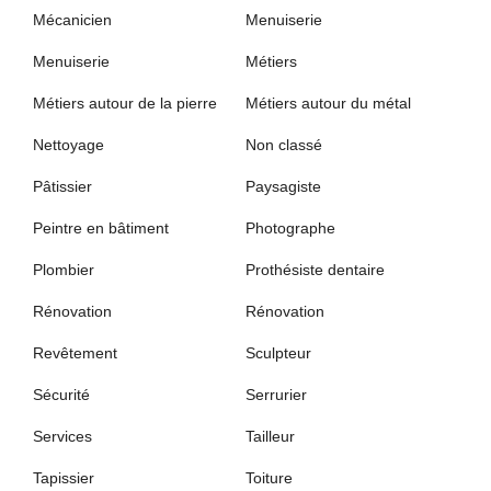
Mécanicien
Menuiserie
Menuiserie
Métiers
Métiers autour de la pierre
Métiers autour du métal
Nettoyage
Non classé
Pâtissier
Paysagiste
Peintre en bâtiment
Photographe
Plombier
Prothésiste dentaire
Rénovation
Rénovation
Revêtement
Sculpteur
Sécurité
Serrurier
Services
Tailleur
Tapissier
Toiture