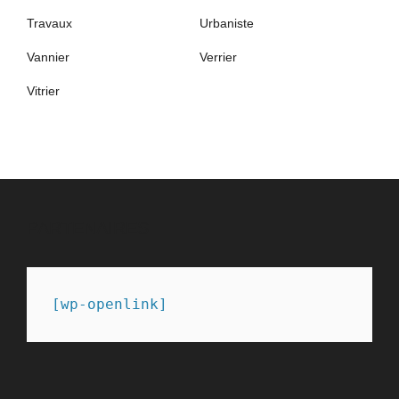
Travaux
Urbaniste
Vannier
Verrier
Vitrier
PARTENAIRES
[wp-openlink]