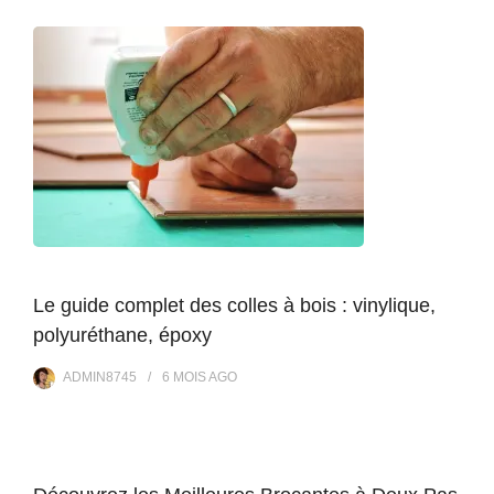
Le guide complet des colles à bois : vinylique,
polyuréthane, époxy
ADMIN8745
6 MOIS
AGO